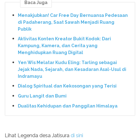
Baca Juga
Menakjubkan! Car Free Day Bernuansa Pedesaan
di Padaherang, Saat Sawah Menjadi Ruang
Publik
Aktivitas Konten Kreator Bukit Kodok: Dari
Kampung, Kamera, dan Cerita yang
Menghidupkan Ruang Digital
Yen Wis Melatar Kudu Eling: Tarling sebagai
Jejak Nada, Sejarah, dan Kesadaran Asal-Usul di
Indramayu
Dialog Spiritual dan Kekosongan yang Terisi
Guru Langit dan Bumi
Dualitas Kehidupan dan Panggilan Himalaya
Lihat Legenda desa Jatisura
di sini