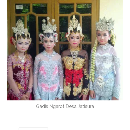
Gadis Ngarot Desa Jatisura