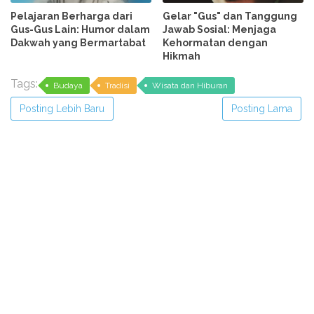
Pelajaran Berharga dari
Gelar "Gus" dan Tanggung
Gus-Gus Lain: Humor dalam
Jawab Sosial: Menjaga
Dakwah yang Bermartabat
Kehormatan dengan
Hikmah
Tags:
Budaya
Tradisi
Wisata dan Hiburan
Posting Lebih Baru
Posting Lama