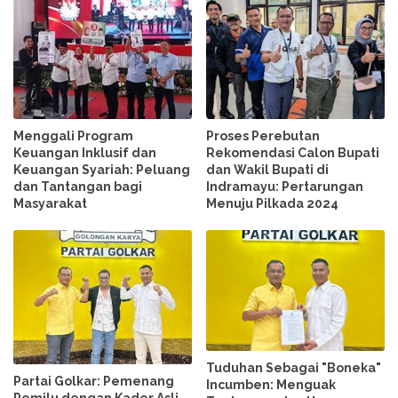
Menggali Program
Proses Perebutan
Keuangan Inklusif dan
Rekomendasi Calon Bupati
Keuangan Syariah: Peluang
dan Wakil Bupati di
dan Tantangan bagi
Indramayu: Pertarungan
Masyarakat
Menuju Pilkada 2024
Tuduhan Sebagai "Boneka"
Partai Golkar: Pemenang
Incumben: Menguak
Pemilu dengan Kader Asli