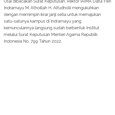
Usai dibacakan Surat Keputusan, Rektor IAIMA Darul Fikri
Indramayu M. Athoillah H. Alfudholli mengukuhkan
dengan memimpin ikrar janji setia untuk memajukan
satu-satunya kampus di Indramayu yang
kemunculannya langsung sudah berbentuk Institut
melalui Surat Keputusan Menteri Agama Republik
Indonesia No. 799 Tahun 2022.