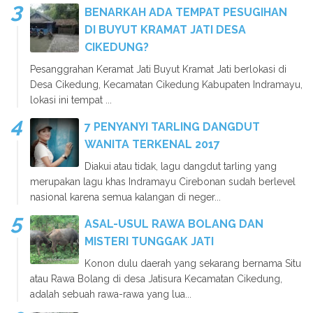
BENARKAH ADA TEMPAT PESUGIHAN
DI BUYUT KRAMAT JATI DESA
CIKEDUNG?
Pesanggrahan Keramat Jati Buyut Kramat Jati berlokasi di
Desa Cikedung, Kecamatan Cikedung Kabupaten Indramayu,
lokasi ini tempat ...
7 PENYANYI TARLING DANGDUT
WANITA TERKENAL 2017
Diakui atau tidak, lagu dangdut tarling yang
merupakan lagu khas Indramayu Cirebonan sudah berlevel
nasional karena semua kalangan di neger...
ASAL-USUL RAWA BOLANG DAN
MISTERI TUNGGAK JATI
Konon dulu daerah yang sekarang bernama Situ
atau Rawa Bolang di desa Jatisura Kecamatan Cikedung,
adalah sebuah rawa-rawa yang lua...