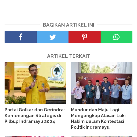
BAGIKAN ARTIKEL INI
ARTIKEL TERKAIT
Partai Golkar dan Gerindra:
Mundur dan Maju Lagi:
Kemenangan Strategis di
Mengungkap Alasan Luki
Pilbup Indramayu 2024
Hakim dalam Kontestasi
Politik Indramayu