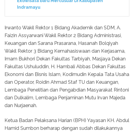
Ekowisata baru Mercusuar Di Kabupaten
Indramayu
Irwanto Wakil Rektor 1 Bidang Akademik dan SDM, A.
Faizin Assyarwani Wakil Rektor 2 Bidang Administrasi,
Keuangan dan Sarana Prasarana, Hasanah Bolqiyah
Wakil Rektor 3 Bidang Kemahasiswaan dan Kerjasama,
Imam Bukhori Dekan Fakultas Tarbiyah, Masjaya Dekan
Fakultas Ushuluddin, H. Hambali Abbas Dekan Fakultas
Ekonomi dan Bisnis Islam, Kodimudin Kepala Tata Usaha
dan Operator, Roidin Ahmad Staf TU dan Keuangan,
Lembaga Penelitian dan Pengabdian Masyarakat Rintoni
dan Dulkalim, Lembaga Penjaminan Mutu Irvan Majeda
dan Nurjaenah.
Ketua Badan Pelaksana Harian (BPH) Yayasan KH. Abdul
Hamid Sumbon berharap dengan sudah dilakukannya