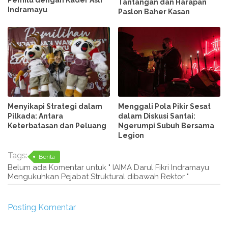
Tantangan dan Harapan
Indramayu
Paslon Baher Kasan
Menyikapi Strategi dalam
Menggali Pola Pikir Sesat
Pilkada: Antara
dalam Diskusi Santai:
Keterbatasan dan Peluang
Ngerumpi Subuh Bersama
Legion
Tags:
Berita
Belum ada Komentar untuk " IAIMA Darul Fikri Indramayu
Mengukuhkan Pejabat Struktural dibawah Rektor "
Posting Komentar