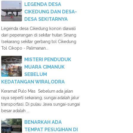
LEGENDA DESA
CIKEDUNG DAN DESA-
DESA SEKITARNYA
Legenda desa Cikedung konon diawali
dari peperangan di sekitar hutan Sinang
(sekarang sekitar gerbang tol Cikedung
Tol Cikopo - Palimanan...
MISTERI PENDUDUK
MUARA CIMANUK
SEBELUM
KEDATANGAN WIRALODRA
Keramat Pulo Mas Sebelum ada jalan
raya seperti sekarang, sungai adalah jalur
transportasi. Di pulau Jawa sungai-sungai
besar adalah ...
BENARKAH ADA
TEMPAT PESUGIHAN DI