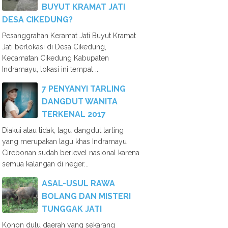
BUYUT KRAMAT JATI
DESA CIKEDUNG?
Pesanggrahan Keramat Jati Buyut Kramat
Jati berlokasi di Desa Cikedung,
Kecamatan Cikedung Kabupaten
Indramayu, lokasi ini tempat ...
7 PENYANYI TARLING
DANGDUT WANITA
TERKENAL 2017
Diakui atau tidak, lagu dangdut tarling
yang merupakan lagu khas Indramayu
Cirebonan sudah berlevel nasional karena
semua kalangan di neger...
ASAL-USUL RAWA
BOLANG DAN MISTERI
TUNGGAK JATI
Konon dulu daerah yang sekarang