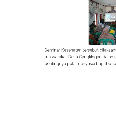
Seminar Kesehatan tersebut dilaksan
masyarakat Desa Cangkingan dalam m
pentingnya pola menyusui bagi ibu-i