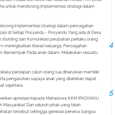
ha untuk mendorong implementasi strategi dalam
ndorong implementasi strategi dalam pencegahan
lisasi di Setiap Posyandu - Posyandu Yang ada di Desa
stunting dan Komunikasi perubahan perilaku orang
 meningkatkan literasi keluarga, Pencegahan
n Berdampak Pada anak dalam. Melakukan sesuatu
elalui persiapan calon orang tua diharuskan memiliki
erta pengasuhan supaya anak yang dilahirkan dapat
t sejahtera.
mberikan apresiasi kepada Mahasiswa KKM IPADHAKU
h Masyarakat Dan seluruh pihak yang telah
hatan tersebut sehingga generasi penerus bangsa