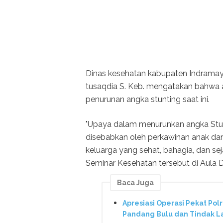
Dinas kesehatan kabupaten Indramay
tusaqdia S. Keb. mengatakan bahwa 
penurunan angka stunting saat ini.
"Upaya dalam menurunkan angka Stunt
disebabkan oleh perkawinan anak da
keluarga yang sehat, bahagia, dan se
Seminar Kesehatan tersebut di Aula
Baca Juga
Apresiasi Operasi Pekat Pol
Pandang Bulu dan Tindak L