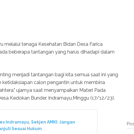
u melalui tenaga Kesehatan Bidan Desa Farica
ada beberapa tantangan yang harus dihadapi dalam
ing menjadi tantangan bagi kita semua saat ini yang
n ketidaksiapan calon pengantin untuk membina
jahtera," ujarnya saat menyampaikan Materi Pada
 Desa Kedokan Bunder. Indramayu,Minggu (17/12/23).
res Indramayu, Sekjen AMKI: Jangan
Pos
anjuti Sesuai Hukum