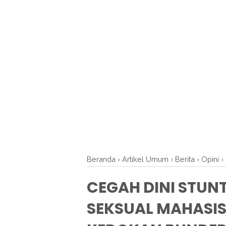
Beranda
›
Artikel Umum
›
Berita
›
Opini
›
CEGAH DINI STUN
SEKSUAL MAHASI