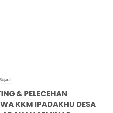
Sejarah
TING & PELECEHAN
SWA KKM IPADAKHU DESA