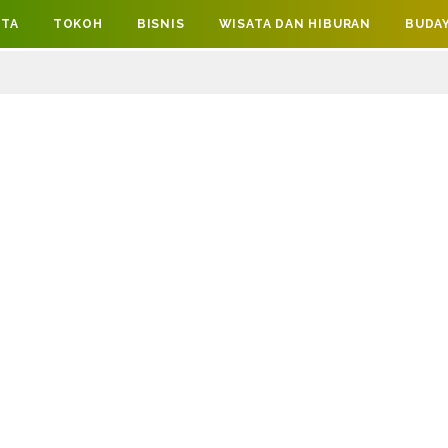
ITA
TOKOH
BISNIS
WISATA DAN HIBURAN
BUDAY