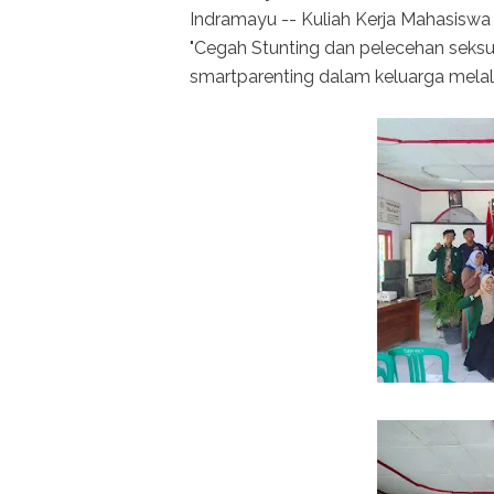
Indramayu -- Kuliah Kerja Mahasis
"Cegah Stunting dan pelecehan seks
smartparenting dalam keluarga melalui