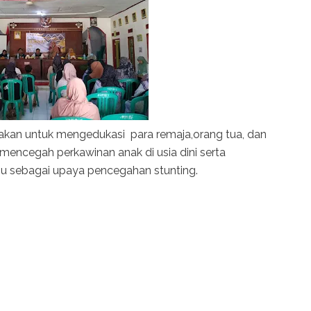
akan untuk mengedukasi para remaja,orang tua, dan
encegah perkawinan anak di usia dini serta
bu sebagai upaya pencegahan stunting.