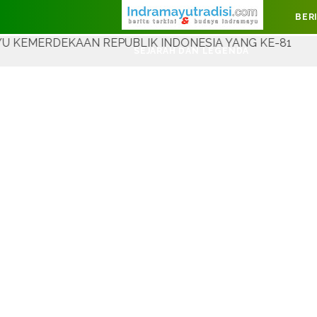
Judul Website
BER
AN REPUBLIK INDONESIA YANG KE-81
SEJARAH DAN LEGENDA