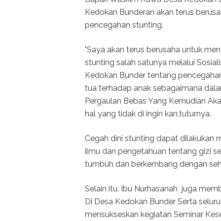
Kedokan Bunderan akan terus berusa
pencegahan stunting.
"Saya akan terus berusaha untuk me
stunting salah satunya melalui Sosia
Kedokan Bunder tentang pencegahan 
tua terhadap anak sebagaimana dalam
Pergaulan Bebas Yang Kemudian Aka
hal yang tidak di ingin kan,tuturnya.
Cegah dini stunting dapat dilakukan m
ilmu dan pengetahuan tentang gizi s
tumbuh dan berkembang dengan seha
Selain itu, Ibu Nurhasanah juga me
Di Desa Kedokan Bunder Serta seluru
mensukseskan kegiatan Seminar Kese