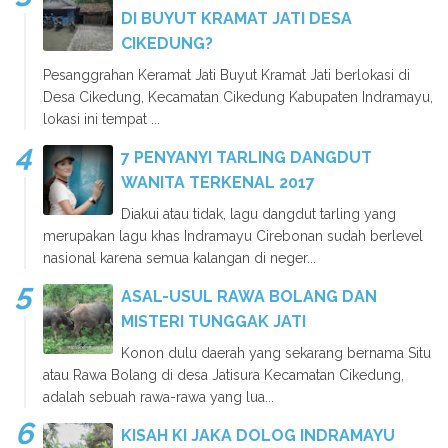
DI BUYUT KRAMAT JATI DESA
CIKEDUNG?
Pesanggrahan Keramat Jati Buyut Kramat Jati berlokasi di
Desa Cikedung, Kecamatan Cikedung Kabupaten Indramayu,
lokasi ini tempat ...
7 PENYANYI TARLING DANGDUT
WANITA TERKENAL 2017
Diakui atau tidak, lagu dangdut tarling yang
merupakan lagu khas Indramayu Cirebonan sudah berlevel
nasional karena semua kalangan di neger...
ASAL-USUL RAWA BOLANG DAN
MISTERI TUNGGAK JATI
Konon dulu daerah yang sekarang bernama Situ
atau Rawa Bolang di desa Jatisura Kecamatan Cikedung,
adalah sebuah rawa-rawa yang lua...
KISAH KI JAKA DOLOG INDRAMAYU