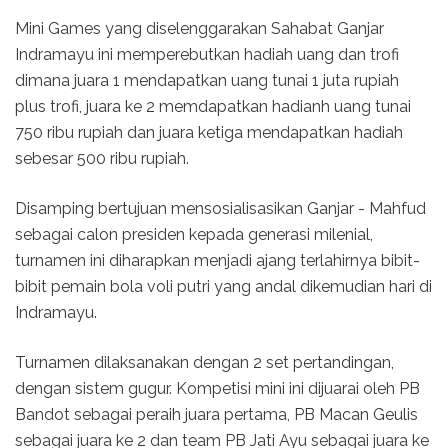
Mini Games yang diselenggarakan Sahabat Ganjar
Indramayu ini memperebutkan hadiah uang dan trofi
dimana juara 1 mendapatkan uang tunai 1 juta rupiah
plus trofi, juara ke 2 memdapatkan hadianh uang tunai
750 ribu rupiah dan juara ketiga mendapatkan hadiah
sebesar 500 ribu rupiah.
Disamping bertujuan mensosialisasikan Ganjar - Mahfud
sebagai calon presiden kepada generasi milenial,
turnamen ini diharapkan menjadi ajang terlahirnya bibit-
bibit pemain bola voli putri yang andal dikemudian hari di
Indramayu.
Turnamen dilaksanakan dengan 2 set pertandingan,
dengan sistem gugur. Kompetisi mini ini dijuarai oleh PB
Bandot sebagai peraih juara pertama, PB Macan Geulis
sebagai juara ke 2 dan team PB Jati Ayu sebagai juara ke