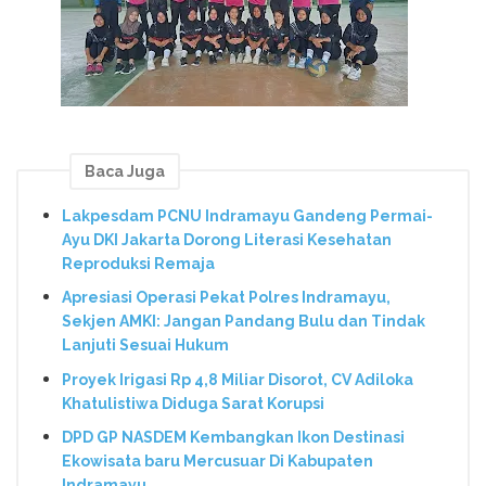
Baca Juga
Lakpesdam PCNU Indramayu Gandeng Permai-
Ayu DKI Jakarta Dorong Literasi Kesehatan
Reproduksi Remaja
Apresiasi Operasi Pekat Polres Indramayu,
Sekjen AMKI: Jangan Pandang Bulu dan Tindak
Lanjuti Sesuai Hukum
Proyek Irigasi Rp 4,8 Miliar Disorot, CV Adiloka
Khatulistiwa Diduga Sarat Korupsi
DPD GP NASDEM Kembangkan Ikon Destinasi
Ekowisata baru Mercusuar Di Kabupaten
Indramayu