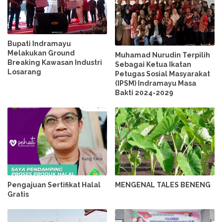
Bupati Indramayu
Melakukan Ground
Muhamad Nurudin Terpilih
Breaking Kawasan Industri
Sebagai Ketua Ikatan
Losarang
Petugas Sosial Masyarakat
(IPSM) Indramayu Masa
Bakti 2024-2029
Pengajuan Sertifikat Halal
MENGENAL TALES BENENG
Gratis