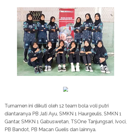
Turnamen ini diikuti oleh 12 team bola voli putri
diantaranya PB Jati Ayu, SMKN 1 Haurgeulis, SMKN 1
Gantar, SMKN 1 Gabuswetan, TSOne Tanjungsari, Ivoci,
PB Bandot, PB Macan Guelis dan lainnya.