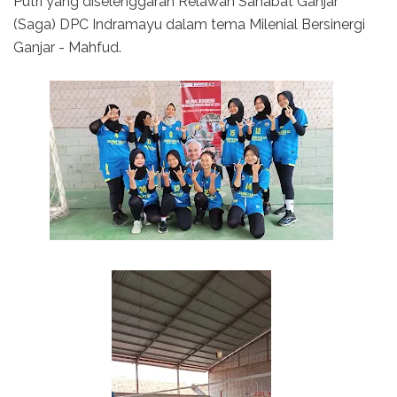
Putri yang diselenggaran Relawan Sahabat Ganjar
(Saga) DPC Indramayu dalam tema Milenial Bersinergi
Ganjar - Mahfud.