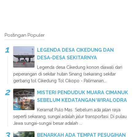
Postingan Populer
LEGENDA DESA CIKEDUNG DAN
DESA-DESA SEKITARNYA
Legenda desa Cikedung konon diawali dari
peperangan di sekitar hutan Sinang (sekarang sekitar
gerbang tol Cikedung Tol Cikopo - Palimanan...
MISTERI PENDUDUK MUARA CIMANUK
SEBELUM KEDATANGAN WIRALODRA
Keramat Pulo Mas Sebelum ada jalan raya
seperti sekarang, sungai adalah jalur transportasi. Di pulau
Jawa sungai-sungai besar adalah ...
BENARKAH ADA TEMPAT PESUGIHAN