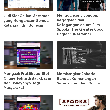
Mengguncang London:
Judi Slot Online: Ancaman
Kegagalan dan
yang Mengancam Semua
Ketegangan dalam Film
Kalangan di Indonesia
Spooks: The Greater Good
Bagian 1 (Pertama)
Menguak Praktik Judi Slot
Membongkar Rahasia
Online: Fakta di Balik Layar
Bandar: Kemenangan
dan Bahayanya Bagi
Semu dalam Judi Online
Masyarakat