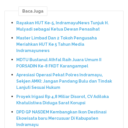
Baca Juga
Rayakan HUT Ke-5, IndramayuNews Tunjuk H.
Mulyadi sebagai Ketua Dewan Penasihat
Master Limbad Dan 2 Tokoh Pengusaha
Meriahkan HUT Ke 5 Tahun Media
Indramayunews
MDTU Bustanul Athfal Raih Juara Umum II
PORSADIN Ke-8 FKDT Karangampel
Apresiasi Operasi Pekat Polres Indramayu,
Sekjen AMKI: Jangan Pandang Bulu dan Tindak
Lanjuti Sesuai Hukum
Proyek Irigasi Rp 4,8 Miliar Disorot, CV Adiloka
Khatulistiwa Diduga Sarat Korupsi
DPD GP NASDEM Kembangkan Ikon Destinasi
Ekowisata baru Mercusuar Di Kabupaten
Indramayu