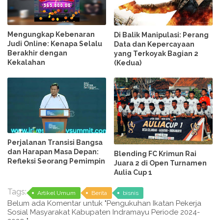
Mengungkap Kebenaran
Di Balik Manipulasi: Perang
Judi Online: Kenapa Selalu
Data dan Kepercayaan
Berakhir dengan
yang Terkoyak Bagian 2
Kekalahan
(Kedua)
Perjalanan Transisi Bangsa
dan Harapan Masa Depan:
Blending FC Krimun Rai
Refleksi Seorang Pemimpin
Juara 2 di Open Turnamen
Aulia Cup 1
Tags:
Artikel Umum
Berita
bisnis
Belum ada Komentar untuk "Pengukuhan Ikatan Pekerja
Sosial Masyarakat Kabupaten Indramayu Periode 2024-