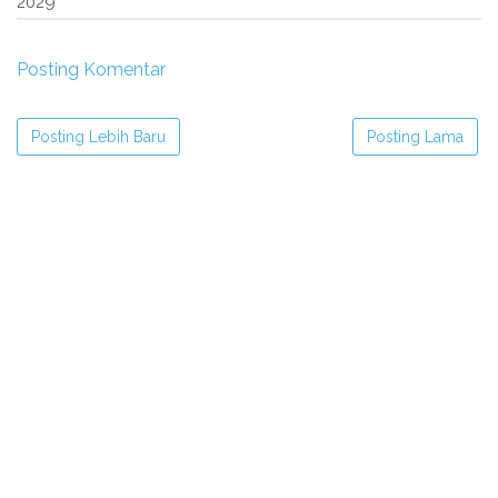
2029 "
Posting Komentar
Posting Lebih Baru
Posting Lama