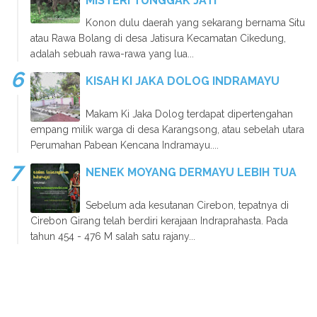
MISTERI TUNGGAK JATI
Konon dulu daerah yang sekarang bernama Situ
atau Rawa Bolang di desa Jatisura Kecamatan Cikedung,
adalah sebuah rawa-rawa yang lua...
KISAH KI JAKA DOLOG INDRAMAYU
Makam Ki Jaka Dolog terdapat dipertengahan
empang milik warga di desa Karangsong, atau sebelah utara
Perumahan Pabean Kencana Indramayu....
NENEK MOYANG DERMAYU LEBIH TUA
Sebelum ada kesutanan Cirebon, tepatnya di
Cirebon Girang telah berdiri kerajaan Indraprahasta. Pada
tahun 454 - 476 M salah satu rajany...