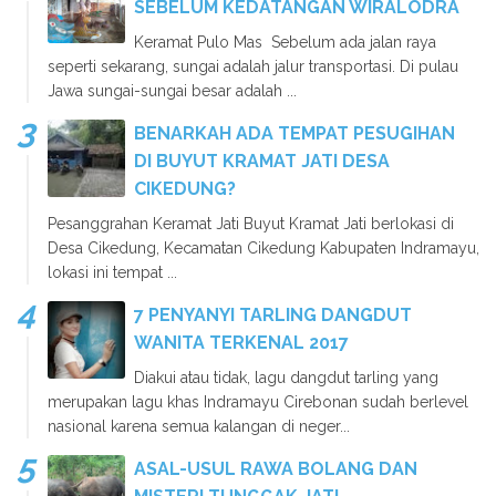
SEBELUM KEDATANGAN WIRALODRA
Keramat Pulo Mas Sebelum ada jalan raya
seperti sekarang, sungai adalah jalur transportasi. Di pulau
Jawa sungai-sungai besar adalah ...
BENARKAH ADA TEMPAT PESUGIHAN
DI BUYUT KRAMAT JATI DESA
CIKEDUNG?
Pesanggrahan Keramat Jati Buyut Kramat Jati berlokasi di
Desa Cikedung, Kecamatan Cikedung Kabupaten Indramayu,
lokasi ini tempat ...
7 PENYANYI TARLING DANGDUT
WANITA TERKENAL 2017
Diakui atau tidak, lagu dangdut tarling yang
merupakan lagu khas Indramayu Cirebonan sudah berlevel
nasional karena semua kalangan di neger...
ASAL-USUL RAWA BOLANG DAN