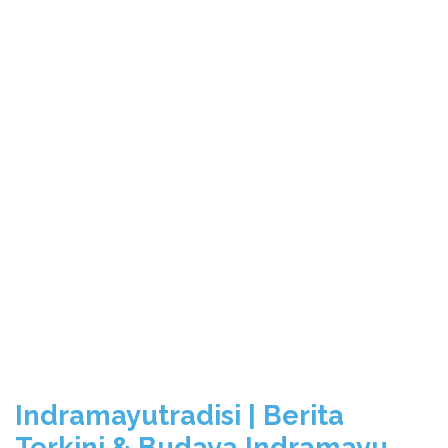
Indramayutradisi | Berita
Terkini & Budaya Indramayu