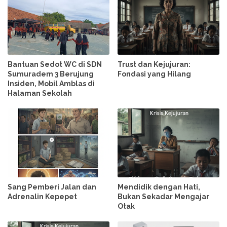
Bantuan Sedot WC di SDN
Trust dan Kejujuran:
Sumuradem 3 Berujung
Fondasi yang Hilang
Insiden, Mobil Amblas di
Halaman Sekolah
Sang Pemberi Jalan dan
Mendidik dengan Hati,
Adrenalin Kepepet
Bukan Sekadar Mengajar
Otak