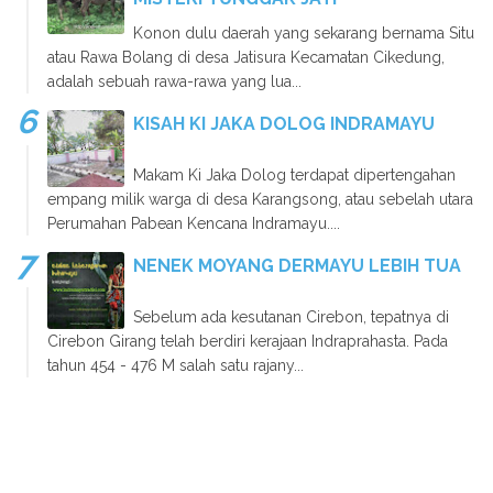
Konon dulu daerah yang sekarang bernama Situ
atau Rawa Bolang di desa Jatisura Kecamatan Cikedung,
adalah sebuah rawa-rawa yang lua...
KISAH KI JAKA DOLOG INDRAMAYU
Makam Ki Jaka Dolog terdapat dipertengahan
empang milik warga di desa Karangsong, atau sebelah utara
Perumahan Pabean Kencana Indramayu....
NENEK MOYANG DERMAYU LEBIH TUA
Sebelum ada kesutanan Cirebon, tepatnya di
Cirebon Girang telah berdiri kerajaan Indraprahasta. Pada
tahun 454 - 476 M salah satu rajany...