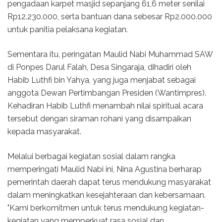
pengadaan karpet masjid sepanjang 61,6 meter senilai
Rp12.230.000, serta bantuan dana sebesar Rp2.000.000
untuk panitia pelaksana kegiatan.
Sementara itu, peringatan Maulid Nabi Muhammad SAW
di Ponpes Darul Falah, Desa Singaraja, dihadiri oleh
Habib Luthfi bin Yahya, yang juga menjabat sebagai
anggota Dewan Pertimbangan Presiden (Wantimpres).
Kehadiran Habib Luthfi menambah nilai spiritual acara
tersebut dengan siraman rohani yang disampaikan
kepada masyarakat.
Melalui berbagai kegiatan sosial dalam rangka
memperingati Maulid Nabi ini, Nina Agustina berharap
pemerintah daerah dapat terus mendukung masyarakat
dalam meningkatkan kesejahteraan dan kebersamaan.
"Kami berkomitmen untuk terus mendukung kegiatan-
kegiatan yang memperkuat rasa sosial dan