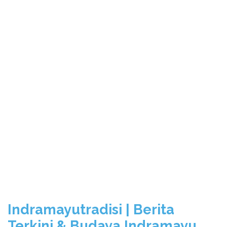
Indramayutradisi | Berita
Terkini & Budaya Indramayu