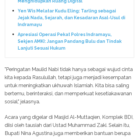
Menghidupkan Ruang Digital
Yen Wis Melatar Kudu Eling: Tarling sebagai
Jejak Nada, Sejarah, dan Kesadaran Asal-Usul di
Indramayu
Apresiasi Operasi Pekat Polres Indramayu,
Sekjen AMKI: Jangan Pandang Bulu dan Tindak
Lanjuti Sesuai Hukum
"Peringatan Maulid Nabi tidak hanya sebagai wujud cinta
kita kepada Rasulullah, tetapi juga menjadi kesempatan
untuk meningkatkan ukhuwah Islamiah. Kita bisa saling
bertemu, berinteraksi, dan memperkuat kesetiakawanan
sosial," jelasnya.
Acara yang digelar di Masjid Al-Muttaqien, Komplek BDI,
diisi oleh tausiah dari Ustad Muhammad Zaki. Selain itu,
Bupati Nina Agustina juga memberikan bantuan berupa