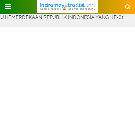
Judul Website
RDEKAAN REPUBLIK INDONESIA YANG KE-81