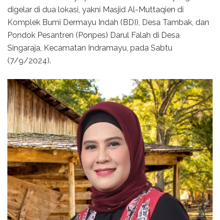
digelar di dua lokasi, yakni Masjid Al-Muttaqien di
Komplek Bumi Dermayu Indah (BDI), Desa Tambak, dan
Pondok Pesantren (Ponpes) Darul Falah di Desa
Singaraja, Kecamatan Indramayu, pada Sabtu
(7/9/2024).