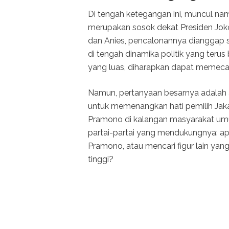
Di tengah ketegangan ini, muncul n
merupakan sosok dekat Presiden Joko
dan Anies, pencalonannya dianggap se
di tengah dinamika politik yang ter
yang luas, diharapkan dapat memecah 
Namun, pertanyaan besarnya adalah 
untuk memenangkan hati pemilih Jaka
Pramono di kalangan masyarakat umu
partai-partai yang mendukungnya: 
Pramono, atau mencari figur lain yang 
tinggi?