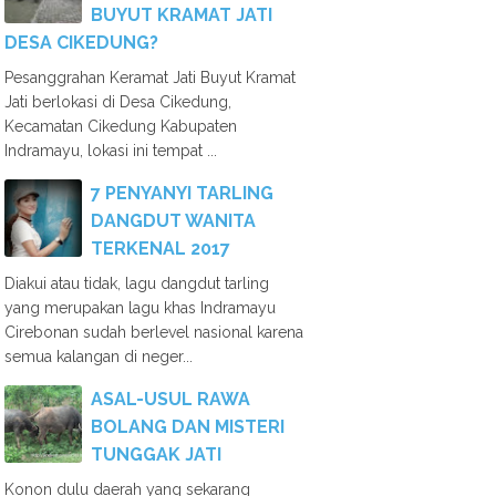
BUYUT KRAMAT JATI
DESA CIKEDUNG?
Pesanggrahan Keramat Jati Buyut Kramat
Jati berlokasi di Desa Cikedung,
Kecamatan Cikedung Kabupaten
Indramayu, lokasi ini tempat ...
7 PENYANYI TARLING
DANGDUT WANITA
TERKENAL 2017
Diakui atau tidak, lagu dangdut tarling
yang merupakan lagu khas Indramayu
Cirebonan sudah berlevel nasional karena
semua kalangan di neger...
ASAL-USUL RAWA
BOLANG DAN MISTERI
TUNGGAK JATI
Konon dulu daerah yang sekarang