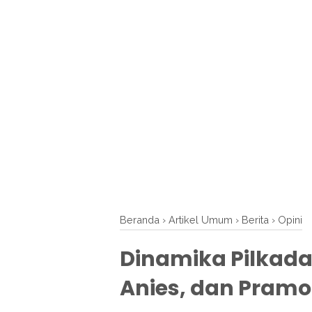
Beranda
›
Artikel Umum
›
Berita
›
Opini
Dinamika Pilkada
Anies, dan Pram