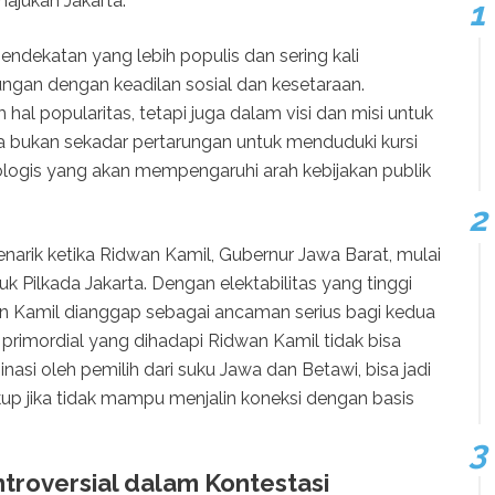
jukan Jakarta.
pendekatan yang lebih populis dan sering kali
gan dengan keadilan sosial dan kesetaraan.
al popularitas, tetapi juga dalam visi dan misi untuk
a bukan sekadar pertarungan untuk menduduki kursi
eologis yang akan mempengaruhi arah kebijakan publik
enarik ketika Ridwan Kamil, Gubernur Jawa Barat, mulai
k Pilkada Jakarta. Dengan elektabilitas yang tinggi
n Kamil dianggap sebagai ancaman serius bagi kedua
primordial yang dihadapi Ridwan Kamil tidak bisa
asi oleh pemilih dari suku Jawa dan Betawi, bisa jadi
up jika tidak mampu menjalin koneksi dengan basis
troversial dalam Kontestasi