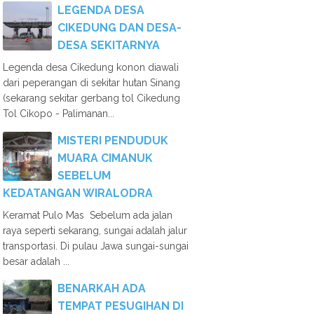
LEGENDA DESA
CIKEDUNG DAN DESA-
DESA SEKITARNYA
Legenda desa Cikedung konon diawali
dari peperangan di sekitar hutan Sinang
(sekarang sekitar gerbang tol Cikedung
Tol Cikopo - Palimanan...
MISTERI PENDUDUK
MUARA CIMANUK
SEBELUM
KEDATANGAN WIRALODRA
Keramat Pulo Mas Sebelum ada jalan
raya seperti sekarang, sungai adalah jalur
transportasi. Di pulau Jawa sungai-sungai
besar adalah ...
BENARKAH ADA
TEMPAT PESUGIHAN DI