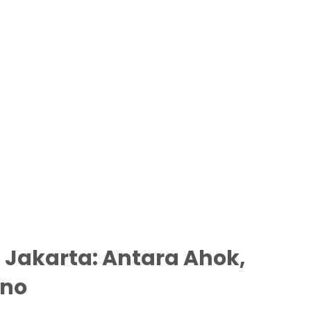
 Jakarta: Antara Ahok,
ono