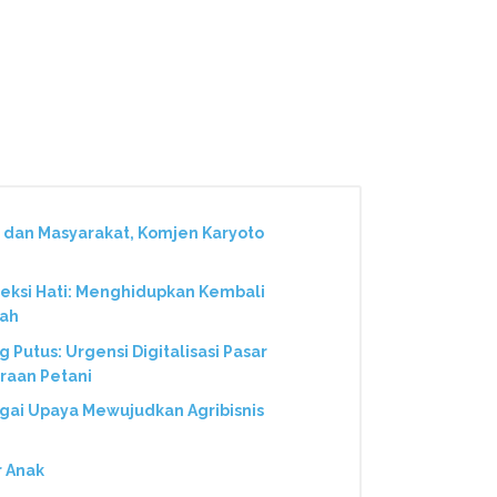
 dan Masyarakat, Komjen Karyoto
neksi Hati: Menghidupkan Kembali
nah
Putus: Urgensi Digitalisasi Pasar
eraan Petani
gai Upaya Mewujudkan Agribisnis
r Anak