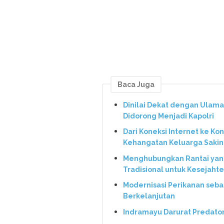
Baca Juga
Dinilai Dekat dengan Ulama
Didorong Menjadi Kapolri
Dari Koneksi Internet ke Ko
Kehangatan Keluarga Saki
Menghubungkan Rantai yang 
Tradisional untuk Kesejaht
Modernisasi Perikanan seba
Berkelanjutan
Indramayu Darurat Predato