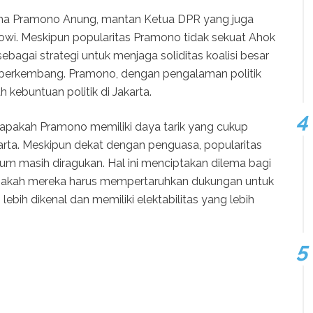
ama Pramono Anung, mantan Ketua DPR yang juga
wi. Meskipun popularitas Pramono tidak sekuat Ahok
bagai strategi untuk menjaga soliditas koalisi besar
us berkembang. Pramono, dengan pengalaman politik
kebuntuan politik di Jakarta.
apakah Pramono memiliki daya tarik yang cukup
rta. Meskipun dekat dengan penguasa, popularitas
m masih diragukan. Hal ini menciptakan dilema bagi
apakah mereka harus mempertaruhkan dukungan untuk
lebih dikenal dan memiliki elektabilitas yang lebih