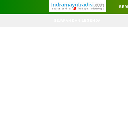
Judul Website
BER
DIRGAHAYU
SEJARAH DAN LEGENDA