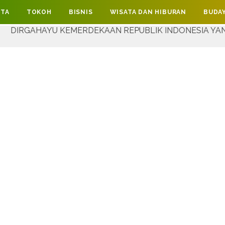
ITA
TOKOH
BISNIS
WISATA DAN HIBURAN
BUDAY
 KEMERDEKAAN REPUBLIK INDONESIA YANG KE-81