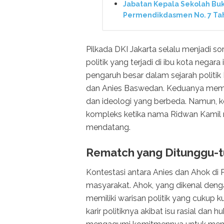
Jabatan Kepala Sekolah Bu
Permendikdasmen No. 7 Ta
Pilkada DKI Jakarta selalu menjadi s
politik yang terjadi di ibu kota negar
pengaruh besar dalam sejarah politik
dan Anies Baswedan. Keduanya memil
dan ideologi yang berbeda. Namun, k
kompleks ketika nama Ridwan Kamil m
mendatang.
Rematch yang Ditunggu-t
Kontestasi antara Anies dan Ahok di P
masyarakat. Ahok, yang dikenal deng
memiliki warisan politik yang cukup
karir politiknya akibat isu rasial d