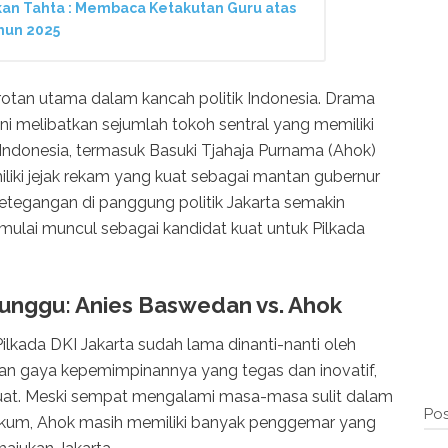
kan Tahta : Membaca Ketakutan Guru atas
hun 2025
orotan utama dalam kancah politik Indonesia. Drama
a ini melibatkan sejumlah tokoh sentral yang memiliki
 Indonesia, termasuk Basuki Tjahaja Purnama (Ahok)
iki jejak rekam yang kuat sebagai mantan gubernur
etegangan di panggung politik Jakarta semakin
ulai muncul sebagai kandidat kuat untuk Pilkada
unggu: Anies Baswedan vs. Ahok
ilkada DKI Jakarta sudah lama dinanti-nanti oleh
an gaya kepemimpinannya yang tegas dan inovatif,
 kuat. Meski sempat mengalami masa-masa sulit dalam
Pos
an hukum, Ahok masih memiliki banyak penggemar yang