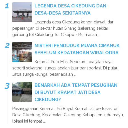
LEGENDA DESA CIKEDUNG DAN
DESA-DESA SEKITARNYA
Legenda desa Cikedung konon diawali dari
peperangan di sekitar hutan Sinang (sekarang sekitar
gerbang tol Cikedung Tol Cikopo - Palimanan...
MISTERI PENDUDUK MUARA CIMANUK
SEBELUM KEDATANGAN WIRALODRA
Keramat Pulo Mas Sebelum ada jalan raya
seperti sekarang, sungai adalah jalur transportasi. Di pulau
Jawa sungai-sungai besar adalah ...
BENARKAH ADA TEMPAT PESUGIHAN
DI BUYUT KRAMAT JATI DESA
CIKEDUNG?
Pesanggrahan Keramat Jati Buyut Kramat Jati berlokasi di
Desa Cikedung, Kecamatan Cikedung Kabupaten Indramayu,
lokasi ini tempat ...