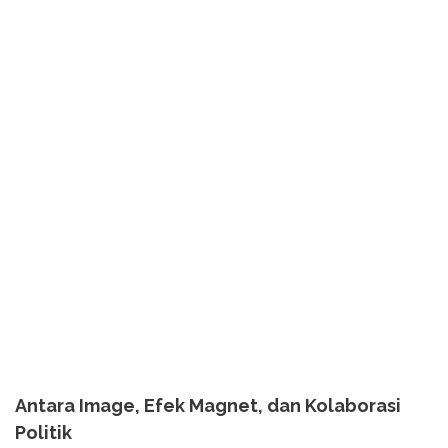
Antara Image, Efek Magnet, dan Kolaborasi
Politik