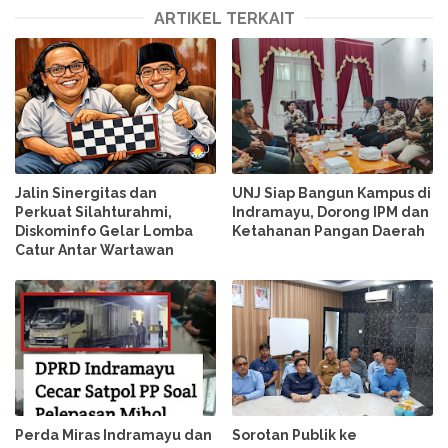
ARTIKEL TERKAIT
Jalin Sinergitas dan
UNJ Siap Bangun Kampus di
Perkuat Silahturahmi,
Indramayu, Dorong IPM dan
Diskominfo Gelar Lomba
Ketahanan Pangan Daerah
Catur Antar Wartawan
Perda Miras Indramayu dan
Sorotan Publik ke