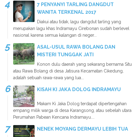
7 PENYANYI TARLING DANGDUT
WANITA TERKENAL 2017
Diakui atau tidak, lagu dangdut tarling yang
merupakan lagu khas Indramayu Cirebonan sudah berlevel
nasional karena semua kalangan di neger...
ASAL-USUL RAWA BOLANG DAN
MISTERI TUNGGAK JATI
Konon dulu daerah yang sekarang bernama Situ
atau Rawa Bolang di desa Jatisura Kecamatan Cikedung,
adalah sebuah rawa-rawa yang lua...
KISAH KI JAKA DOLOG INDRAMAYU
Makam Ki Jaka Dolog terdapat dipertengahan
empang milik warga di desa Karangsong, atau sebelah utara
Perumahan Pabean Kencana Indramayu....
NENEK MOYANG DERMAYU LEBIH TUA