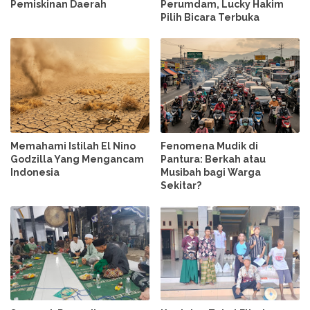
Pemiskinan Daerah
Perumdam, Lucky Hakim
Pilih Bicara Terbuka
Memahami Istilah El Nino
Fenomena Mudik di
Godzilla Yang Mengancam
Pantura: Berkah atau
Indonesia
Musibah bagi Warga
Sekitar?