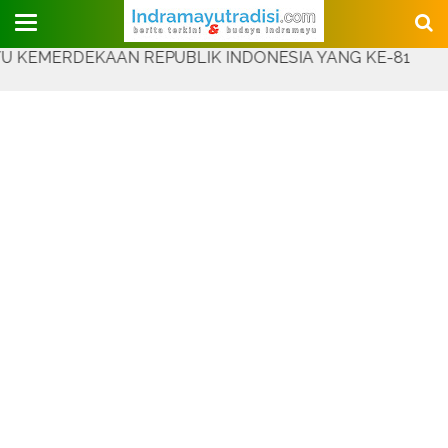
Judul Website
DEKAAN REPUBLIK INDONESIA YANG KE-81