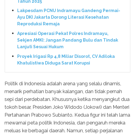
Tahun 2025
Lakpesdam PCNU Indramayu Gandeng Permai-
Ayu DKI Jakarta Dorong Literasi Kesehatan
Reproduksi Remaja
Apresiasi Operasi Pekat Polres Indramayu,
Sekjen AMKI: Jangan Pandang Bulu dan Tindak
Lanjuti Sesuai Hukum
Proyek Irigasi Rp 4,8 Miliar Disorot, CV Adiloka
Khatulistiwa Diduga Sarat Korupsi
Politik di Indonesia adalah arena yang selalu dinamis,
menarik perhatian banyak kalangan, dan tidak pernah
sepi dari perdebatan. Khususnya ketika menyangkut dua
tokoh besar, Presiden Joko Widodo (Jokowi) dan Menteri
Pertahanan Prabowo Subianto. Kedua figur ini telah lama
mewarnai peta politik Indonesia, dan pengaruh mereka
meluas ke berbagai daerah. Namun, setiap perjalanan