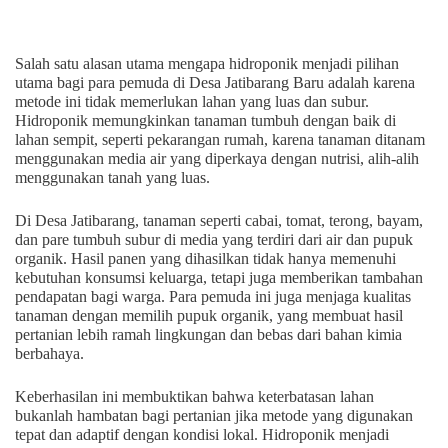
Salah satu alasan utama mengapa hidroponik menjadi pilihan
utama bagi para pemuda di Desa Jatibarang Baru adalah karena
metode ini tidak memerlukan lahan yang luas dan subur.
Hidroponik memungkinkan tanaman tumbuh dengan baik di
lahan sempit, seperti pekarangan rumah, karena tanaman ditanam
menggunakan media air yang diperkaya dengan nutrisi, alih-alih
menggunakan tanah yang luas.
Di Desa Jatibarang, tanaman seperti cabai, tomat, terong, bayam,
dan pare tumbuh subur di media yang terdiri dari air dan pupuk
organik. Hasil panen yang dihasilkan tidak hanya memenuhi
kebutuhan konsumsi keluarga, tetapi juga memberikan tambahan
pendapatan bagi warga. Para pemuda ini juga menjaga kualitas
tanaman dengan memilih pupuk organik, yang membuat hasil
pertanian lebih ramah lingkungan dan bebas dari bahan kimia
berbahaya.
Keberhasilan ini membuktikan bahwa keterbatasan lahan
bukanlah hambatan bagi pertanian jika metode yang digunakan
tepat dan adaptif dengan kondisi lokal. Hidroponik menjadi