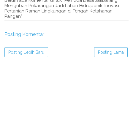
Belum ada Komentar untuk "Pemuda Desa Jatibarang
Mengubah Pekarangan Jadi Lahan Hidroponik: Inovasi
Pertanian Ramah Lingkungan di Tengah Ketahanan
Pangan"
Posting Komentar
Posting Lebih Baru
Posting Lama