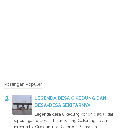
Postingan Populer
LEGENDA DESA CIKEDUNG DAN
DESA-DESA SEKITARNYA
Legenda desa Cikedung konon diawali dari
peperangan di sekitar hutan Sinang (sekarang sekitar
gerbang tol Cikedung Tol Cikopo - Palimanan...