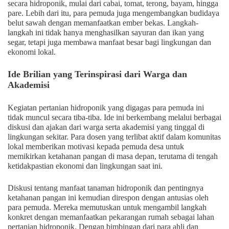
secara hidroponik, mulai dari cabai, tomat, terong, bayam, hingga
pare. Lebih dari itu, para pemuda juga mengembangkan budidaya
belut sawah dengan memanfaatkan ember bekas. Langkah-
langkah ini tidak hanya menghasilkan sayuran dan ikan yang
segar, tetapi juga membawa manfaat besar bagi lingkungan dan
ekonomi lokal.
Ide Brilian yang Terinspirasi dari Warga dan
Akademisi
Kegiatan pertanian hidroponik yang digagas para pemuda ini
tidak muncul secara tiba-tiba. Ide ini berkembang melalui berbagai
diskusi dan ajakan dari warga serta akademisi yang tinggal di
lingkungan sekitar. Para dosen yang terlibat aktif dalam komunitas
lokal memberikan motivasi kepada pemuda desa untuk
memikirkan ketahanan pangan di masa depan, terutama di tengah
ketidakpastian ekonomi dan lingkungan saat ini.
Diskusi tentang manfaat tanaman hidroponik dan pentingnya
ketahanan pangan ini kemudian direspon dengan antusias oleh
para pemuda. Mereka memutuskan untuk mengambil langkah
konkret dengan memanfaatkan pekarangan rumah sebagai lahan
pertanian hidroponik. Dengan bimbingan dari para ahli dan