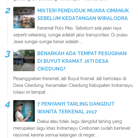
MISTERI PENDUDUK MUARA CIMANUK
SEBELUM KEDATANGAN WIRALODRA
Keramat Pulo Mas Sebelum ada jalan raya
seperti sekarang, sungai adalah jalur transportasi. Di pulau
Jawa sungai-sungai besar adalah ...
BENARKAH ADA TEMPAT PESUGIHAN
DI BUYUT KRAMAT JATI DESA
CIKEDUNG?
Pesanggrahan Keramat Jati Buyut Kramat Jati berlokasi di
Desa Cikedung, Kecamatan Cikedung Kabupaten Indramayu,
lokasi ini tempat ...
7 PENYANYI TARLING DANGDUT
WANITA TERKENAL 2017
Diakui atau tidak, lagu dangdut tarling yang
merupakan lagu khas Indramayu Cirebonan sudah berlevel
nasional karena semua kalangan di neger...