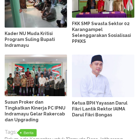
FKK SMP Swasta Sektor 02
Karangampel
Kader NU Muda Kritisi
Selenggarakan Sosialisasi
Program Suling Bupati
PPKKS
Indramayu
Susun Proker dan
Ketua BPH Yayasan Darul
Tingkatkan Kinerja PC IPNU
Fikri Lantik Rektor IAIMA
Indramayu Gelar Rakercab
Darul Fikri Bongas
dan Upgrading
Tags:
Berita