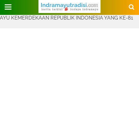
Judul Website
MERDEKAAN REPUBLIK INDONESIA YANG KE-81