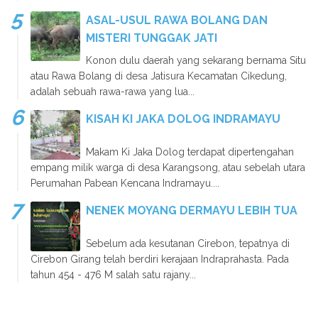
ASAL-USUL RAWA BOLANG DAN
MISTERI TUNGGAK JATI
Konon dulu daerah yang sekarang bernama Situ
atau Rawa Bolang di desa Jatisura Kecamatan Cikedung,
adalah sebuah rawa-rawa yang lua...
KISAH KI JAKA DOLOG INDRAMAYU
Makam Ki Jaka Dolog terdapat dipertengahan
empang milik warga di desa Karangsong, atau sebelah utara
Perumahan Pabean Kencana Indramayu....
NENEK MOYANG DERMAYU LEBIH TUA
Sebelum ada kesutanan Cirebon, tepatnya di
Cirebon Girang telah berdiri kerajaan Indraprahasta. Pada
tahun 454 - 476 M salah satu rajany...