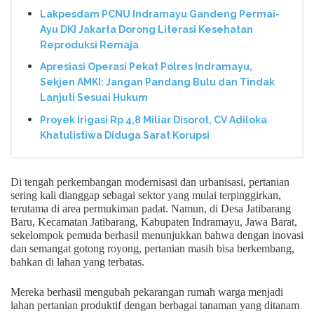
Lakpesdam PCNU Indramayu Gandeng Permai-
Ayu DKI Jakarta Dorong Literasi Kesehatan
Reproduksi Remaja
Apresiasi Operasi Pekat Polres Indramayu,
Sekjen AMKI: Jangan Pandang Bulu dan Tindak
Lanjuti Sesuai Hukum
Proyek Irigasi Rp 4,8 Miliar Disorot, CV Adiloka
Khatulistiwa Diduga Sarat Korupsi
Di tengah perkembangan modernisasi dan urbanisasi, pertanian
sering kali dianggap sebagai sektor yang mulai terpinggirkan,
terutama di area permukiman padat. Namun, di Desa Jatibarang
Baru, Kecamatan Jatibarang, Kabupaten Indramayu, Jawa Barat,
sekelompok pemuda berhasil menunjukkan bahwa dengan inovasi
dan semangat gotong royong, pertanian masih bisa berkembang,
bahkan di lahan yang terbatas.
Mereka berhasil mengubah pekarangan rumah warga menjadi
lahan pertanian produktif dengan berbagai tanaman yang ditanam