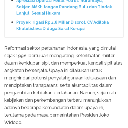
Apresiasi Operasi Pekat Polres Indramayu,
Sekjen AMKI: Jangan Pandang Bulu dan Tindak
Lanjuti Sesuai Hukum
Proyek Irigasi Rp 4,8 Miliar Disorot, CV Adiloka
Khatulistiwa Diduga Sarat Korupsi
Reformasi sektor pertahanan Indonesia, yang dimulai
sejak 1998, bertujuan mengurangi keterlibatan militer
dalam kehidupan sipil dan memperkuat kendali sipil atas
angkatan bersenjata. Upaya ini dilakukan untuk
menghindari potensi penyalahgunaan kekuasaan dan
menciptakan transparansi serta akuntabilitas dalam
pengambilan kebijakan pertahanan. Namun, sejumlah
kebijakan dan perkembangan terbaru menunjukkan
adanya beberapa kemunduran dalam upaya ini,
terutama pada masa pemerintahan Presiden Joko
Widodo.