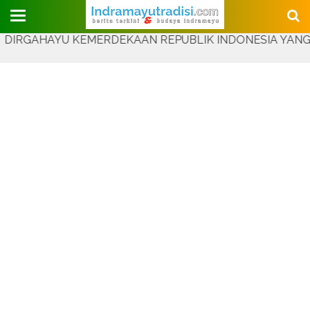
Judul Website
AYU KEMERDEKAAN REPUBLIK INDONESIA YANG KE-81