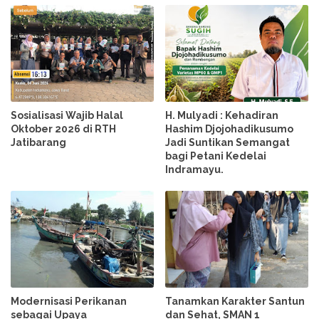
Sosialisasi Wajib Halal
H. Mulyadi : Kehadiran
Oktober 2026 di RTH
Hashim Djojohadikusumo
Jatibarang
Jadi Suntikan Semangat
bagi Petani Kedelai
Indramayu.
Modernisasi Perikanan
Tanamkan Karakter Santun
sebagai Upaya
dan Sehat, SMAN 1