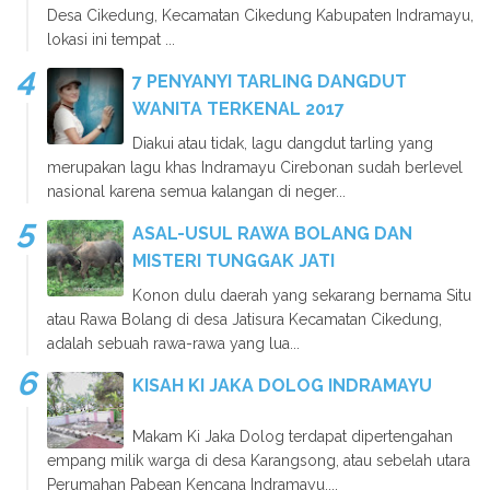
Desa Cikedung, Kecamatan Cikedung Kabupaten Indramayu,
lokasi ini tempat ...
7 PENYANYI TARLING DANGDUT
WANITA TERKENAL 2017
Diakui atau tidak, lagu dangdut tarling yang
merupakan lagu khas Indramayu Cirebonan sudah berlevel
nasional karena semua kalangan di neger...
ASAL-USUL RAWA BOLANG DAN
MISTERI TUNGGAK JATI
Konon dulu daerah yang sekarang bernama Situ
atau Rawa Bolang di desa Jatisura Kecamatan Cikedung,
adalah sebuah rawa-rawa yang lua...
KISAH KI JAKA DOLOG INDRAMAYU
Makam Ki Jaka Dolog terdapat dipertengahan
empang milik warga di desa Karangsong, atau sebelah utara
Perumahan Pabean Kencana Indramayu....