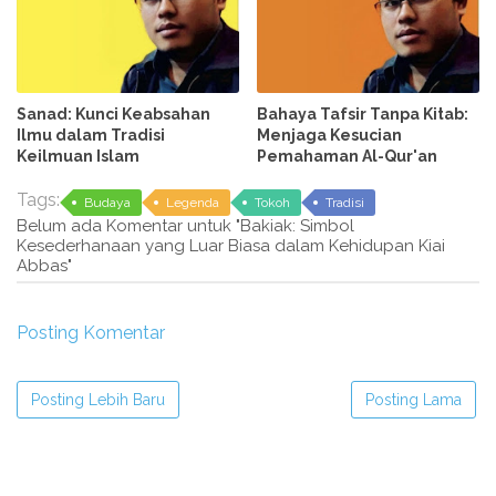
Sanad: Kunci Keabsahan
Bahaya Tafsir Tanpa Kitab:
Ilmu dalam Tradisi
Menjaga Kesucian
Keilmuan Islam
Pemahaman Al-Qur'an
Tags:
Budaya
Legenda
Tokoh
Tradisi
Belum ada Komentar untuk "Bakiak: Simbol
Kesederhanaan yang Luar Biasa dalam Kehidupan Kiai
Abbas"
Posting Komentar
Posting Lebih Baru
Posting Lama