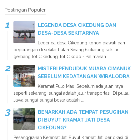
Postingan Populer
LEGENDA DESA CIKEDUNG DAN
DESA-DESA SEKITARNYA
Legenda desa Cikedung konon diawali dari
peperangan di sekitar hutan Sinang (sekarang sekitar
gerbang tol Cikedung Tol Cikopo - Palimanan...
MISTERI PENDUDUK MUARA CIMANUK
SEBELUM KEDATANGAN WIRALODRA
Keramat Pulo Mas Sebelum ada jalan raya
seperti sekarang, sungai adalah jalur transportasi. Di pulau
Jawa sungai-sungai besar adalah ...
BENARKAH ADA TEMPAT PESUGIHAN
DI BUYUT KRAMAT JATI DESA
CIKEDUNG?
Pesanggrahan Keramat Jati Buyut Kramat Jati berlokasi di