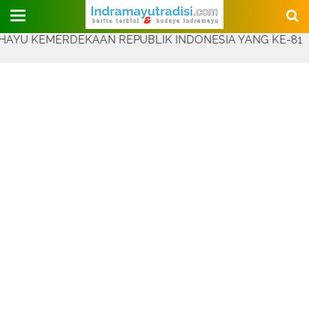
Judul Website
KEMERDEKAAN REPUBLIK INDONESIA YANG KE-81