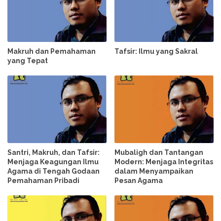
Makruh dan Pemahaman
Tafsir: Ilmu yang Sakral
yang Tepat
Santri, Makruh, dan Tafsir:
Mubaligh dan Tantangan
Menjaga Keagungan Ilmu
Modern: Menjaga Integritas
Agama di Tengah Godaan
dalam Menyampaikan
Pemahaman Pribadi
Pesan Agama