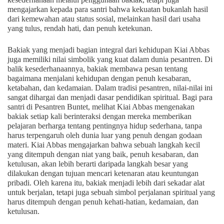
mengajarkan kepada para santri bahwa kekuatan bukanlah hasil
dari kemewahan atau status sosial, melainkan hasil dari usaha
yang tulus, rendah hati, dan penuh ketekunan.
Bakiak yang menjadi bagian integral dari kehidupan Kiai Abbas
juga memiliki nilai simbolik yang kuat dalam dunia pesantren. Di
balik kesederhanaannya, bakiak membawa pesan tentang
bagaimana menjalani kehidupan dengan penuh kesabaran,
ketabahan, dan kedamaian. Dalam tradisi pesantren, nilai-nilai ini
sangat dihargai dan menjadi dasar pendidikan spiritual. Bagi para
santri di Pesantren Buntet, melihat Kiai Abbas mengenakan
bakiak setiap kali berinteraksi dengan mereka memberikan
pelajaran berharga tentang pentingnya hidup sederhana, tanpa
harus terpengaruh oleh dunia luar yang penuh dengan godaan
materi. Kiai Abbas mengajarkan bahwa sebuah langkah kecil
yang ditempuh dengan niat yang baik, penuh kesabaran, dan
ketulusan, akan lebih berarti daripada langkah besar yang
dilakukan dengan tujuan mencari ketenaran atau keuntungan
pribadi. Oleh karena itu, bakiak menjadi lebih dari sekadar alat
untuk berjalan, tetapi juga sebuah simbol perjalanan spiritual yang
harus ditempuh dengan penuh kehati-hatian, kedamaian, dan
ketulusan.