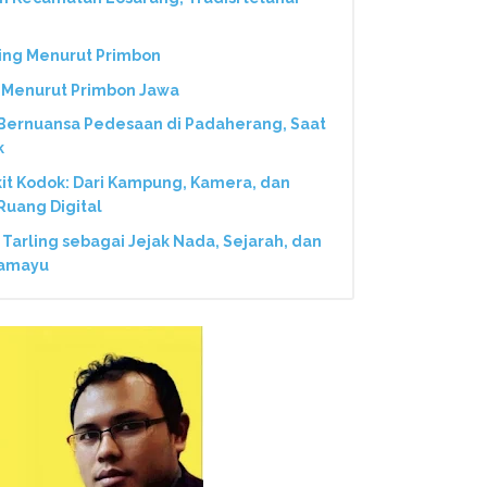
ging Menurut Primbon
ng Menurut Primbon Jawa
 Bernuansa Pedesaan di Padaherang, Saat
k
kit Kodok: Dari Kampung, Kamera, dan
Ruang Digital
 Tarling sebagai Jejak Nada, Sejarah, dan
ramayu