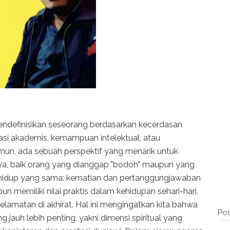
 mendefinisikan seseorang berdasarkan kecerdasan
tasi akademis, kemampuan intelektual, atau
Namun, ada sebuah perspektif yang menarik untuk
ya, baik orang yang dianggap "bodoh" maupun yang
 hidup yang sama: kematian dan pertanggungjawaban
un memiliki nilai praktis dalam kehidupan sehari-hari,
lamatan di akhirat. Hal ini mengingatkan kita bahwa
Pos
 jauh lebih penting, yakni dimensi spiritual yang