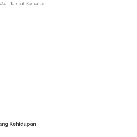
2024
Tambah Komentar
Uang Kehidupan