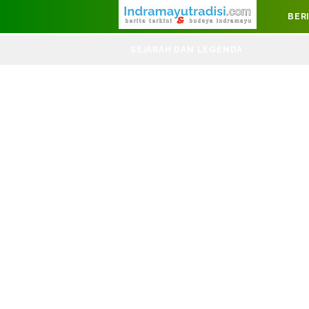
Judul Website
BER
DIRGAHAYU
SEJARAH DAN LEGENDA