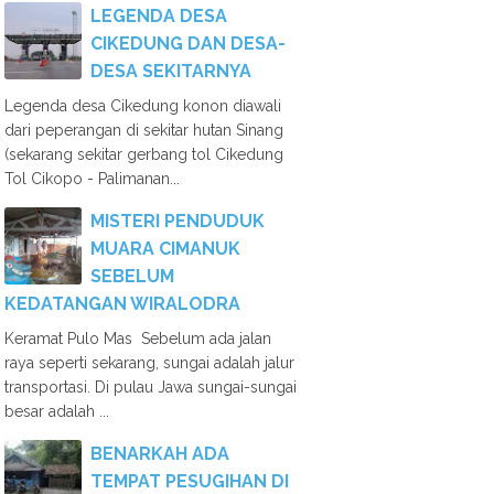
LEGENDA DESA
CIKEDUNG DAN DESA-
DESA SEKITARNYA
Legenda desa Cikedung konon diawali
dari peperangan di sekitar hutan Sinang
(sekarang sekitar gerbang tol Cikedung
Tol Cikopo - Palimanan...
MISTERI PENDUDUK
MUARA CIMANUK
SEBELUM
KEDATANGAN WIRALODRA
Keramat Pulo Mas Sebelum ada jalan
raya seperti sekarang, sungai adalah jalur
transportasi. Di pulau Jawa sungai-sungai
besar adalah ...
BENARKAH ADA
TEMPAT PESUGIHAN DI