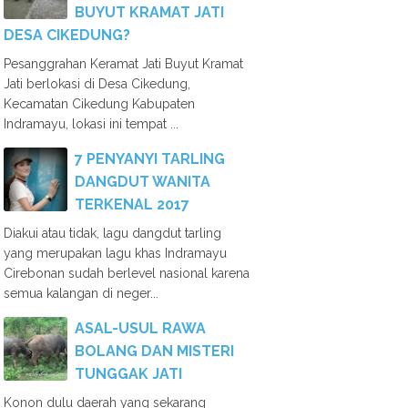
BUYUT KRAMAT JATI
DESA CIKEDUNG?
Pesanggrahan Keramat Jati Buyut Kramat
Jati berlokasi di Desa Cikedung,
Kecamatan Cikedung Kabupaten
Indramayu, lokasi ini tempat ...
7 PENYANYI TARLING
DANGDUT WANITA
TERKENAL 2017
Diakui atau tidak, lagu dangdut tarling
yang merupakan lagu khas Indramayu
Cirebonan sudah berlevel nasional karena
semua kalangan di neger...
ASAL-USUL RAWA
BOLANG DAN MISTERI
TUNGGAK JATI
Konon dulu daerah yang sekarang