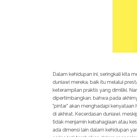
Dalam kehidupan ini, seringkali kita
duniawi mereka, baik itu melalui pres
keterampilan praktis yang dimiliki. 
dipertimbangkan, bahwa pada akhirn
"pintar" akan menghadapi kenyataan
di akhirat. Kecerdasan duniawi, meskip
tidak menjamin kebahagiaan atau kese
ada dimensi lain dalam kehidupan yang