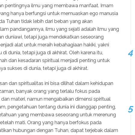
an pentingnya ilmu yang membawa manfaat. Imam
 yang hanya berfungsi untuk memuaskan ego manusia
 Tuhan tidak lebih dari beban yang akan
alam pandangannya, ilmu yang sejati adalah ilmu yang
 duniawi, tetapi juga mendekatkan seseorang
enjadi alat untuk meraih kebahagiaan hakiki, yakni
i dunia, tetapi juga di akhirat. Oleh karena itu,
ah dan kesadaran spiritual menjadi penting untuk
sukses di dunia, tetapi juga di akhirat.
 dan spiritualitas ini bisa dilihat dalam kehidupan
 zaman, banyak orang yang terlalu fokus pada
 dan materi, namun mengabaikan dimensi spiritual
am, pengetahuan tentang dunia ini dianggap penting,
ngetahuan yang membawa seseorang untuk merenung
setelah mati. Orang yang hanya berfokus pada
tikan hubungan dengan Tuhan, dapat terjebak dalam