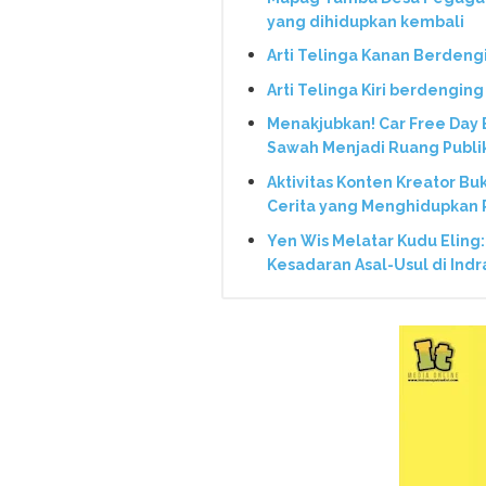
yang dihidupkan kembali
Arti Telinga Kanan Berden
Arti Telinga Kiri berdengi
Menakjubkan! Car Free Day
Sawah Menjadi Ruang Publi
Aktivitas Konten Kreator Bu
Cerita yang Menghidupkan 
Yen Wis Melatar Kudu Eling:
Kesadaran Asal-Usul di Ind