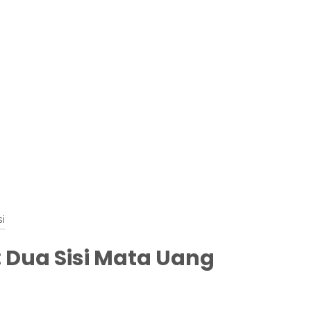
si
: Dua Sisi Mata Uang