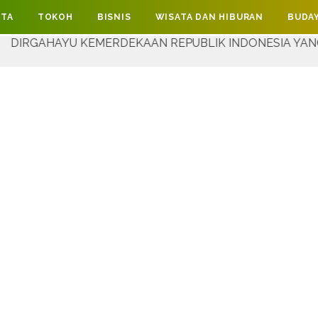
ITA
TOKOH
BISNIS
WISATA DAN HIBURAN
BUDAY
 KEMERDEKAAN REPUBLIK INDONESIA YANG KE-81