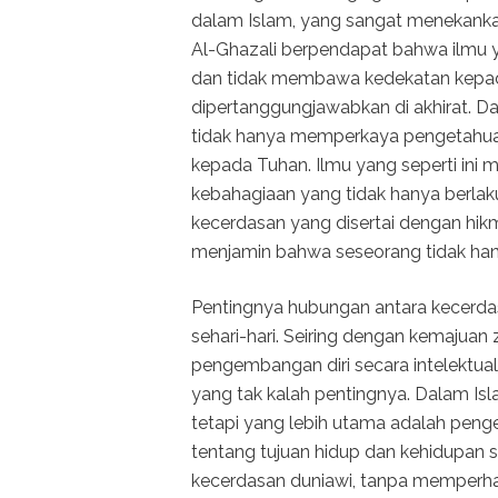
dalam Islam, yang sangat menekank
Al-Ghazali berpendapat bahwa ilmu
dan tidak membawa kedekatan kepada
dipertanggungjawabkan di akhirat. D
tidak hanya memperkaya pengetahuan
kepada Tuhan. Ilmu yang seperti ini m
kebahagiaan yang tidak hanya berlaku d
kecerdasan yang disertai dengan hikm
menjamin bahwa seseorang tidak hanya 
Pentingnya hubungan antara kecerdasan
sehari-hari. Seiring dengan kemajuan
pengembangan diri secara intelektual
yang tak kalah pentingnya. Dalam Isl
tetapi yang lebih utama adalah pe
tentang tujuan hidup dan kehidupan 
kecerdasan duniawi, tanpa memperha