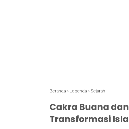
Beranda
›
Legenda
›
Sejarah
Cakra Buana dan
Transformasi Isl