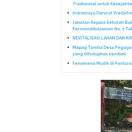
Tradisional untuk Kesejaht
Indramayu Darurat Predato
Jabatan Kepala Sekolah Bu
Permendikdasmen No. 7 Ta
REVITALISASI LAHAN DAN K
Mapag Tamba Desa Pegagan 
yang dihidupkan kembali
Fenomena Mudik di Pantura: