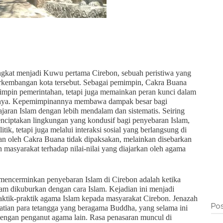
gkat menjadi Kuwu pertama Cirebon, sebuah peristiwa yang
 perkembangan kota tersebut. Sebagai pemimpin, Cakra Buana
mpin pemerintahan, tetapi juga memainkan peran kunci dalam
ahnya. Kepemimpinannya membawa dampak besar bagi
jaran Islam dengan lebih mendalam dan sistematis. Seiring
ciptakan lingkungan yang kondusif bagi penyebaran Islam,
itik, tetapi juga melalui interaksi sosial yang berlangsung di
kan oleh Cakra Buana tidak dipaksakan, melainkan disebarkan
n masyarakat terhadap nilai-nilai yang diajarkan oleh agama
g mencerminkan penyebaran Islam di Cirebon adalah ketika
lam dikuburkan dengan cara Islam. Kejadian ini menjadi
ktik-praktik agama Islam kepada masyarakat Cirebon. Jenazah
Pos
atian para tetangga yang beragama Buddha, yang selama ini
ngan penganut agama lain. Rasa penasaran muncul di