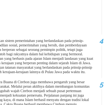
an sistem pemerintahan yang berlandaskan pada prinsip-
dilan sosial, pemerintahan yang bersih, dan pemberdayaan
a berperan sebagai seorang pemimpin politik, tetapi juga
ntoh bagi rakyatnya dalam hal kehidupan yang bermoral.
n yang berbasis pada ajaran Islam menjadi landasan yang kuat
kerajaan yang berperan penting dalam sejarah Islam di Jawa.
 tatanan masyarakat yang berlandaskan pada prinsip-prinsip
h kerajaan-kerajaan lainnya di Pulau Jawa pada waktu itu.
kra Buana di Cirebon juga membawa pengaruh yang besar
yarakat. Melalui peran aktifnya dalam membangun komunitas
engubah wajah Cirebon menjadi sebuah pusat pertemuan
menjadi kekuatan pemersatu. Perjalanan panjang ini juga
 kaya, di mana Islam berhasil menyatu dengan tradisi lokal
 ada. Cakra Buana berhasil membawa Cirebon menuju