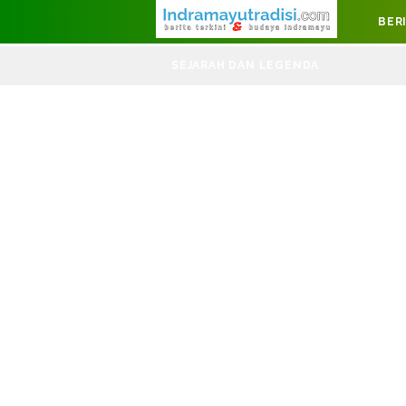
Judul Website
BER
DIRGAHAYU K
SEJARAH DAN LEGENDA