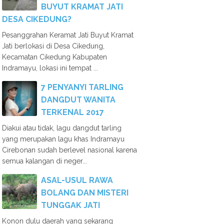
BUYUT KRAMAT JATI
DESA CIKEDUNG?
Pesanggrahan Keramat Jati Buyut Kramat
Jati berlokasi di Desa Cikedung,
Kecamatan Cikedung Kabupaten
Indramayu, lokasi ini tempat ...
7 PENYANYI TARLING
DANGDUT WANITA
TERKENAL 2017
Diakui atau tidak, lagu dangdut tarling
yang merupakan lagu khas Indramayu
Cirebonan sudah berlevel nasional karena
semua kalangan di neger...
ASAL-USUL RAWA
BOLANG DAN MISTERI
TUNGGAK JATI
Konon dulu daerah yang sekarang