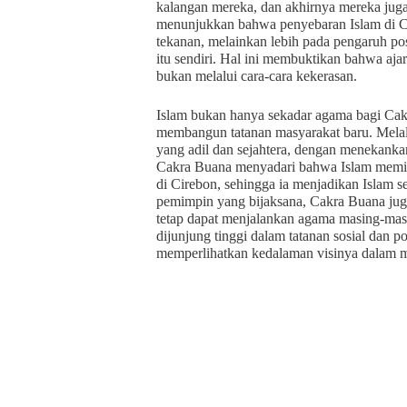
kalangan mereka, dan akhirnya mereka jug
menunjukkan bahwa penyebaran Islam di Ci
tekanan, melainkan lebih pada pengaruh pos
itu sendiri. Hal ini membuktikan bahwa aj
bukan melalui cara-cara kekerasan.
Islam bukan hanya sekadar agama bagi Cak
membangun tatanan masyarakat baru. Melalu
yang adil dan sejahtera, dengan menekankan
Cakra Buana menyadari bahwa Islam memili
di Cirebon, sehingga ia menjadikan Islam s
pemimpin yang bijaksana, Cakra Buana ju
tetap dapat menjalankan agama masing-masi
dijunjung tinggi dalam tatanan sosial dan 
memperlihatkan kedalaman visinya dalam m