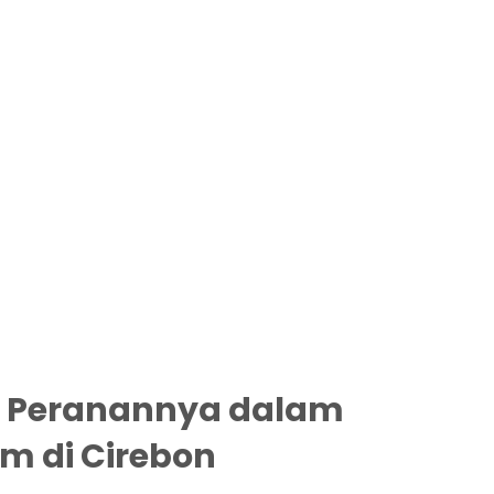
 Peranannya dalam
am di Cirebon