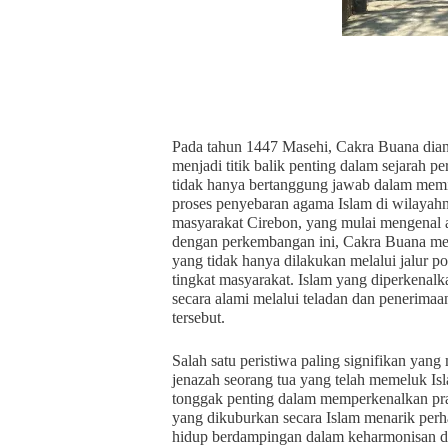
Pada tahun 1447 Masehi, Cakra Buana dian
menjadi titik balik penting dalam sejarah
tidak hanya bertanggung jawab dalam memi
proses penyebaran agama Islam di wilay
masyarakat Cirebon, yang mulai mengenal a
dengan perkembangan ini, Cakra Buana men
yang tidak hanya dilakukan melalui jalur pol
tingkat masyarakat. Islam yang diperkenal
secara alami melalui teladan dan penerimaa
tersebut.
Salah satu peristiwa paling signifikan yan
jenazah seorang tua yang telah memeluk Is
tonggak penting dalam memperkenalkan pra
yang dikuburkan secara Islam menarik perh
hidup berdampingan dalam keharmonisan de