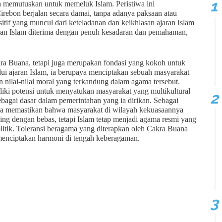
a memutuskan untuk memeluk Islam. Peristiwa ini
rebon berjalan secara damai, tanpa adanya paksaan atau
itif yang muncul dari keteladanan dan keikhlasan ajaran Islam
aran Islam diterima dengan penuh kesadaran dan pemahaman,
ra Buana, tetapi juga merupakan fondasi yang kokoh untuk
i ajaran Islam, ia berupaya menciptakan sebuah masyarakat
 nilai-nilai moral yang terkandung dalam agama tersebut.
ki potensi untuk menyatukan masyarakat yang multikultural
ebagai dasar dalam pemerintahan yang ia dirikan. Sebagai
ga memastikan bahwa masyarakat di wilayah kekuasaannya
ng dengan bebas, tetapi Islam tetap menjadi agama resmi yang
politik. Toleransi beragama yang diterapkan oleh Cakra Buana
enciptakan harmoni di tengah keberagaman.