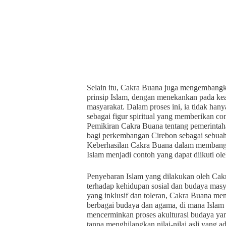
Selain itu, Cakra Buana juga mengembangk
prinsip Islam, dengan menekankan pada kea
masyarakat. Dalam proses ini, ia tidak hany
sebagai figur spiritual yang memberikan co
Pemikiran Cakra Buana tentang pemerintaha
bagi perkembangan Cirebon sebagai sebuah 
Keberhasilan Cakra Buana dalam membangun
Islam menjadi contoh yang dapat diikuti ole
Penyebaran Islam yang dilakukan oleh Ca
terhadap kehidupan sosial dan budaya mas
yang inklusif dan toleran, Cakra Buana m
berbagai budaya dan agama, di mana Islam 
mencerminkan proses akulturasi budaya yang
tanpa menghilangkan nilai-nilai asli yang