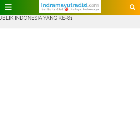
Judul Website
NDONESIA YANG KE-81