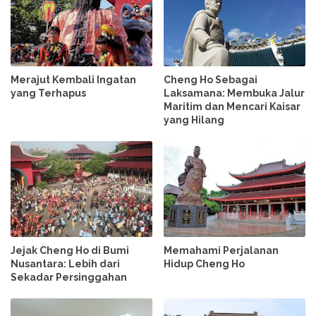
Merajut Kembali Ingatan
Cheng Ho Sebagai
yang Terhapus
Laksamana: Membuka Jalur
Maritim dan Mencari Kaisar
yang Hilang
Jejak Cheng Ho di Bumi
Memahami Perjalanan
Nusantara: Lebih dari
Hidup Cheng Ho
Sekadar Persinggahan