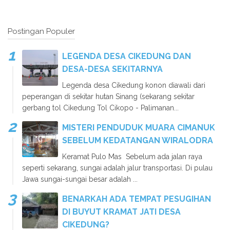
Postingan Populer
LEGENDA DESA CIKEDUNG DAN
DESA-DESA SEKITARNYA
Legenda desa Cikedung konon diawali dari
peperangan di sekitar hutan Sinang (sekarang sekitar
gerbang tol Cikedung Tol Cikopo - Palimanan...
MISTERI PENDUDUK MUARA CIMANUK
SEBELUM KEDATANGAN WIRALODRA
Keramat Pulo Mas Sebelum ada jalan raya
seperti sekarang, sungai adalah jalur transportasi. Di pulau
Jawa sungai-sungai besar adalah ...
BENARKAH ADA TEMPAT PESUGIHAN
DI BUYUT KRAMAT JATI DESA
CIKEDUNG?