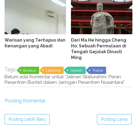
Warisan yang Terhapus dan
Dari Ma He hingga Cheng
Kenangan yang Abadi
Ho: Sebuah Permulaan di
Tengah Gejolak Dinasti
Ming
Tags:
Budaya
Legenda
Sejarah
Tradisi
Belum ada Komentar untuk "Jalinan Silaturahmi: Peran
Pesantren Buntet dalam Jaringan Pesantren Nusantara"
Posting Komentar
Posting Lebih Baru
Posting Lama