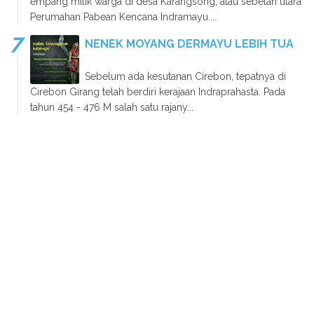
empang milik warga di desa Karangsong, atau sebelah utara
Perumahan Pabean Kencana Indramayu....
NENEK MOYANG DERMAYU LEBIH TUA
Sebelum ada kesutanan Cirebon, tepatnya di
Cirebon Girang telah berdiri kerajaan Indraprahasta. Pada
tahun 454 - 476 M salah satu rajany...