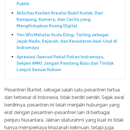
Publik
Aktivitas Konten Kreator Bukit Kodok: Dari
Kampung, Kamera, dan Cerita yang
Menghidupkan Ruang Digital
Yen Wis Melatar Kudu Eling: Tarling sebagai
Jejak Nada, Sejarah, dan Kesadaran Asal-Usul di
Indramayu
Apresiasi Operasi Pekat Polres Indramayu,
Sekjen AMKI: Jangan Pandang Bulu dan Tindak
Lanjuti Sesuai Hukum
Pesantren Buntet, sebagai salah satu pesantren tertua
dan terbesar di Indonesia, tidak berdiri sendiri. Sejak awal
berdirinya, pesantren ini telah menjalin hubungan yang
erat dengan pesantren-pesantren lain di berbagai
penjuru Nusantara. Jalinan silaturahmi yang kuat ini tidak
hanya memperkaya khazanah keilmuan, tetapi juga