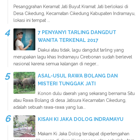
Pesanggrahan Keramat Jati Buyut Kramat Jati berlokasi di
Desa Cikedung, Kecamatan Cikedung Kabupaten Indramayu,
lokasi ini tempat ...
7 PENYANYI TARLING DANGDUT
WANITA TERKENAL 2017
Diakui atau tidak, lagu dangdut tarling yang
merupakan lagu khas Indramayu Cirebonan sudah berlevel
nasional karena semua kalangan di neger...
ASAL-USUL RAWA BOLANG DAN
MISTERI TUNGGAK JATI
Konon dulu daerah yang sekarang bernama Situ
atau Rawa Bolang di desa Jatisura Kecamatan Cikedung,
adalah sebuah rawa-rawa yang lua...
KISAH KI JAKA DOLOG INDRAMAYU
Makam Ki Jaka Dolog terdapat dipertengahan