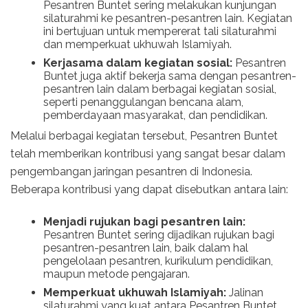
Pesantren Buntet sering melakukan kunjungan
silaturahmi ke pesantren-pesantren lain. Kegiatan
ini bertujuan untuk mempererat tali silaturahmi
dan memperkuat ukhuwah Islamiyah.
Kerjasama dalam kegiatan sosial:
Pesantren
Buntet juga aktif bekerja sama dengan pesantren-
pesantren lain dalam berbagai kegiatan sosial,
seperti penanggulangan bencana alam,
pemberdayaan masyarakat, dan pendidikan.
Melalui berbagai kegiatan tersebut, Pesantren Buntet
telah memberikan kontribusi yang sangat besar dalam
pengembangan jaringan pesantren di Indonesia.
Beberapa kontribusi yang dapat disebutkan antara lain:
Menjadi rujukan bagi pesantren lain:
Pesantren Buntet sering dijadikan rujukan bagi
pesantren-pesantren lain, baik dalam hal
pengelolaan pesantren, kurikulum pendidikan,
maupun metode pengajaran.
Memperkuat ukhuwah Islamiyah:
Jalinan
silaturahmi yang kuat antara Pesantren Buntet