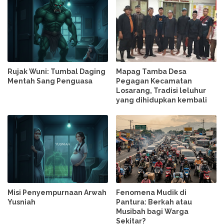
Rujak Wuni: Tumbal Daging
Mapag Tamba Desa
Mentah Sang Penguasa
Pegagan Kecamatan
Losarang, Tradisi leluhur
yang dihidupkan kembali
Misi Penyempurnaan Arwah
Fenomena Mudik di
Yusniah
Pantura: Berkah atau
Musibah bagi Warga
Sekitar?