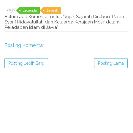
Tags:
Legenda
Sejarah
Belum ada Komentar untuk "Jejak Sejarah Cirebon: Peran
Syarif Hidayatullah dan Keluarga Kerajaan Mesir dalam
Peradaban Islam di Jawa"
Posting Komentar
Posting Lebih Baru
Posting Lama