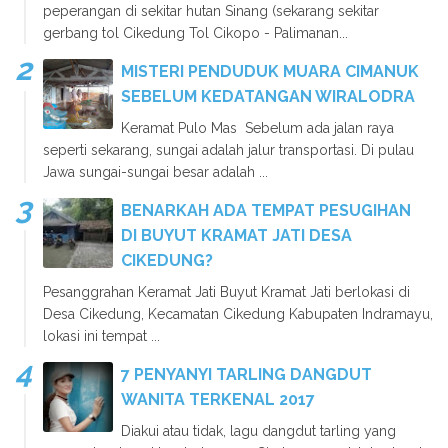
peperangan di sekitar hutan Sinang (sekarang sekitar
gerbang tol Cikedung Tol Cikopo - Palimanan...
MISTERI PENDUDUK MUARA CIMANUK
SEBELUM KEDATANGAN WIRALODRA
Keramat Pulo Mas Sebelum ada jalan raya
seperti sekarang, sungai adalah jalur transportasi. Di pulau
Jawa sungai-sungai besar adalah ...
BENARKAH ADA TEMPAT PESUGIHAN
DI BUYUT KRAMAT JATI DESA
CIKEDUNG?
Pesanggrahan Keramat Jati Buyut Kramat Jati berlokasi di
Desa Cikedung, Kecamatan Cikedung Kabupaten Indramayu,
lokasi ini tempat ...
7 PENYANYI TARLING DANGDUT
WANITA TERKENAL 2017
Diakui atau tidak, lagu dangdut tarling yang