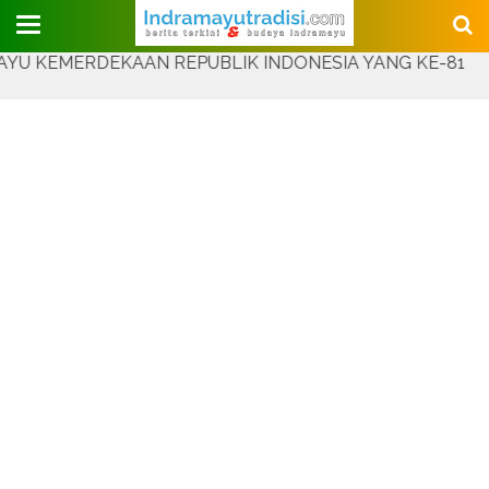
Judul Website
MERDEKAAN REPUBLIK INDONESIA YANG KE-81