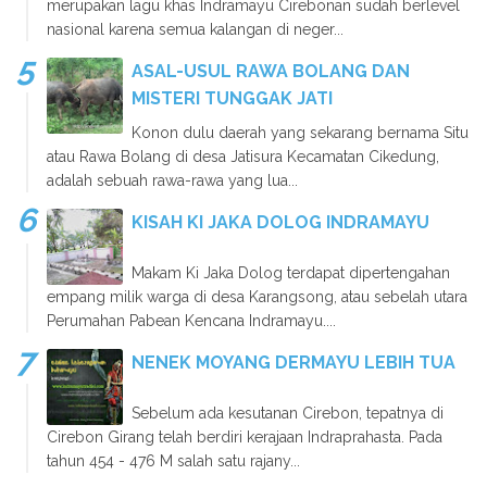
merupakan lagu khas Indramayu Cirebonan sudah berlevel
nasional karena semua kalangan di neger...
ASAL-USUL RAWA BOLANG DAN
MISTERI TUNGGAK JATI
Konon dulu daerah yang sekarang bernama Situ
atau Rawa Bolang di desa Jatisura Kecamatan Cikedung,
adalah sebuah rawa-rawa yang lua...
KISAH KI JAKA DOLOG INDRAMAYU
Makam Ki Jaka Dolog terdapat dipertengahan
empang milik warga di desa Karangsong, atau sebelah utara
Perumahan Pabean Kencana Indramayu....
NENEK MOYANG DERMAYU LEBIH TUA
Sebelum ada kesutanan Cirebon, tepatnya di
Cirebon Girang telah berdiri kerajaan Indraprahasta. Pada
tahun 454 - 476 M salah satu rajany...