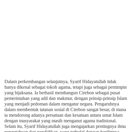
Dalam perkembangan selanjutnya, Syarif Hidayatullah tidak
hanya dikenal sebagai tokoh agama, tetapi juga sebagai pemimpin
yang bijaksana. Ia berhasil membangun Cirebon sebagai pusat
pemerintahan yang adil dan makmur, dengan prinsip-prinsip Islam
yang menjadi pedoman dalam mengatur negara. Pengaruhnya
dalam membentuk tatanan sosial di Cirebon sangat besar, di mana
ia mendorong adanya persatuan dan kesatuan antara umat Islam
dengan masyarakat yang masih menganut agama tradisional.
Selain itu, Syarif Hidayatullah juga mengajarkan pentingnya ilmu
pengetahuan dan pendidikan, yang terbukti dengan berdirinya