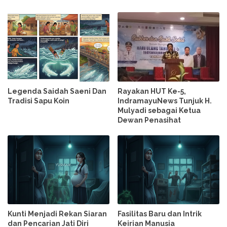
Legenda Saidah Saeni Dan
Rayakan HUT Ke-5,
Tradisi Sapu Koin
IndramayuNews Tunjuk H.
Mulyadi sebagai Ketua
Dewan Penasihat
Kunti Menjadi Rekan Siaran
Fasilitas Baru dan Intrik
dan Pencarian Jati Diri
Keirian Manusia