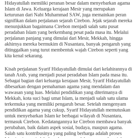
Hidayatullah memiliki peranan besar dalam menyebarkan agama
Islam di Jawa. Keluarga kerajaan Mesir yang merupakan
keturunan dari Nabi Muhammad SAW, juga memainkan peran
signifikan dalam perjalanan sejarah Cirebon. Jejak sejarah mereka
menunjukkan bagaimana Cirebon menjadi salah satu pusat
peradaban Islam yang berkembang pesat pada masa itu. Melalui
perjalanan panjang yang dimulai dari Mesir, Mekkah, hingga
akhirnya mereka bermukim di Nusantara, banyak pengaruh yang
ditinggalkan yang turut membentuk wajah Cirebon seperti yang
kita kenal sekarang.
Kisah perjalanan Syarif Hidayatullah dimulai dari kelahirannya di
tanah Arab, yang menjadi pusat peradaban Islam pada masa itu.
Sebagai bagian dari keluarga kerajaan Mesir, Syarif Hidayatullah
dibesarkan dengan pemahaman agama yang mendalam dan
wawasan yang luas. Melalui pendidikan yang diterimanya di
Mekkah, kota suci bagi umat Islam, ia menjadi salah satu ulama
terkemuka yang memiliki pengaruh besar. Setelah mengenyam
pendidikan agama yang cukup, Syarif Hidayatullah memutuskan
untuk menyebarkan Islam ke berbagai wilayah di Nusantara,
termasuk Cirebon. Kedatangannya ke Cirebon membawa banyak
perubahan, baik dalam aspek sosial, budaya, maupun agama.
Salah satu kontribusinya yang paling berharga adalah proses