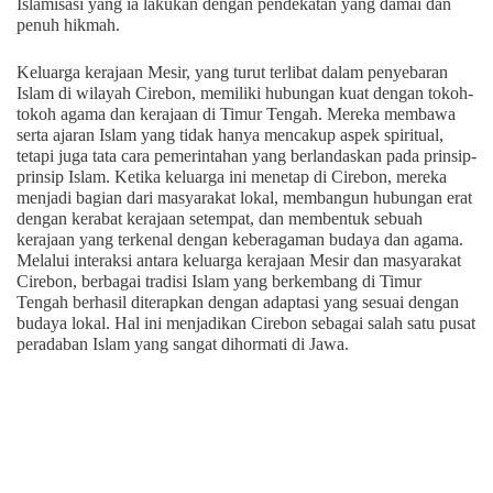
Islamisasi yang ia lakukan dengan pendekatan yang damai dan
penuh hikmah.
Keluarga kerajaan Mesir, yang turut terlibat dalam penyebaran
Islam di wilayah Cirebon, memiliki hubungan kuat dengan tokoh-
tokoh agama dan kerajaan di Timur Tengah. Mereka membawa
serta ajaran Islam yang tidak hanya mencakup aspek spiritual,
tetapi juga tata cara pemerintahan yang berlandaskan pada prinsip-
prinsip Islam. Ketika keluarga ini menetap di Cirebon, mereka
menjadi bagian dari masyarakat lokal, membangun hubungan erat
dengan kerabat kerajaan setempat, dan membentuk sebuah
kerajaan yang terkenal dengan keberagaman budaya dan agama.
Melalui interaksi antara keluarga kerajaan Mesir dan masyarakat
Cirebon, berbagai tradisi Islam yang berkembang di Timur
Tengah berhasil diterapkan dengan adaptasi yang sesuai dengan
budaya lokal. Hal ini menjadikan Cirebon sebagai salah satu pusat
peradaban Islam yang sangat dihormati di Jawa.