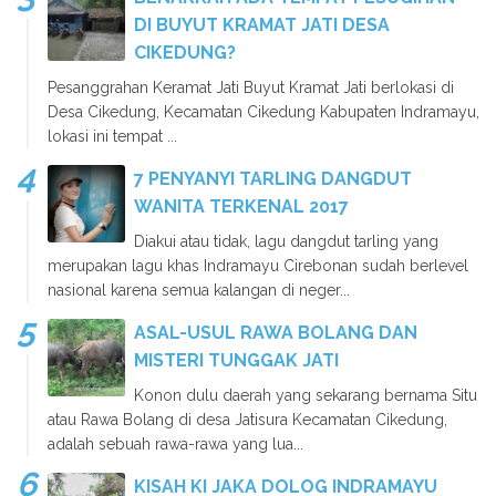
DI BUYUT KRAMAT JATI DESA
CIKEDUNG?
Pesanggrahan Keramat Jati Buyut Kramat Jati berlokasi di
Desa Cikedung, Kecamatan Cikedung Kabupaten Indramayu,
lokasi ini tempat ...
7 PENYANYI TARLING DANGDUT
WANITA TERKENAL 2017
Diakui atau tidak, lagu dangdut tarling yang
merupakan lagu khas Indramayu Cirebonan sudah berlevel
nasional karena semua kalangan di neger...
ASAL-USUL RAWA BOLANG DAN
MISTERI TUNGGAK JATI
Konon dulu daerah yang sekarang bernama Situ
atau Rawa Bolang di desa Jatisura Kecamatan Cikedung,
adalah sebuah rawa-rawa yang lua...
KISAH KI JAKA DOLOG INDRAMAYU