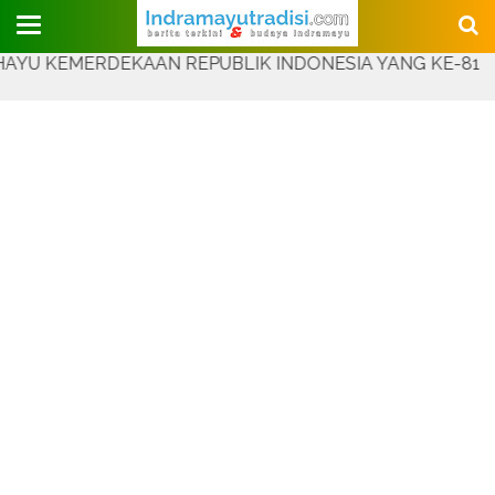
Judul Website
EMERDEKAAN REPUBLIK INDONESIA YANG KE-81