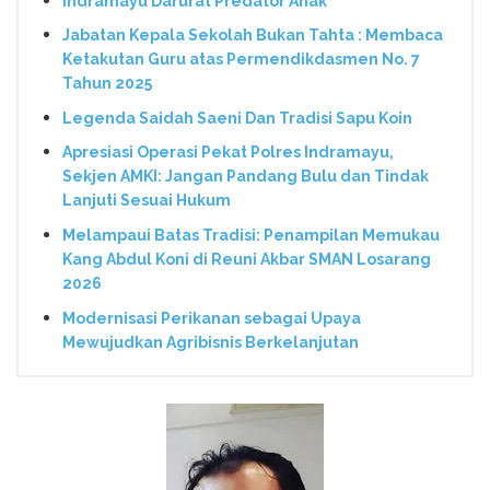
Indramayu Darurat Predator Anak
Jabatan Kepala Sekolah Bukan Tahta : Membaca
Ketakutan Guru atas Permendikdasmen No. 7
Tahun 2025
Legenda Saidah Saeni Dan Tradisi Sapu Koin
Apresiasi Operasi Pekat Polres Indramayu,
Sekjen AMKI: Jangan Pandang Bulu dan Tindak
Lanjuti Sesuai Hukum
Melampaui Batas Tradisi: Penampilan Memukau
Kang Abdul Koni di Reuni Akbar SMAN Losarang
2026
Modernisasi Perikanan sebagai Upaya
Mewujudkan Agribisnis Berkelanjutan