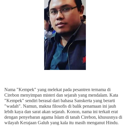
Nama "Kempek" yang melekat pada pesantren ternama di
Cirebon menyimpan misteri dan sejarah yang mendalam. Kata
"Kempek" sendiri berasal dari bahasa Sanskerta yang berarti
"wadah". Namun, makna filosofis di balik penamaan ini jauh
lebih kaya dan sarat akan sejarah. Konon, nama ini terkait erat
dengan penyebaran agama Islam di tanah Cirebon, khususnya di
wilayah Kerajaan Galuh yang kala itu masih menganut Hindu.