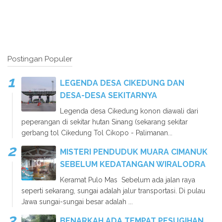
Postingan Populer
LEGENDA DESA CIKEDUNG DAN
DESA-DESA SEKITARNYA
Legenda desa Cikedung konon diawali dari
peperangan di sekitar hutan Sinang (sekarang sekitar
gerbang tol Cikedung Tol Cikopo - Palimanan...
MISTERI PENDUDUK MUARA CIMANUK
SEBELUM KEDATANGAN WIRALODRA
Keramat Pulo Mas Sebelum ada jalan raya
seperti sekarang, sungai adalah jalur transportasi. Di pulau
Jawa sungai-sungai besar adalah ...
BENARKAH ADA TEMPAT PESUGIHAN