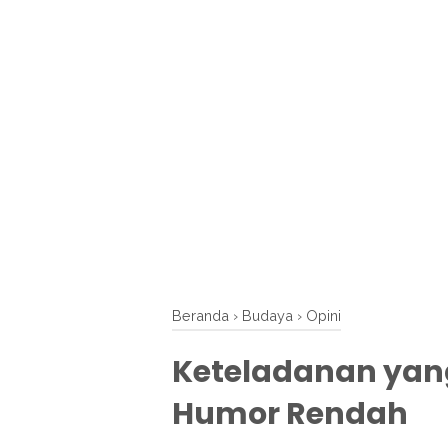
Beranda
›
Budaya
›
Opini
Keteladanan yang
Humor Rendah