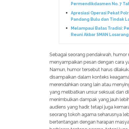
Permendikdasmen No. 7 Ta
Apresiasi Operasi Pekat Pol
Pandang Bulu dan Tindak L
Melampaui Batas Tradisi: P
Reuni Akbar SMAN Losarang
Sebagai seorang pendakwah, humor 
menyampaikan pesan dengan cara yan
Namun, humor tersebut harus dilakukan
disampaikan dalam konteks keagamaa
merendahkan orang lain atau menyin
yang melibatkan unsur seksual dan 
menimbulkan dampak yang jauh lebih
audiens yang hadir, tetapi juga kemar
seorang tokoh agama seharusnya lebih 
bertentangan dengan harapan masya