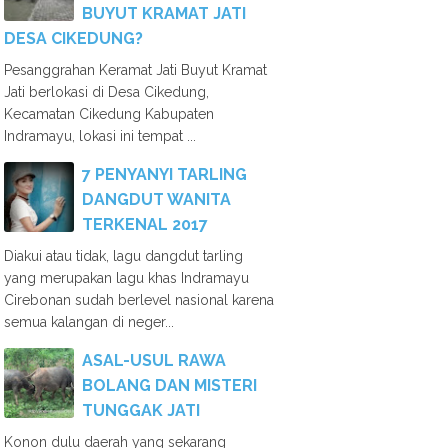
BUYUT KRAMAT JATI
DESA CIKEDUNG?
Pesanggrahan Keramat Jati Buyut Kramat
Jati berlokasi di Desa Cikedung,
Kecamatan Cikedung Kabupaten
Indramayu, lokasi ini tempat ...
7 PENYANYI TARLING
DANGDUT WANITA
TERKENAL 2017
Diakui atau tidak, lagu dangdut tarling
yang merupakan lagu khas Indramayu
Cirebonan sudah berlevel nasional karena
semua kalangan di neger...
ASAL-USUL RAWA
BOLANG DAN MISTERI
TUNGGAK JATI
Konon dulu daerah yang sekarang