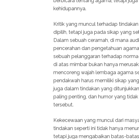
berbicara tentang agama, tetapi jug
kehidupannya.
Kritik yang muncul terhadap tindakan
dipilih, tetapi juga pada sikap yang 
Dalam sebuah ceramah, di mana aud
pencerahan dan pengetahuan agama, 
sebuah pelanggaran terhadap norma-
di atas mimbar bukan hanya merusak c
mencoreng wajah lembaga agama sec
pendakwah harus memiliki sikap yang 
juga dalam tindakan yang ditunjukkan
paling penting, dan humor yang tidak t
tersebut.
Kekecewaan yang muncul dari masyar
tindakan seperti ini tidak hanya men
tetapi juga mengabaikan batas-batas