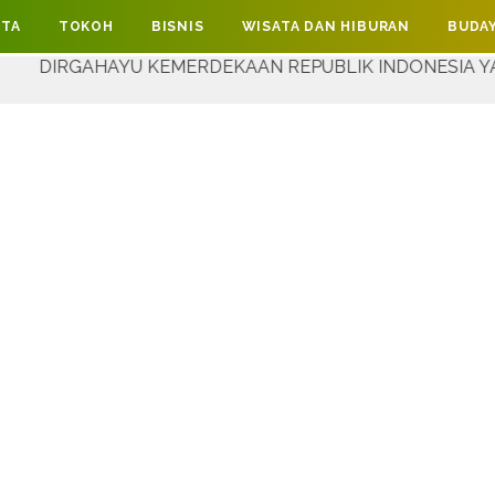
ITA
TOKOH
BISNIS
WISATA DAN HIBURAN
BUDAY
YU KEMERDEKAAN REPUBLIK INDONESIA YANG KE-81