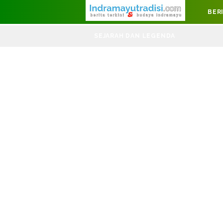
Judul Website
BER
DIRGAHA
SEJARAH DAN LEGENDA