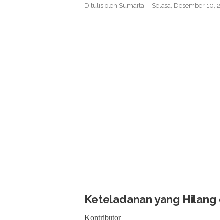
Ditulis oleh
Sumarta
Selasa, Desember 10,
Keteladanan yang Hilang
Kontributor