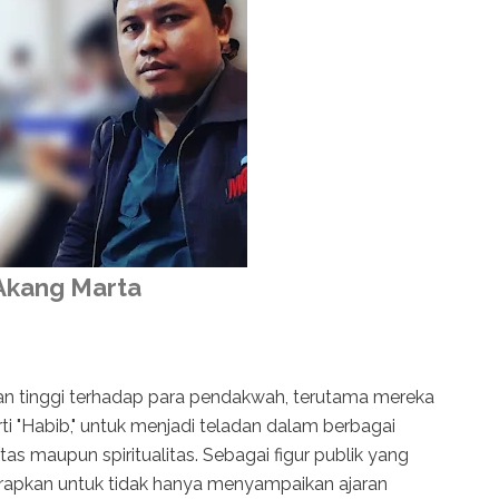
Akang Marta
an tinggi terhadap para pendakwah, terutama mereka
i "Habib," untuk menjadi teladan dalam berbagai
tas maupun spiritualitas. Sebagai figur publik yang
arapkan untuk tidak hanya menyampaikan ajaran