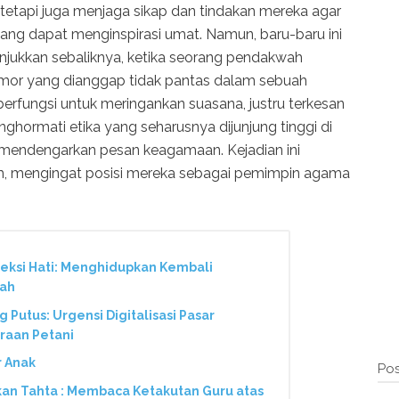
etapi juga menjaga sikap dan tindakan mereka agar
 yang dapat menginspirasi umat. Namun, baru-baru ini
jukkan sebaliknya, ketika seorang pendakwah
umor yang dianggap tidak pantas dalam sebuah
rfungsi untuk meringankan suasana, justru terkesan
hormati etika yang seharusnya dijunjung tinggi di
mendengarkan pesan keagamaan. Kejadian ini
 mengingat posisi mereka sebagai pemimpin agama
neksi Hati: Menghidupkan Kembali
nah
Putus: Urgensi Digitalisasi Pasar
eraan Petani
r Anak
Pos
kan Tahta : Membaca Ketakutan Guru atas