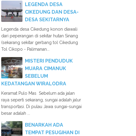
LEGENDA DESA
CIKEDUNG DAN DESA-
DESA SEKITARNYA
Legenda desa Cikedung konon diawali
dari peperangan di sekitar hutan Sinang
(sekarang sekitar gerbang tol Cikedung
Tol Cikopo - Palimanan...
MISTERI PENDUDUK
MUARA CIMANUK
SEBELUM
KEDATANGAN WIRALODRA
Keramat Pulo Mas Sebelum ada jalan
raya seperti sekarang, sungai adalah jalur
transportasi. Di pulau Jawa sungai-sungai
besar adalah ...
BENARKAH ADA
TEMPAT PESUGIHAN DI