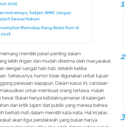
hun 2025
res Indramayu, Sekjen AMKI: Jangan
anjuti Sesuai Hukum
enampilan Memukau Kang Abdul Koni di
 2026
memang memiliki peran penting dalam
g lebih ringan dan mudah diterima oleh masyarakat.
 dengan sangat hati-hati, terlebih ketika
n. Seharusnya, humor tidak digunakan untuk tujuan
ggung perasaan siapapun. Dalam kasus ini, candaan
dimaksudkan untuk membuat orang tertawa, malah
 besar. Bukan hanya ketidaknyamanan di kalangan
ahan dan kritik tajam dari publik yang merasa bahwa
berhati-hati dalam memilih kata-kata. Hal ini jelas
rakat akan figur pendakwah yang bukan hanya