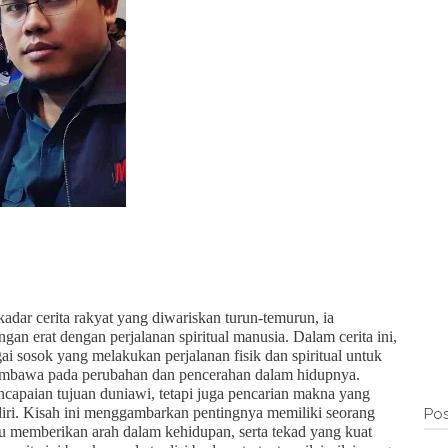
dar cerita rakyat yang diwariskan turun-temurun, ia
 erat dengan perjalanan spiritual manusia. Dalam cerita ini,
sosok yang melakukan perjalanan fisik dan spiritual untuk
embawa pada perubahan dan pencerahan dalam hidupnya.
ncapaian tujuan duniawi, tetapi juga pencarian makna yang
diri. Kisah ini menggambarkan pentingnya memiliki seorang
Pos
u memberikan arah dalam kehidupan, serta tekad yang kuat