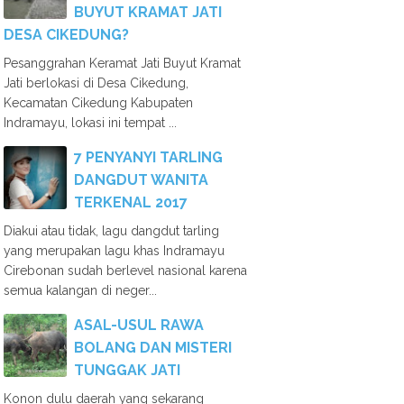
BUYUT KRAMAT JATI
DESA CIKEDUNG?
Pesanggrahan Keramat Jati Buyut Kramat
Jati berlokasi di Desa Cikedung,
Kecamatan Cikedung Kabupaten
Indramayu, lokasi ini tempat ...
7 PENYANYI TARLING
DANGDUT WANITA
TERKENAL 2017
Diakui atau tidak, lagu dangdut tarling
yang merupakan lagu khas Indramayu
Cirebonan sudah berlevel nasional karena
semua kalangan di neger...
ASAL-USUL RAWA
BOLANG DAN MISTERI
TUNGGAK JATI
Konon dulu daerah yang sekarang