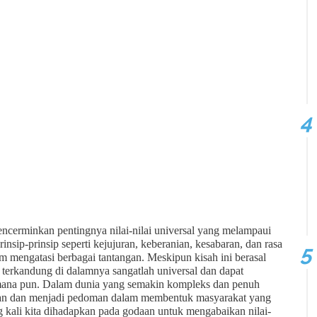
ncerminkan pentingnya nilai-nilai universal yang melampaui
insip-prinsip seperti kejujuran, keberanian, kesabaran, dan rasa
m mengatasi berbagai tantangan. Meskipun kisah ini berasal
g terkandung di dalamnya sangatlah universal dan dapat
 mana pun. Dalam dunia yang semakin kompleks dan penuh
elevan dan menjadi pedoman dalam membentuk masyarakat yang
g kali kita dihadapkan pada godaan untuk mengabaikan nilai-