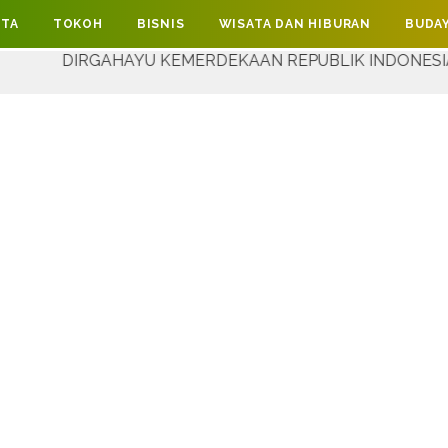
ITA
TOKOH
BISNIS
WISATA DAN HIBURAN
BUDAY
RGAHAYU KEMERDEKAAN REPUBLIK INDONESIA YANG KE-