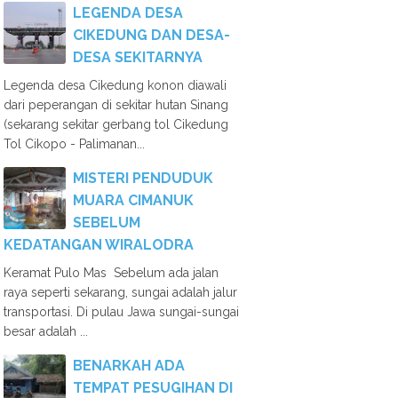
LEGENDA DESA
CIKEDUNG DAN DESA-
DESA SEKITARNYA
Legenda desa Cikedung konon diawali
dari peperangan di sekitar hutan Sinang
(sekarang sekitar gerbang tol Cikedung
Tol Cikopo - Palimanan...
MISTERI PENDUDUK
MUARA CIMANUK
SEBELUM
KEDATANGAN WIRALODRA
Keramat Pulo Mas Sebelum ada jalan
raya seperti sekarang, sungai adalah jalur
transportasi. Di pulau Jawa sungai-sungai
besar adalah ...
BENARKAH ADA
TEMPAT PESUGIHAN DI