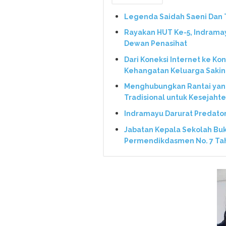
Legenda Saidah Saeni Dan T
Rayakan HUT Ke-5, Indrama
Dewan Penasihat
Dari Koneksi Internet ke Ko
Kehangatan Keluarga Saki
Menghubungkan Rantai yang 
Tradisional untuk Kesejaht
Indramayu Darurat Predato
Jabatan Kepala Sekolah Bu
Permendikdasmen No. 7 Ta