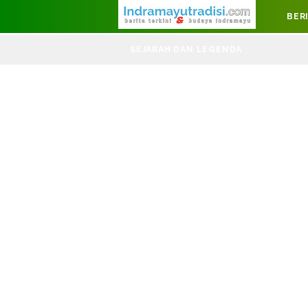
Judul Website
BER
DI
SEJARAH DAN LEGENDA