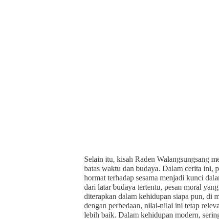
Selain itu, kisah Raden Walangsungsang me
batas waktu dan budaya. Dalam cerita ini, pr
hormat terhadap sesama menjadi kunci dala
dari latar budaya tertentu, pesan moral yan
diterapkan dalam kehidupan siapa pun, di
dengan perbedaan, nilai-nilai ini tetap r
lebih baik. Dalam kehidupan modern, serin