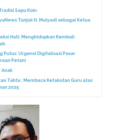
radisi Sapu Koin
yuNews Tunjuk H. Mulyadi sebagai Ketua
neksi Hati: Menghidupkan Kembali
nah
Putus: Urgensi Digitalisasi Pasar
eraan Petani
r Anak
kan Tahta : Membaca Ketakutan Guru atas
hun 2025