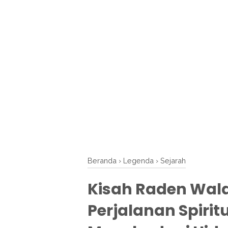
Beranda
›
Legenda
›
Sejarah
Kisah Raden Wal
Perjalanan Spiri