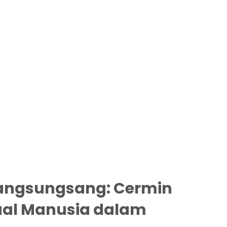
angsungsang: Cermin
tual Manusia dalam