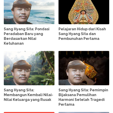
Sang Hyang Sita: Pondasi
Pelajaran Hidup dari Kisah
Peradaban Baru yang
Sang Hyang Sita dan
Berdasarkan Nilai
Pembunuhan Pertama
Ketuhanan
Sang Hyang Sita:
Sang Hyang Sita: Pemimpin
Membangun Kembali Nilai-
Bijaksana Pemulihan
Nilai Keluarga yang Rusak
Harmoni Setelah Tragedi
Pertama