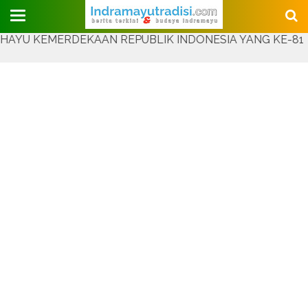
Judul Website
EMERDEKAAN REPUBLIK INDONESIA YANG KE-81