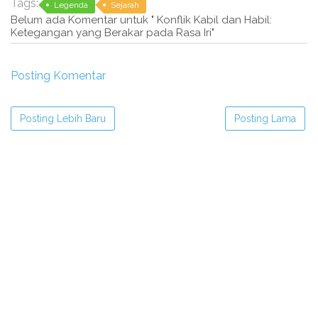
Tags:
Legenda
Sejarah
Belum ada Komentar untuk " Konflik Kabil dan Habil:
Ketegangan yang Berakar pada Rasa Iri"
Posting Komentar
Posting Lebih Baru
Posting Lama