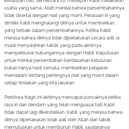
ketulusan hati. Sementara itu, meskipun Kabil melakukan
usaha yang sama, Allah menilai bahwa persembahannya
tidak disertai dengan niat yang murni. Perasaan iri yang
dimiliki Kabil menghalangi dirinya untuk memberikan
yang terbaik dalam persembahannya. Ketika Kabil
merasa bahwa dirinya tidak diperlakukan secara adil, ia
mulai menyalahkan takdir, yang pada akhirnya
memperburuk hubungannya dengan Habil. Keputusan
untuk menilai persembahan berdasarkan ketulusan,
bukan hanya hasil semata, memberikan pelajaran
mendalam tentang pentingnya niat yang murni dalam
setiap tindakan yang kita lakukan.
Peristiwa tragis ini akhirnya mencapai puncaknya ketika
rasa iri dan dendam yang telah menguasai hati Kabil
tidak dapat lagi dikendalikan. Kabil, yang merasa bahwa
dirinya diperlakukan tidak adil oleh Allah dan takdir,
memutuskan untuk membunuh Habil, saudaranya