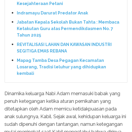
Kesejahteraan Petani
Indramayu Darurat Predator Anak
Jabatan Kepala Sekolah Bukan Tahta : Membaca
Ketakutan Guru atas Permendikdasmen No. 7
Tahun 2025
REVITALISASI LAHAN DAN KAWASAN INDUSTRI
SEGITIGA EMAS REBANA
Mapag Tamba Desa Pegagan Kecamatan
Losarang, Tradisi leluhur yang dihidupkan
kembali
Dinamika keluarga Nabi Adam memasuki babak yang
penuh ketegangan ketika aturan pernikahan yang
ditetapkan oleh Adam memicu ketidakpuasan pada
anak sulungnya, Kabil. Sejak awal, kehidupan keluarga ini
sudah dipenuhi dengan tantangan, namun ketegangan
mulai meningkat saat Kabil mengetahui bahwa dirinya