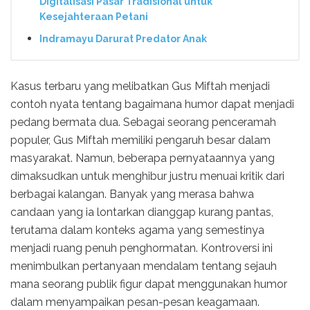
Digitalisasi Pasar Tradisional untuk
Kesejahteraan Petani
Indramayu Darurat Predator Anak
Kasus terbaru yang melibatkan Gus Miftah menjadi
contoh nyata tentang bagaimana humor dapat menjadi
pedang bermata dua. Sebagai seorang penceramah
populer, Gus Miftah memiliki pengaruh besar dalam
masyarakat. Namun, beberapa pernyataannya yang
dimaksudkan untuk menghibur justru menuai kritik dari
berbagai kalangan. Banyak yang merasa bahwa
candaan yang ia lontarkan dianggap kurang pantas,
terutama dalam konteks agama yang semestinya
menjadi ruang penuh penghormatan. Kontroversi ini
menimbulkan pertanyaan mendalam tentang sejauh
mana seorang publik figur dapat menggunakan humor
dalam menyampaikan pesan-pesan keagamaan.