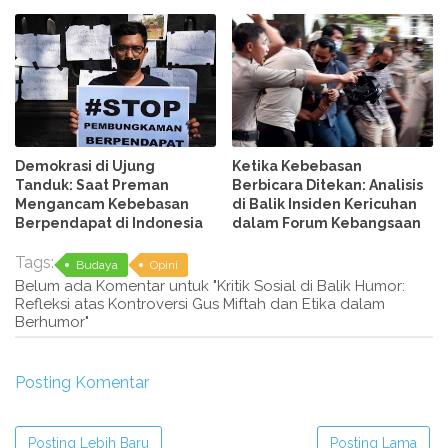
Demokrasi di Ujung
Ketika Kebebasan
Tanduk: Saat Preman
Berbicara Ditekan: Analisis
Mengancam Kebebasan
di Balik Insiden Kericuhan
Berpendapat di Indonesia
dalam Forum Kebangsaan
Tags:
Budaya
Opini
Belum ada Komentar untuk "Kritik Sosial di Balik Humor:
Refleksi atas Kontroversi Gus Miftah dan Etika dalam
Berhumor"
Posting Komentar
Posting Lebih Baru
Posting Lama