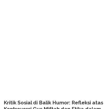
Kritik Sosial di Balik Humor: Refleksi atas
Kontroversi Gus Miftah dan Etika dalam