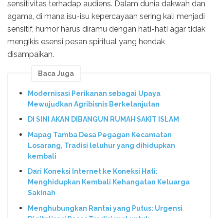
sensitivitas terhadap audiens. Dalam dunia dakwah dan
agama, di mana isu-isu kepercayaan sering kali menjadi
sensitif, humor harus diramu dengan hati-hati agar tidak
mengikis esensi pesan spiritual yang hendak
disampaikan.
Baca Juga
Modernisasi Perikanan sebagai Upaya
Mewujudkan Agribisnis Berkelanjutan
DI SINI AKAN DIBANGUN RUMAH SAKIT ISLAM
Mapag Tamba Desa Pegagan Kecamatan
Losarang, Tradisi leluhur yang dihidupkan
kembali
Dari Koneksi Internet ke Koneksi Hati:
Menghidupkan Kembali Kehangatan Keluarga
Sakinah
Menghubungkan Rantai yang Putus: Urgensi