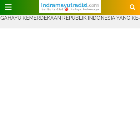
Judul Website
YU KEMERDEKAAN REPUBLIK INDONESIA YANG KE-81