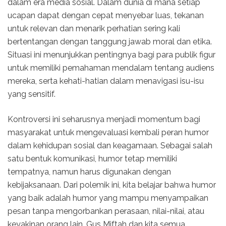
dalam era media sosial. Dalam dunia di mana setiap
ucapan dapat dengan cepat menyebar luas, tekanan
untuk relevan dan menarik perhatian sering kali
bertentangan dengan tanggung jawab moral dan etika.
Situasi ini menunjukkan pentingnya bagi para publik figur
untuk memiliki pemahaman mendalam tentang audiens
mereka, serta kehati-hatian dalam menavigasi isu-isu
yang sensitif.
Kontroversi ini seharusnya menjadi momentum bagi
masyarakat untuk mengevaluasi kembali peran humor
dalam kehidupan sosial dan keagamaan. Sebagai salah
satu bentuk komunikasi, humor tetap memiliki
tempatnya, namun harus digunakan dengan
kebijaksanaan. Dari polemik ini, kita belajar bahwa humor
yang baik adalah humor yang mampu menyampaikan
pesan tanpa mengorbankan perasaan, nilai-nilai, atau
keyakinan orang lain. Gus Miftah dan kita semua