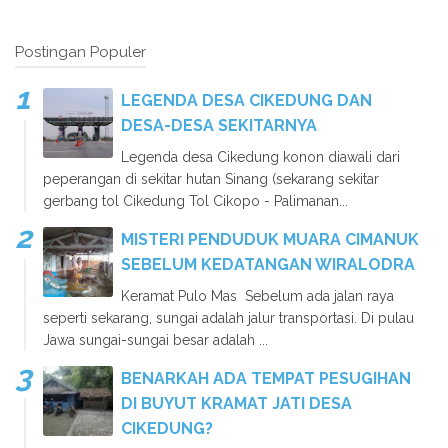
Postingan Populer
LEGENDA DESA CIKEDUNG DAN
DESA-DESA SEKITARNYA
Legenda desa Cikedung konon diawali dari
peperangan di sekitar hutan Sinang (sekarang sekitar
gerbang tol Cikedung Tol Cikopo - Palimanan...
MISTERI PENDUDUK MUARA CIMANUK
SEBELUM KEDATANGAN WIRALODRA
Keramat Pulo Mas Sebelum ada jalan raya
seperti sekarang, sungai adalah jalur transportasi. Di pulau
Jawa sungai-sungai besar adalah ...
BENARKAH ADA TEMPAT PESUGIHAN
DI BUYUT KRAMAT JATI DESA
CIKEDUNG?