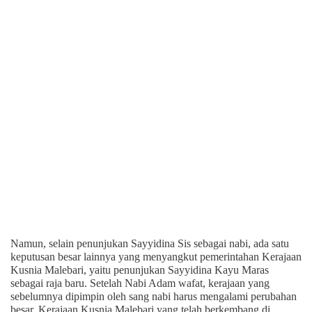
Namun, selain penunjukan Sayyidina Sis sebagai nabi, ada satu
keputusan besar lainnya yang menyangkut pemerintahan Kerajaan
Kusnia Malebari, yaitu penunjukan Sayyidina Kayu Maras
sebagai raja baru. Setelah Nabi Adam wafat, kerajaan yang
sebelumnya dipimpin oleh sang nabi harus mengalami perubahan
besar. Kerajaan Kusnia Malebari yang telah berkembang di