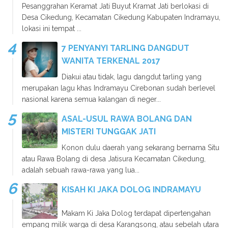
Pesanggrahan Keramat Jati Buyut Kramat Jati berlokasi di
Desa Cikedung, Kecamatan Cikedung Kabupaten Indramayu,
lokasi ini tempat ...
7 PENYANYI TARLING DANGDUT
WANITA TERKENAL 2017
Diakui atau tidak, lagu dangdut tarling yang
merupakan lagu khas Indramayu Cirebonan sudah berlevel
nasional karena semua kalangan di neger...
ASAL-USUL RAWA BOLANG DAN
MISTERI TUNGGAK JATI
Konon dulu daerah yang sekarang bernama Situ
atau Rawa Bolang di desa Jatisura Kecamatan Cikedung,
adalah sebuah rawa-rawa yang lua...
KISAH KI JAKA DOLOG INDRAMAYU
Makam Ki Jaka Dolog terdapat dipertengahan
empang milik warga di desa Karangsong, atau sebelah utara