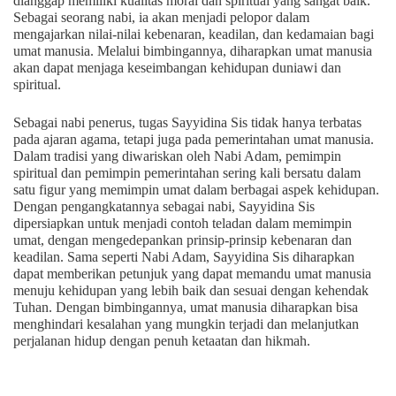
dianggap memiliki kualitas moral dan spiritual yang sangat baik.
Sebagai seorang nabi, ia akan menjadi pelopor dalam
mengajarkan nilai-nilai kebenaran, keadilan, dan kedamaian bagi
umat manusia. Melalui bimbingannya, diharapkan umat manusia
akan dapat menjaga keseimbangan kehidupan duniawi dan
spiritual.
Sebagai nabi penerus, tugas Sayyidina Sis tidak hanya terbatas
pada ajaran agama, tetapi juga pada pemerintahan umat manusia.
Dalam tradisi yang diwariskan oleh Nabi Adam, pemimpin
spiritual dan pemimpin pemerintahan sering kali bersatu dalam
satu figur yang memimpin umat dalam berbagai aspek kehidupan.
Dengan pengangkatannya sebagai nabi, Sayyidina Sis
dipersiapkan untuk menjadi contoh teladan dalam memimpin
umat, dengan mengedepankan prinsip-prinsip kebenaran dan
keadilan. Sama seperti Nabi Adam, Sayyidina Sis diharapkan
dapat memberikan petunjuk yang dapat memandu umat manusia
menuju kehidupan yang lebih baik dan sesuai dengan kehendak
Tuhan. Dengan bimbingannya, umat manusia diharapkan bisa
menghindari kesalahan yang mungkin terjadi dan melanjutkan
perjalanan hidup dengan penuh ketaatan dan hikmah.