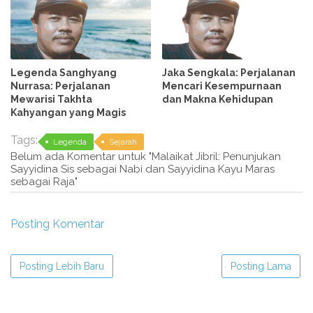
Legenda Sanghyang
Jaka Sengkala: Perjalanan
Nurrasa: Perjalanan
Mencari Kesempurnaan
Mewarisi Takhta
dan Makna Kehidupan
Kahyangan yang Magis
Tags:
Legenda
Sejarah
Belum ada Komentar untuk "Malaikat Jibril: Penunjukan
Sayyidina Sis sebagai Nabi dan Sayyidina Kayu Maras
sebagai Raja"
Posting Komentar
Posting Lebih Baru
Posting Lama