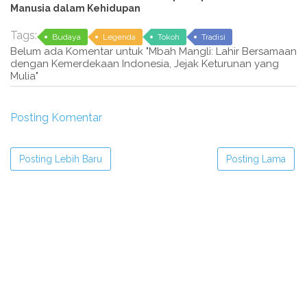
Manusia dalam Kehidupan
Tags:
Budaya
Legenda
Tokoh
Tradisi
Belum ada Komentar untuk "Mbah Mangli: Lahir Bersamaan
dengan Kemerdekaan Indonesia, Jejak Keturunan yang
Mulia"
Posting Komentar
Posting Lebih Baru
Posting Lama