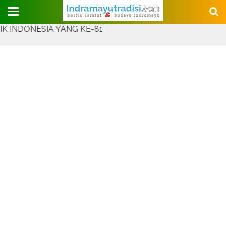
Judul Website
ESIA YANG KE-81