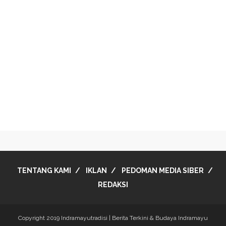
TENTANG KAMI
IKLAN
PEDOMAN MEDIA SIBER
REDAKSI
Copyright 2019
Indramayutradisi | Berita Terkini & Budaya Indramayu