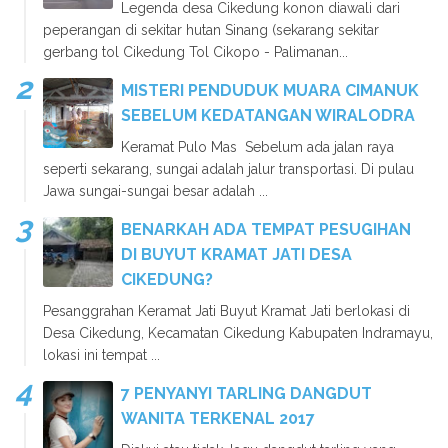
Legenda desa Cikedung konon diawali dari
peperangan di sekitar hutan Sinang (sekarang sekitar
gerbang tol Cikedung Tol Cikopo - Palimanan...
MISTERI PENDUDUK MUARA CIMANUK
SEBELUM KEDATANGAN WIRALODRA
Keramat Pulo Mas Sebelum ada jalan raya
seperti sekarang, sungai adalah jalur transportasi. Di pulau
Jawa sungai-sungai besar adalah ...
BENARKAH ADA TEMPAT PESUGIHAN
DI BUYUT KRAMAT JATI DESA
CIKEDUNG?
Pesanggrahan Keramat Jati Buyut Kramat Jati berlokasi di
Desa Cikedung, Kecamatan Cikedung Kabupaten Indramayu,
lokasi ini tempat ...
7 PENYANYI TARLING DANGDUT
WANITA TERKENAL 2017