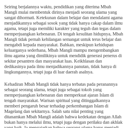
Seiring berjalannya waktu, pendidikan yang diterima Mbah
Mangli mulai membentuk dirinya menjadi seorang ulama yang
sangat dihormati. Ketekunan dalam belajar dan mendalami agama
menjadikannya sebagai sosok yang tidak hanya cakap dalam ilmu
agama, tetapi juga memiliki karakter yang teguh dan tegas dalam
memperjuangkan kebenaran. Di tengah kesulitan hidupnya, Mbah
Mangli tidak pernah kehilangan semangat untuk terus belajar dan
mengabdi kepada masyarakat. Bahkan, meskipun kehidupan
keluarganya sederhana, Mbah Mangli mampu mengembangkan
ilmu agama yang dimilikinya untuk mendidik generasi penerus di
sekitar pesantren dan masyarakat luas. Keikhlasan dan
dedikasinya pada ilmu menjadikannya panutan, tidak hanya di
lingkungannya, tetapi juga di luar daerah asalnya.
Kehadiran Mbah Mangli tidak hanya terbatas pada peranannya
sebagai seorang ulama, tetapi juga sebagai tokoh yang
memperjuangkan kebenaran dan memperkuat ajaran Islam di
tengah masyarakat. Warisan spiritual yang ditinggalkannya
memberi pengaruh besar terhadap perkembangan Islam di
Magelang dan sekitarnya. Salah satu nilai penting yang
ditanamkan Mbah Mangli adalah bahwa kedekatan dengan Allah
bukan hanya melalui ilmu, tetapi juga dengan perilaku dan akhlak
yang baik. Ia mengajarkan bahwa seorang ulama harus menjadi