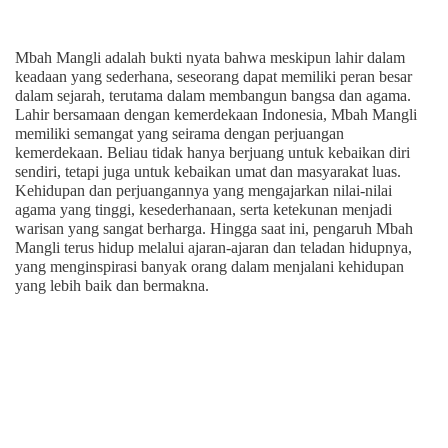
Mbah Mangli adalah bukti nyata bahwa meskipun lahir dalam
keadaan yang sederhana, seseorang dapat memiliki peran besar
dalam sejarah, terutama dalam membangun bangsa dan agama.
Lahir bersamaan dengan kemerdekaan Indonesia, Mbah Mangli
memiliki semangat yang seirama dengan perjuangan
kemerdekaan. Beliau tidak hanya berjuang untuk kebaikan diri
sendiri, tetapi juga untuk kebaikan umat dan masyarakat luas.
Kehidupan dan perjuangannya yang mengajarkan nilai-nilai
agama yang tinggi, kesederhanaan, serta ketekunan menjadi
warisan yang sangat berharga. Hingga saat ini, pengaruh Mbah
Mangli terus hidup melalui ajaran-ajaran dan teladan hidupnya,
yang menginspirasi banyak orang dalam menjalani kehidupan
yang lebih baik dan bermakna.