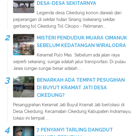
DESA-DESA SEKITARNYA
Legenda desa Cikedung konon diawali dari
peperangan di sekitar hutan Sinang (sekarang sekitar
gerbang tol Cikedung Tol Cikopo - Palimanan...
MISTERI PENDUDUK MUARA CIMANUK
SEBELUM KEDATANGAN WIRALODRA
Keramat Pulo Mas Sebelum ada jalan raya
seperti sekarang, sungai adalah jalur transportasi. Di pulau
Jawa sungai-sungai besar adalah ...
BENARKAH ADA TEMPAT PESUGIHAN
DI BUYUT KRAMAT JATI DESA
CIKEDUNG?
Pesanggrahan Keramat Jati Buyut Kramat Jati berlokasi di
Desa Cikedung, Kecamatan Cikedung Kabupaten Indramayu,
lokasi ini tempat ...
7 PENYANYI TARLING DANGDUT