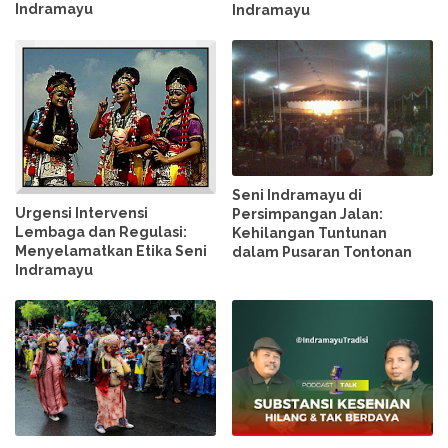
Indramayu
Indramayu
Seni Indramayu di
Urgensi Intervensi
Persimpangan Jalan:
Lembaga dan Regulasi:
Kehilangan Tuntunan
Menyelamatkan Etika Seni
dalam Pusaran Tontonan
Indramayu