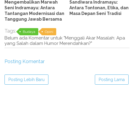
Mengembalikan Marwah
Sandiwara Indramayu:
Seni Indramayu: Antara
Antara Tontonan, Etika, dan
Tantangan Modernisasi dan
Masa Depan Seni Tradisi
Tanggung Jawab Bersama
Tags:
Budaya
Opini
Belum ada Komentar untuk "Menggali Akar Masalah: Apa
yang Salah dalam Humor Merendahkan?"
Posting Komentar
Posting Lebih Baru
Posting Lama