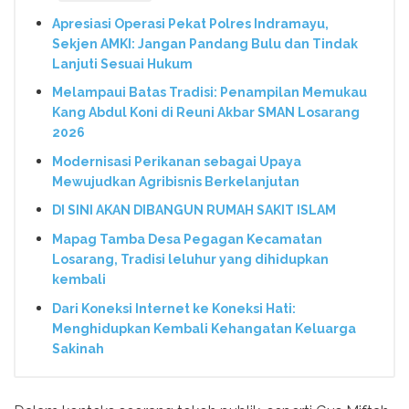
Apresiasi Operasi Pekat Polres Indramayu,
Sekjen AMKI: Jangan Pandang Bulu dan Tindak
Lanjuti Sesuai Hukum
Melampaui Batas Tradisi: Penampilan Memukau
Kang Abdul Koni di Reuni Akbar SMAN Losarang
2026
Modernisasi Perikanan sebagai Upaya
Mewujudkan Agribisnis Berkelanjutan
DI SINI AKAN DIBANGUN RUMAH SAKIT ISLAM
Mapag Tamba Desa Pegagan Kecamatan
Losarang, Tradisi leluhur yang dihidupkan
kembali
Dari Koneksi Internet ke Koneksi Hati:
Menghidupkan Kembali Kehangatan Keluarga
Sakinah