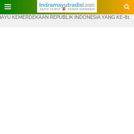
Judul Website
EMERDEKAAN REPUBLIK INDONESIA YANG KE-81