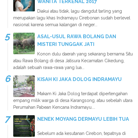
WANITA TERKENAL 2017
Diakui atau tidak, lagu dangdut tarling yang
merupakan lagu khas Indramayu Cirebonan sudah berlevel
nasional karena semua kalangan di neger...
ASAL-USUL RAWA BOLANG DAN
MISTERI TUNGGAK JATI
Konon dulu daerah yang sekarang bernama Situ
atau Rawa Bolang di desa Jatisura Kecamatan Cikedung,
adalah sebuah rawa-rawa yang lua...
KISAH KI JAKA DOLOG INDRAMAYU
Makam Ki Jaka Dolog terdapat dipertengahan
empang milik warga di desa Karangsong, atau sebelah utara
Perumahan Pabean Kencana Indramayu....
NENEK MOYANG DERMAYU LEBIH TUA
Sebelum ada kesutanan Cirebon, tepatnya di