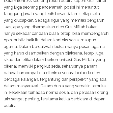
Dalam konteks seorang tokoh publik, seperti Gus Miftah,
yang juga seorang penceramah, posisi ini menuntut
tanggung jawab yang lebih besar dalam setiap kata
yang diucapkan. Sebagai figur yang memiliki pengaruh
luas, apa yang disampaikan oleh Gus Miftah bukan
hanya sekadar candaan biasa, tetapi bisa mempengaruhi
opini publik, baik itu dalam konteks sosial maupun
agama. Dalam berdakwah, bukan hanya pesan agama
yang harus disampaikan dengan bijaksana, tetapi juga
sikap dan etika dalam berkomunikasi. Gus Miftah, yang
dikenal memiliki pengikut setia, seharusnya paham
bahwa humornya bisa diterima secara berbeda oleh
berbagai kalangan, tergantung dari perspektif yang ada
dalam masyarakat. Dalam dunia yang semakin terbuka
ini, kepekaan terhadap norma sosial dan perasaan orang
lain sangat penting, terutama ketika berbicara di depan
publik.