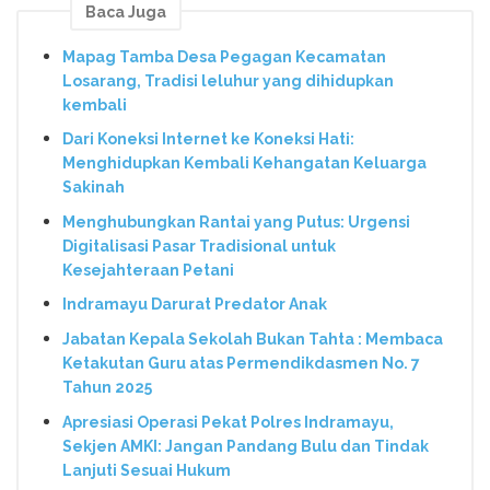
Baca Juga
Mapag Tamba Desa Pegagan Kecamatan
Losarang, Tradisi leluhur yang dihidupkan
kembali
Dari Koneksi Internet ke Koneksi Hati:
Menghidupkan Kembali Kehangatan Keluarga
Sakinah
Menghubungkan Rantai yang Putus: Urgensi
Digitalisasi Pasar Tradisional untuk
Kesejahteraan Petani
Indramayu Darurat Predator Anak
Jabatan Kepala Sekolah Bukan Tahta : Membaca
Ketakutan Guru atas Permendikdasmen No. 7
Tahun 2025
Apresiasi Operasi Pekat Polres Indramayu,
Sekjen AMKI: Jangan Pandang Bulu dan Tindak
Lanjuti Sesuai Hukum