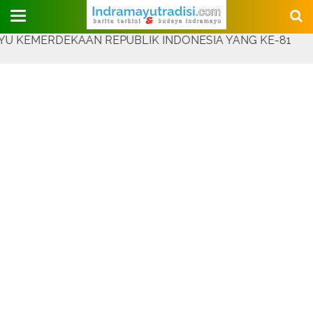
Judul Website
RDEKAAN REPUBLIK INDONESIA YANG KE-81