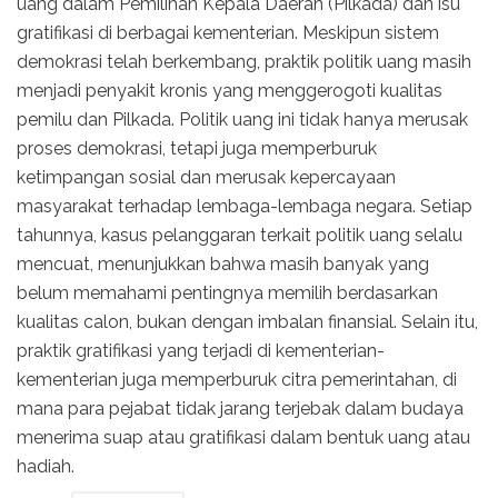
uang dalam Pemilihan Kepala Daerah (Pilkada) dan isu
gratifikasi di berbagai kementerian. Meskipun sistem
demokrasi telah berkembang, praktik politik uang masih
menjadi penyakit kronis yang menggerogoti kualitas
pemilu dan Pilkada. Politik uang ini tidak hanya merusak
proses demokrasi, tetapi juga memperburuk
ketimpangan sosial dan merusak kepercayaan
masyarakat terhadap lembaga-lembaga negara. Setiap
tahunnya, kasus pelanggaran terkait politik uang selalu
mencuat, menunjukkan bahwa masih banyak yang
belum memahami pentingnya memilih berdasarkan
kualitas calon, bukan dengan imbalan finansial. Selain itu,
praktik gratifikasi yang terjadi di kementerian-
kementerian juga memperburuk citra pemerintahan, di
mana para pejabat tidak jarang terjebak dalam budaya
menerima suap atau gratifikasi dalam bentuk uang atau
hadiah.