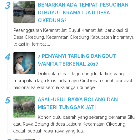
BENARKAH ADA TEMPAT PESUGIHAN
DI BUYUT KRAMAT JATI DESA
CIKEDUNG?
Pesanggrahan Keramat Jati Buyut Kramat Jati berlokasi di
Desa Cikedung, Kecamatan Cikedung Kabupaten Indramayu,
lokasi ini tempat ...
7 PENYANYI TARLING DANGDUT
WANITA TERKENAL 2017
Diakui atau tidak, lagu dangdut tarling yang
merupakan lagu khas Indramayu Cirebonan sudah berlevel
nasional karena semua kalangan di neger...
ASAL-USUL RAWA BOLANG DAN
MISTERI TUNGGAK JATI
Konon dulu daerah yang sekarang bernama Situ
atau Rawa Bolang di desa Jatisura Kecamatan Cikedung,
adalah sebuah rawa-rawa yang lua...