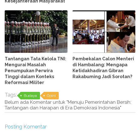
Kesejahteraan Masyarakat
Tantangan Tata Kelola TNI:
Pembekalan Calon Menteri
Mengurai Masalah
di Hambalang: Mengapa
Penumpukan Perwira
Ketidakhadiran Gibran
Tinggi dalam Konteks
Rakabuming Jadi Sorotan?
Reformasi Militer
Tags:
Budaya
Opini
Belum ada Komentar untuk "Menuju Pemerintahan Bersih:
Tantangan dan Harapan di Era Demokrasi Indonesia"
Posting Komentar