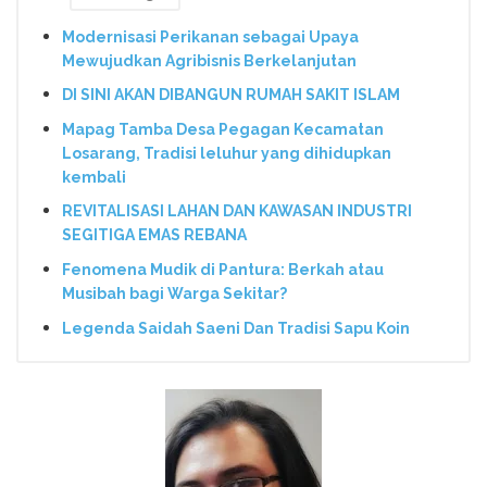
Modernisasi Perikanan sebagai Upaya
Mewujudkan Agribisnis Berkelanjutan
DI SINI AKAN DIBANGUN RUMAH SAKIT ISLAM
Mapag Tamba Desa Pegagan Kecamatan
Losarang, Tradisi leluhur yang dihidupkan
kembali
REVITALISASI LAHAN DAN KAWASAN INDUSTRI
SEGITIGA EMAS REBANA
Fenomena Mudik di Pantura: Berkah atau
Musibah bagi Warga Sekitar?
Legenda Saidah Saeni Dan Tradisi Sapu Koin