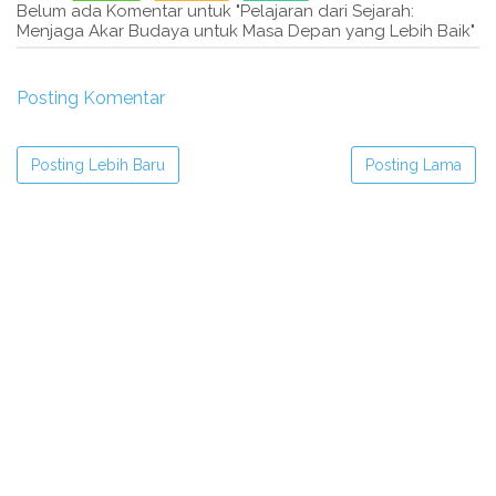
Belum ada Komentar untuk "Pelajaran dari Sejarah:
Menjaga Akar Budaya untuk Masa Depan yang Lebih Baik"
Posting Komentar
Posting Lebih Baru
Posting Lama