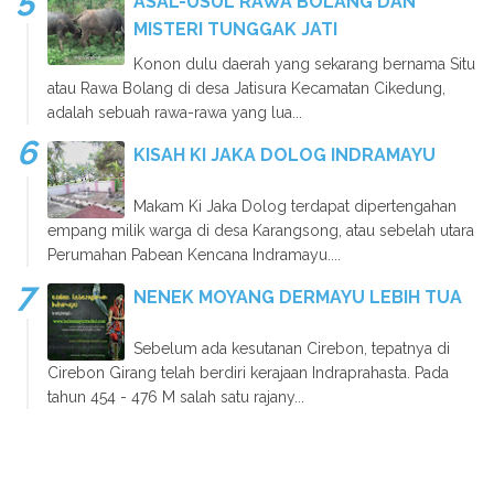
ASAL-USUL RAWA BOLANG DAN
MISTERI TUNGGAK JATI
Konon dulu daerah yang sekarang bernama Situ
atau Rawa Bolang di desa Jatisura Kecamatan Cikedung,
adalah sebuah rawa-rawa yang lua...
KISAH KI JAKA DOLOG INDRAMAYU
Makam Ki Jaka Dolog terdapat dipertengahan
empang milik warga di desa Karangsong, atau sebelah utara
Perumahan Pabean Kencana Indramayu....
NENEK MOYANG DERMAYU LEBIH TUA
Sebelum ada kesutanan Cirebon, tepatnya di
Cirebon Girang telah berdiri kerajaan Indraprahasta. Pada
tahun 454 - 476 M salah satu rajany...