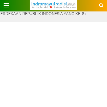
Judul Website
AN REPUBLIK INDONESIA YANG KE-81