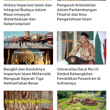
History Imperium Islam dan
Pengaruh Aristotelian
Integrasi Budaya dalam
dalam Perkembangan
Masa Umayyah
Filsafat dan Ilmu
(Keterbukaan dan
Pengetahuan Islam
Keberlanjutan)
Bangkit dan Runtuhnya
Universitas Darul Ma'rif:
Imperium Islam Militeristik:
Simbol Kebangkitan
Menguak Sejarah Tiga
Pendidikan Pesantren di
Kekhalifahan Besar
Indramayu