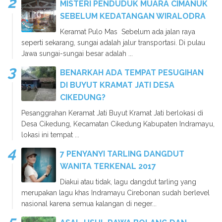
MISTERI PENDUDUK MUARA CIMANUK
SEBELUM KEDATANGAN WIRALODRA
Keramat Pulo Mas Sebelum ada jalan raya
seperti sekarang, sungai adalah jalur transportasi. Di pulau
Jawa sungai-sungai besar adalah ...
BENARKAH ADA TEMPAT PESUGIHAN
DI BUYUT KRAMAT JATI DESA
CIKEDUNG?
Pesanggrahan Keramat Jati Buyut Kramat Jati berlokasi di
Desa Cikedung, Kecamatan Cikedung Kabupaten Indramayu,
lokasi ini tempat ...
7 PENYANYI TARLING DANGDUT
WANITA TERKENAL 2017
Diakui atau tidak, lagu dangdut tarling yang
merupakan lagu khas Indramayu Cirebonan sudah berlevel
nasional karena semua kalangan di neger...