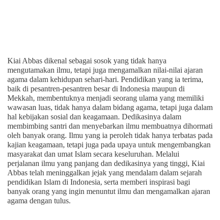
Kiai Abbas dikenal sebagai sosok yang tidak hanya
mengutamakan ilmu, tetapi juga mengamalkan nilai-nilai ajaran
agama dalam kehidupan sehari-hari. Pendidikan yang ia terima,
baik di pesantren-pesantren besar di Indonesia maupun di
Mekkah, membentuknya menjadi seorang ulama yang memiliki
wawasan luas, tidak hanya dalam bidang agama, tetapi juga dalam
hal kebijakan sosial dan keagamaan. Dedikasinya dalam
membimbing santri dan menyebarkan ilmu membuatnya dihormati
oleh banyak orang. Ilmu yang ia peroleh tidak hanya terbatas pada
kajian keagamaan, tetapi juga pada upaya untuk mengembangkan
masyarakat dan umat Islam secara keseluruhan. Melalui
perjalanan ilmu yang panjang dan dedikasinya yang tinggi, Kiai
Abbas telah meninggalkan jejak yang mendalam dalam sejarah
pendidikan Islam di Indonesia, serta memberi inspirasi bagi
banyak orang yang ingin menuntut ilmu dan mengamalkan ajaran
agama dengan tulus.