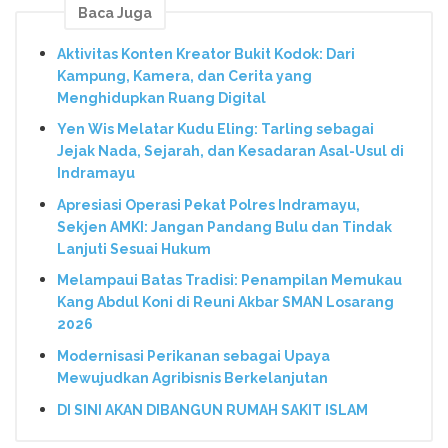
Baca Juga
Aktivitas Konten Kreator Bukit Kodok: Dari
Kampung, Kamera, dan Cerita yang
Menghidupkan Ruang Digital
Yen Wis Melatar Kudu Eling: Tarling sebagai
Jejak Nada, Sejarah, dan Kesadaran Asal-Usul di
Indramayu
Apresiasi Operasi Pekat Polres Indramayu,
Sekjen AMKI: Jangan Pandang Bulu dan Tindak
Lanjuti Sesuai Hukum
Melampaui Batas Tradisi: Penampilan Memukau
Kang Abdul Koni di Reuni Akbar SMAN Losarang
2026
Modernisasi Perikanan sebagai Upaya
Mewujudkan Agribisnis Berkelanjutan
DI SINI AKAN DIBANGUN RUMAH SAKIT ISLAM