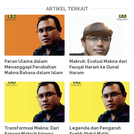
ARTIKEL TERKAIT
Peran Ulama dalam
Makruh: Evolusi Makna dari
Menanggapi Perubahan
Fauqal Haram ke Dunal
Makna Bahasa dalam Islam
Haram
Transformasi Makna: Dari
Legenda dan Pengaruh
Konsep Makruh hingga
Syekh Abdul Malik: