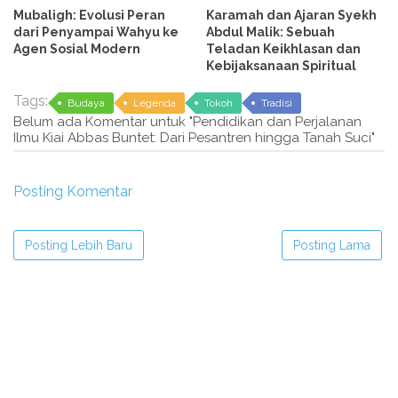
Mubaligh: Evolusi Peran
Karamah dan Ajaran Syekh
dari Penyampai Wahyu ke
Abdul Malik: Sebuah
Agen Sosial Modern
Teladan Keikhlasan dan
Kebijaksanaan Spiritual
Tags:
Budaya
Legenda
Tokoh
Tradisi
Belum ada Komentar untuk "Pendidikan dan Perjalanan
Ilmu Kiai Abbas Buntet: Dari Pesantren hingga Tanah Suci"
Posting Komentar
Posting Lebih Baru
Posting Lama