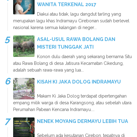
WANITA TERKENAL 2017
Diakui atau tidak, lagu dangdut tarling yang
merupakan lagu khas Indramayu Cirebonan sudah berlevel
nasional karena semua kalangan di neger...
ASAL-USUL RAWA BOLANG DAN
MISTERI TUNGGAK JATI
Konon dulu daerah yang sekarang bernama Situ
atau Rawa Bolang di desa Jatisura Kecamatan Cikedung,
adalah sebuah rawa-rawa yang lua...
KISAH KI JAKA DOLOG INDRAMAYU
Makam Ki Jaka Dolog terdapat dipertengahan
empang milik warga di desa Karangsong, atau sebelah utara
Perumahan Pabean Kencana Indramayu....
NENEK MOYANG DERMAYU LEBIH TUA
Sebelum ada kesutanan Cirebon, tepatnya di