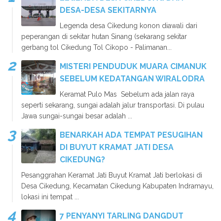
DESA-DESA SEKITARNYA
Legenda desa Cikedung konon diawali dari
peperangan di sekitar hutan Sinang (sekarang sekitar
gerbang tol Cikedung Tol Cikopo - Palimanan...
MISTERI PENDUDUK MUARA CIMANUK
SEBELUM KEDATANGAN WIRALODRA
Keramat Pulo Mas Sebelum ada jalan raya
seperti sekarang, sungai adalah jalur transportasi. Di pulau
Jawa sungai-sungai besar adalah ...
BENARKAH ADA TEMPAT PESUGIHAN
DI BUYUT KRAMAT JATI DESA
CIKEDUNG?
Pesanggrahan Keramat Jati Buyut Kramat Jati berlokasi di
Desa Cikedung, Kecamatan Cikedung Kabupaten Indramayu,
lokasi ini tempat ...
7 PENYANYI TARLING DANGDUT