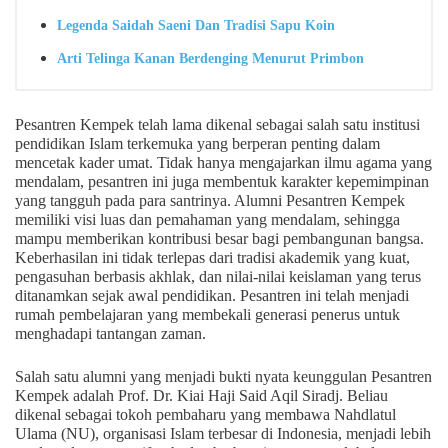
Legenda Saidah Saeni Dan Tradisi Sapu Koin
Arti Telinga Kanan Berdenging Menurut Primbon
Pesantren Kempek telah lama dikenal sebagai salah satu institusi
pendidikan Islam terkemuka yang berperan penting dalam
mencetak kader umat. Tidak hanya mengajarkan ilmu agama yang
mendalam, pesantren ini juga membentuk karakter kepemimpinan
yang tangguh pada para santrinya. Alumni Pesantren Kempek
memiliki visi luas dan pemahaman yang mendalam, sehingga
mampu memberikan kontribusi besar bagi pembangunan bangsa.
Keberhasilan ini tidak terlepas dari tradisi akademik yang kuat,
pengasuhan berbasis akhlak, dan nilai-nilai keislaman yang terus
ditanamkan sejak awal pendidikan. Pesantren ini telah menjadi
rumah pembelajaran yang membekali generasi penerus untuk
menghadapi tantangan zaman.
Salah satu alumni yang menjadi bukti nyata keunggulan Pesantren
Kempek adalah Prof. Dr. Kiai Haji Said Aqil Siradj. Beliau
dikenal sebagai tokoh pembaharu yang membawa Nahdlatul
Ulama (NU), organisasi Islam terbesar di Indonesia, menjadi lebih