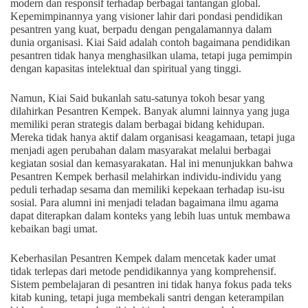
modern dan responsif terhadap berbagai tantangan global.
Kepemimpinannya yang visioner lahir dari pondasi pendidikan
pesantren yang kuat, berpadu dengan pengalamannya dalam
dunia organisasi. Kiai Said adalah contoh bagaimana pendidikan
pesantren tidak hanya menghasilkan ulama, tetapi juga pemimpin
dengan kapasitas intelektual dan spiritual yang tinggi.
Namun, Kiai Said bukanlah satu-satunya tokoh besar yang
dilahirkan Pesantren Kempek. Banyak alumni lainnya yang juga
memiliki peran strategis dalam berbagai bidang kehidupan.
Mereka tidak hanya aktif dalam organisasi keagamaan, tetapi juga
menjadi agen perubahan dalam masyarakat melalui berbagai
kegiatan sosial dan kemasyarakatan. Hal ini menunjukkan bahwa
Pesantren Kempek berhasil melahirkan individu-individu yang
peduli terhadap sesama dan memiliki kepekaan terhadap isu-isu
sosial. Para alumni ini menjadi teladan bagaimana ilmu agama
dapat diterapkan dalam konteks yang lebih luas untuk membawa
kebaikan bagi umat.
Keberhasilan Pesantren Kempek dalam mencetak kader umat
tidak terlepas dari metode pendidikannya yang komprehensif.
Sistem pembelajaran di pesantren ini tidak hanya fokus pada teks
kitab kuning, tetapi juga membekali santri dengan keterampilan