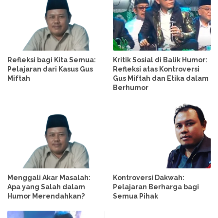
Refleksi bagi Kita Semua:
Kritik Sosial di Balik Humor:
Pelajaran dari Kasus Gus
Refleksi atas Kontroversi
Miftah
Gus Miftah dan Etika dalam
Berhumor
Menggali Akar Masalah:
Kontroversi Dakwah:
Apa yang Salah dalam
Pelajaran Berharga bagi
Humor Merendahkan?
Semua Pihak