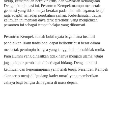
hidup, kemampuan berpikir kritis, dan wawasan kebangsaan.
Dengan kombinasi ini, Pesantren Kempek mampu mencetak
generasi yang tidak hanya berakar pada nilai-nilai agama, tetapi
juga adaptif terhadap perubahan zaman. Keberlanjutan tradisi
keilmuan ini menjadi daya tarik tersendiri yang menjadikan
pesantren ini sebagai tempat belajar yang dihormati.
Pesantren Kempek adalah bukti nyata bagaimana institusi
pendidikan Islam tradisional dapat berkontribusi besar dalam
mencetak pemimpin bangsa yang tangguh dan berakhlak mulia.
Para alumni yang dihasilkan tidak hanya menjadi ulama, tetapi
juga pelopor perubahan di berbagai bidang. Dengan tradisi
keilmuan dan kepemimpinan yang telah teruji, Pesantren Kempek
akan terus menjadi "gudang kader umat" yang memberikan
cahaya bagi bangsa dan agama di masa depan.