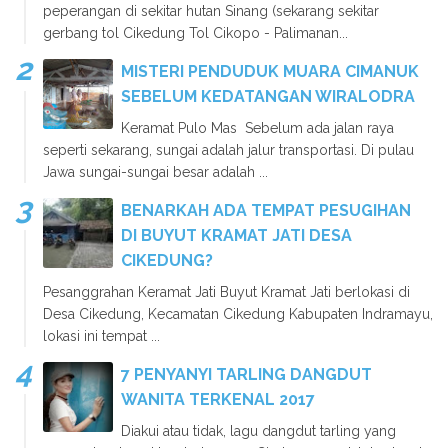
peperangan di sekitar hutan Sinang (sekarang sekitar
gerbang tol Cikedung Tol Cikopo - Palimanan...
MISTERI PENDUDUK MUARA CIMANUK
SEBELUM KEDATANGAN WIRALODRA
Keramat Pulo Mas Sebelum ada jalan raya
seperti sekarang, sungai adalah jalur transportasi. Di pulau
Jawa sungai-sungai besar adalah ...
BENARKAH ADA TEMPAT PESUGIHAN
DI BUYUT KRAMAT JATI DESA
CIKEDUNG?
Pesanggrahan Keramat Jati Buyut Kramat Jati berlokasi di
Desa Cikedung, Kecamatan Cikedung Kabupaten Indramayu,
lokasi ini tempat ...
7 PENYANYI TARLING DANGDUT
WANITA TERKENAL 2017
Diakui atau tidak, lagu dangdut tarling yang