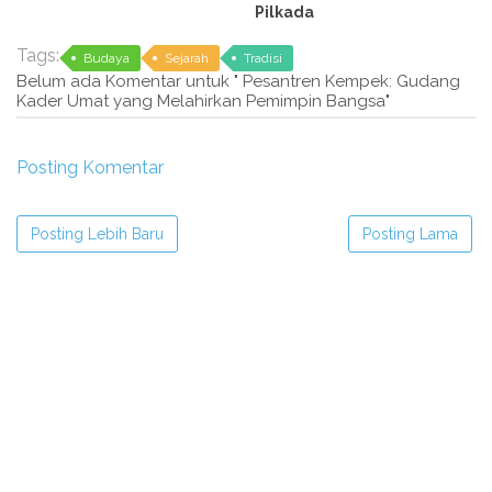
Pilkada
Tags:
Budaya
Sejarah
Tradisi
Belum ada Komentar untuk " Pesantren Kempek: Gudang
Kader Umat yang Melahirkan Pemimpin Bangsa"
Posting Komentar
Posting Lebih Baru
Posting Lama