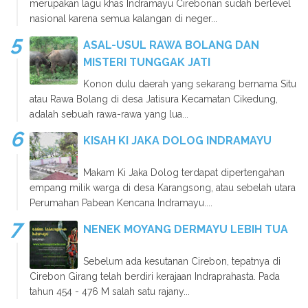
merupakan lagu khas Indramayu Cirebonan sudah berlevel
nasional karena semua kalangan di neger...
ASAL-USUL RAWA BOLANG DAN
MISTERI TUNGGAK JATI
Konon dulu daerah yang sekarang bernama Situ
atau Rawa Bolang di desa Jatisura Kecamatan Cikedung,
adalah sebuah rawa-rawa yang lua...
KISAH KI JAKA DOLOG INDRAMAYU
Makam Ki Jaka Dolog terdapat dipertengahan
empang milik warga di desa Karangsong, atau sebelah utara
Perumahan Pabean Kencana Indramayu....
NENEK MOYANG DERMAYU LEBIH TUA
Sebelum ada kesutanan Cirebon, tepatnya di
Cirebon Girang telah berdiri kerajaan Indraprahasta. Pada
tahun 454 - 476 M salah satu rajany...