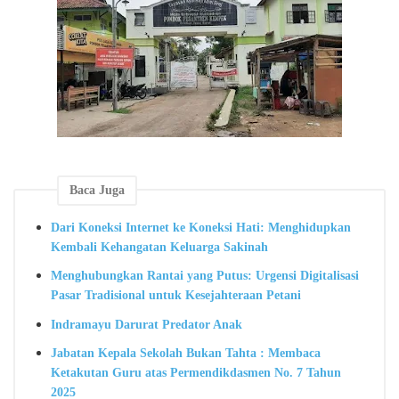
Baca Juga
Dari Koneksi Internet ke Koneksi Hati: Menghidupkan
Kembali Kehangatan Keluarga Sakinah
Menghubungkan Rantai yang Putus: Urgensi Digitalisasi
Pasar Tradisional untuk Kesejahteraan Petani
Indramayu Darurat Predator Anak
Jabatan Kepala Sekolah Bukan Tahta : Membaca
Ketakutan Guru atas Permendikdasmen No. 7 Tahun
2025