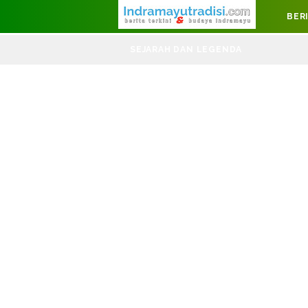
Judul Website
BER
DIRGAH
SEJARAH DAN LEGENDA