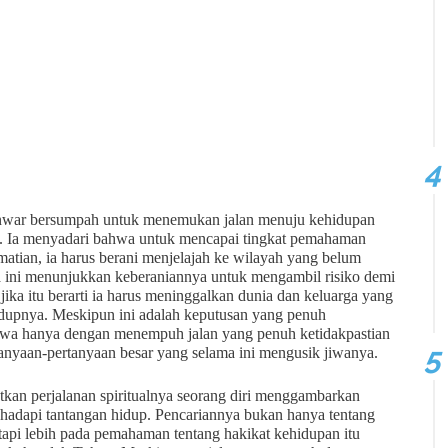
 Anwar bersumpah untuk menemukan jalan menuju kehidupan
an. Ia menyadari bahwa untuk mencapai tingkat pemahaman
matian, ia harus berani menjelajah ke wilayah yang belum
a ini menunjukkan keberaniannya untuk mengambil risiko demi
jika itu berarti ia harus meninggalkan dunia dan keluarga yang
hidupnya. Meskipun ini adalah keputusan yang penuh
wa hanya dengan menempuh jalan yang penuh ketidakpastian
tanyaan-pertanyaan besar yang selama ini mengusik jiwanya.
kan perjalanan spiritualnya seorang diri menggambarkan
hadapi tantangan hidup. Pencariannya bukan hanya tentang
tetapi lebih pada pemahaman tentang hakikat kehidupan itu