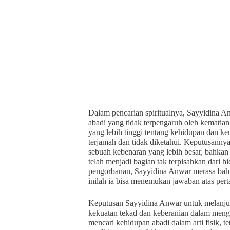
Dalam pencarian spiritualnya, Sayyidina
abadi yang tidak terpengaruh oleh kemati
yang lebih tinggi tentang kehidupan dan ke
terjamah dan tidak diketahui. Keputusanny
sebuah kebenaran yang lebih besar, bahkan 
telah menjadi bagian tak terpisahkan dari 
pengorbanan, Sayyidina Anwar merasa bah
inilah ia bisa menemukan jawaban atas per
Keputusan Sayyidina Anwar untuk melanjut
kekuatan tekad dan keberanian dalam meng
mencari kehidupan abadi dalam arti fisik, 