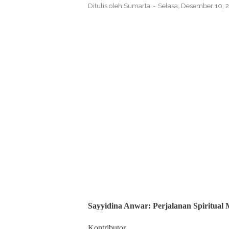
Ditulis oleh
Sumarta
Selasa, Desember 10,
Sayyidina Anwar: Perjalanan Spiritua
Kontributor