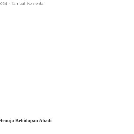
 2024
Tambah Komentar
l Menuju Kehidupan Abadi