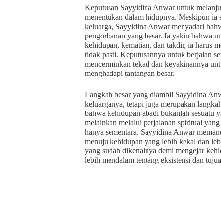
Keputusan Sayyidina Anwar untuk melanjutka
menentukan dalam hidupnya. Meskipun ia sa
keluarga, Sayyidina Anwar menyadari bah
pengorbanan yang besar. Ia yakin bahwa u
kehidupan, kematian, dan takdir, ia harus 
tidak pasti. Keputusannya untuk berjalan se
mencerminkan tekad dan keyakinannya untu
menghadapi tantangan besar.
Langkah besar yang diambil Sayyidina Anw
keluarganya, tetapi juga merupakan langkah 
bahwa kehidupan abadi bukanlah sesuatu y
melainkan melalui perjalanan spiritual ya
hanya sementara. Sayyidina Anwar memanda
menuju kehidupan yang lebih kekal dan leb
yang sudah dikenalnya demi mengejar kehi
lebih mendalam tentang eksistensi dan tujuan