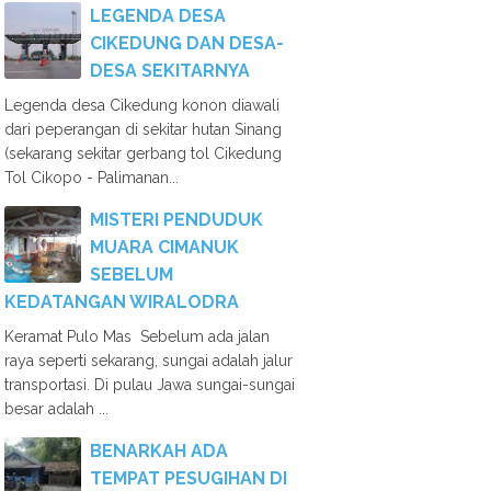
LEGENDA DESA
CIKEDUNG DAN DESA-
DESA SEKITARNYA
Legenda desa Cikedung konon diawali
dari peperangan di sekitar hutan Sinang
(sekarang sekitar gerbang tol Cikedung
Tol Cikopo - Palimanan...
MISTERI PENDUDUK
MUARA CIMANUK
SEBELUM
KEDATANGAN WIRALODRA
Keramat Pulo Mas Sebelum ada jalan
raya seperti sekarang, sungai adalah jalur
transportasi. Di pulau Jawa sungai-sungai
besar adalah ...
BENARKAH ADA
TEMPAT PESUGIHAN DI