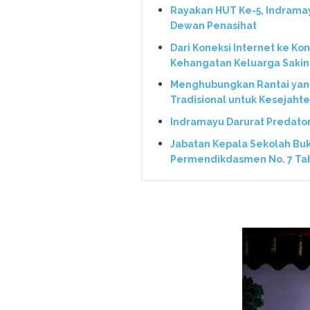
Rayakan HUT Ke-5, Indrama
Dewan Penasihat
Dari Koneksi Internet ke Ko
Kehangatan Keluarga Saki
Menghubungkan Rantai yang 
Tradisional untuk Kesejaht
Indramayu Darurat Predato
Jabatan Kepala Sekolah Bu
Permendikdasmen No. 7 Ta