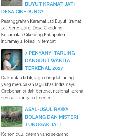
BUYUT KRAMAT JATI
DESA CIKEDUNG?
Pesanggrahan Keramat Jati Buyut Kramat
Jati berlokasi di Desa Cikedung,
Kecamatan Cikedung Kabupaten
Indramayu, lokasi ini tempat ...
7 PENYANYI TARLING
DANGDUT WANITA
TERKENAL 2017
Diakui atau tidak, lagu dangdut tarling
yang merupakan lagu khas Indramayu
Cirebonan sudah berlevel nasional karena
semua kalangan di neger...
ASAL-USUL RAWA
BOLANG DAN MISTERI
TUNGGAK JATI
Konon dulu daerah yang sekarang