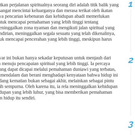
n perjalanan spiritualnya seorang diri adalah titik balik yang
ngat mencintai keluarganya dan merasa terikat oleh ikatan
wa pencarian kebenaran dan kehidupan abadi memerlukan
ntuk mencapai pemahaman yang lebih tinggi tentang
meninggalkan zona nyaman dan mengikuti jalan spiritual yang
ndirian, meninggalkan segala sesuatu yang telah dikenalinya,
k mencapai pencerahan yang lebih tinggi, meskipun harus
ar ini bukan hanya sekadar keputusan untuk menjauh dari
menuju pencapaian spiritual yang lebih tinggi. Ia percaya
ang dapat dicapai melalui pemahaman duniawi yang terbatas,
ng mendalam dan berani menghadapi kenyataan bahwa hidup ini
ng kematian bukan sebagai akhir, melainkan sebagai pintu
ih sempurna. Oleh karena itu, ia rela meninggalkan kehidupan
dupan yang lebih luhur, yang bisa memberikan pemahaman
 hidup itu sendiri.