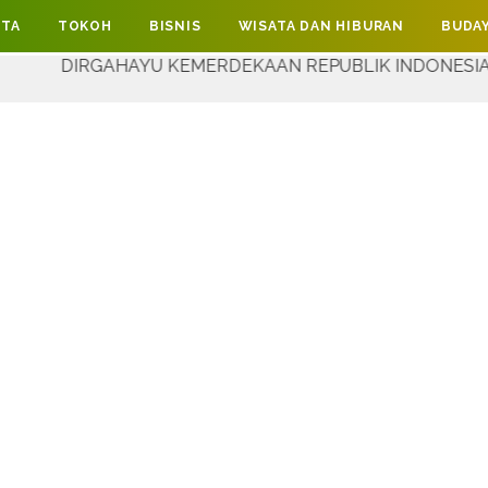
ITA
TOKOH
BISNIS
WISATA DAN HIBURAN
BUDAY
AYU KEMERDEKAAN REPUBLIK INDONESIA YANG KE-81