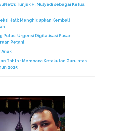
yuNews Tunjuk H. Mulyadi sebagai Ketua
neksi Hati: Menghidupkan Kembali
nah
Putus: Urgensi Digitalisasi Pasar
eraan Petani
r Anak
kan Tahta : Membaca Ketakutan Guru atas
hun 2025