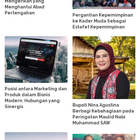
Mengerikan yang
Menghantui Abad
Pertengahan
Pergantian Kepemimpinan
ke Kader Muda Sebagai
Estafet Kepemimpinan
Posisi antara Marketing dan
Produk dalam Bisnis
Modern: Hubungan yang
Bupati Nina Agustina
Sinergis
Berbagi Kebahagiaan pada
Peringatan Maulid Nabi
Muhammad SAW