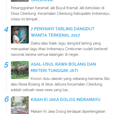
Pesanggrahan Keramat Jati Buyut Kramat Jati berlokasi di
Desa Cikedung, Kecamatan Cikedung Kabupaten Indramayu,
lokasi ini tempat ...
7 PENYANYI TARLING DANGDUT
WANITA TERKENAL 2017
Diakui atau tidak, lagu dangdut tarling yang
merupakan lagu khas Indramayu Cirebonan sudah berlevel
nasional karena semua kalangan di neger...
ASAL-USUL RAWA BOLANG DAN
MISTERI TUNGGAK JATI
Konon dulu daerah yang sekarang bernama Situ
atau Rawa Bolang di desa Jatisura Kecamatan Cikedung,
adalah sebuah rawa-rawa yang lua...
KISAH KI JAKA DOLOG INDRAMAYU
Makam Ki Jaka Dolog terdapat dipertengahan