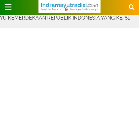
Judul Website
RDEKAAN REPUBLIK INDONESIA YANG KE-81