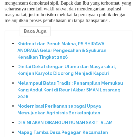
mengancam demokrasi sipil. Bapak dan Ibu yang terhormat, yang
seharusnya menjadi wakil rakyat dan mendengarkan aspirasi
masyarakat, justru berisiko melukai kepercayaan publik dengan
melanjutkan proses pembahasan ini tanpa transparansi.
Baca Juga
Khidmat dan Penuh Makna, PS BHIRAWA
ANORAGA Gelar Pengesahan & Syukuran
Kenaikan Tingkat 2026
Dinilai Dekat dengan Ulama dan Masyarakat,
Komjen Karyoto Didorong Menjadi Kapolri
Melampaui Batas Tradisi: Penampilan Memukau
Kang Abdul Koni di Reuni Akbar SMAN Losarang
2026
Modernisasi Perikanan sebagai Upaya
Mewujudkan Agribisnis Berkelanjutan
DI SINI AKAN DIBANGUN RUMAH SAKIT ISLAM
Mapag Tamba Desa Pegagan Kecamatan