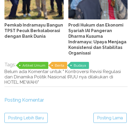
Pemkab Indramayu Bangun
Prodi Hukum dan Ekonomi
TPST Pecuk Berkolaborasi
Syariah IAI Pangeran
dengan Bank Dunia
Dharma Kusuma
Indramayu: Upaya Menjaga
Konsistensi dan Stabilitas
Organisasi
Tags:
Artikel Umum
Berita
Budaya
Belum ada Komentar untuk " Kontroversi Revisi Regulasi
dan Dinamika Politik Nasional (RUU nya dilakukan di
HOTEL MEWAH)"
Posting Komentar
Posting Lebih Baru
Posting Lama