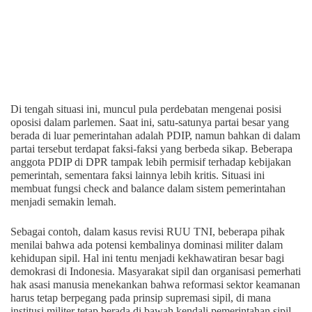
Di tengah situasi ini, muncul pula perdebatan mengenai posisi
oposisi dalam parlemen. Saat ini, satu-satunya partai besar yang
berada di luar pemerintahan adalah PDIP, namun bahkan di dalam
partai tersebut terdapat faksi-faksi yang berbeda sikap. Beberapa
anggota PDIP di DPR tampak lebih permisif terhadap kebijakan
pemerintah, sementara faksi lainnya lebih kritis. Situasi ini
membuat fungsi check and balance dalam sistem pemerintahan
menjadi semakin lemah.
Sebagai contoh, dalam kasus revisi RUU TNI, beberapa pihak
menilai bahwa ada potensi kembalinya dominasi militer dalam
kehidupan sipil. Hal ini tentu menjadi kekhawatiran besar bagi
demokrasi di Indonesia. Masyarakat sipil dan organisasi pemerhati
hak asasi manusia menekankan bahwa reformasi sektor keamanan
harus tetap berpegang pada prinsip supremasi sipil, di mana
institusi militer tetap berada di bawah kendali pemerintahan sipil.