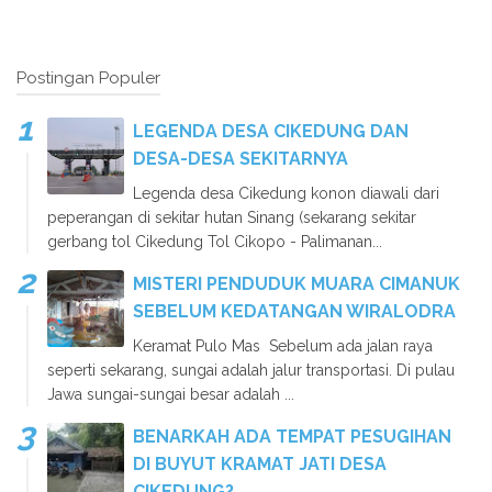
Postingan Populer
LEGENDA DESA CIKEDUNG DAN
DESA-DESA SEKITARNYA
Legenda desa Cikedung konon diawali dari
peperangan di sekitar hutan Sinang (sekarang sekitar
gerbang tol Cikedung Tol Cikopo - Palimanan...
MISTERI PENDUDUK MUARA CIMANUK
SEBELUM KEDATANGAN WIRALODRA
Keramat Pulo Mas Sebelum ada jalan raya
seperti sekarang, sungai adalah jalur transportasi. Di pulau
Jawa sungai-sungai besar adalah ...
BENARKAH ADA TEMPAT PESUGIHAN
DI BUYUT KRAMAT JATI DESA
CIKEDUNG?