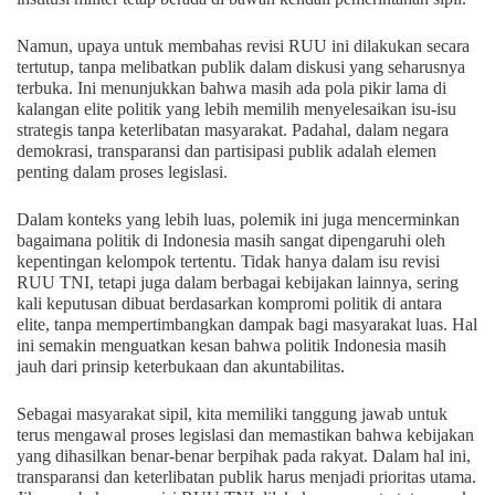
Namun, upaya untuk membahas revisi RUU ini dilakukan secara
tertutup, tanpa melibatkan publik dalam diskusi yang seharusnya
terbuka. Ini menunjukkan bahwa masih ada pola pikir lama di
kalangan elite politik yang lebih memilih menyelesaikan isu-isu
strategis tanpa keterlibatan masyarakat. Padahal, dalam negara
demokrasi, transparansi dan partisipasi publik adalah elemen
penting dalam proses legislasi.
Dalam konteks yang lebih luas, polemik ini juga mencerminkan
bagaimana politik di Indonesia masih sangat dipengaruhi oleh
kepentingan kelompok tertentu. Tidak hanya dalam isu revisi
RUU TNI, tetapi juga dalam berbagai kebijakan lainnya, sering
kali keputusan dibuat berdasarkan kompromi politik di antara
elite, tanpa mempertimbangkan dampak bagi masyarakat luas. Hal
ini semakin menguatkan kesan bahwa politik Indonesia masih
jauh dari prinsip keterbukaan dan akuntabilitas.
Sebagai masyarakat sipil, kita memiliki tanggung jawab untuk
terus mengawal proses legislasi dan memastikan bahwa kebijakan
yang dihasilkan benar-benar berpihak pada rakyat. Dalam hal ini,
transparansi dan keterlibatan publik harus menjadi prioritas utama.