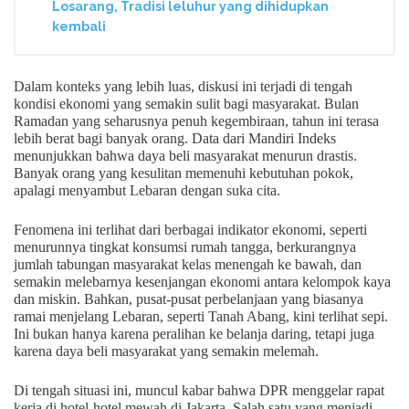
Losarang, Tradisi leluhur yang dihidupkan
kembali
Dalam konteks yang lebih luas, diskusi ini terjadi di tengah
kondisi ekonomi yang semakin sulit bagi masyarakat. Bulan
Ramadan yang seharusnya penuh kegembiraan, tahun ini terasa
lebih berat bagi banyak orang. Data dari Mandiri Indeks
menunjukkan bahwa daya beli masyarakat menurun drastis.
Banyak orang yang kesulitan memenuhi kebutuhan pokok,
apalagi menyambut Lebaran dengan suka cita.
Fenomena ini terlihat dari berbagai indikator ekonomi, seperti
menurunnya tingkat konsumsi rumah tangga, berkurangnya
jumlah tabungan masyarakat kelas menengah ke bawah, dan
semakin melebarnya kesenjangan ekonomi antara kelompok kaya
dan miskin. Bahkan, pusat-pusat perbelanjaan yang biasanya
ramai menjelang Lebaran, seperti Tanah Abang, kini terlihat sepi.
Ini bukan hanya karena peralihan ke belanja daring, tetapi juga
karena daya beli masyarakat yang semakin melemah.
Di tengah situasi ini, muncul kabar bahwa DPR menggelar rapat
kerja di hotel-hotel mewah di Jakarta. Salah satu yang menjadi