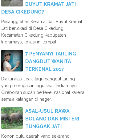
BUYUT KRAMAT JATI
DESA CIKEDUNG?
Pesanggrahan Keramat Jati Buyut Kramat
Jati berlokasi di Desa Cikedung,
Kecamatan Cikedung Kabupaten
Indramayu, lokasi ini tempat ...
7 PENYANYI TARLING
DANGDUT WANITA
TERKENAL 2017
Diakui atau tidak, lagu dangdut tarling
yang merupakan lagu khas Indramayu
Cirebonan sudah berlevel nasional karena
semua kalangan di neger...
ASAL-USUL RAWA
BOLANG DAN MISTERI
TUNGGAK JATI
Konon dulu daerah yang sekarang