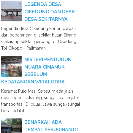
LEGENDA DESA
CIKEDUNG DAN DESA-
DESA SEKITARNYA
Legenda desa Cikedung konon diawali
dari peperangan di sekitar hutan Sinang
(sekarang sekitar gerbang tol Cikedung
Tol Cikopo - Palimanan...
MISTERI PENDUDUK
MUARA CIMANUK
SEBELUM
KEDATANGAN WIRALODRA
Keramat Pulo Mas Sebelum ada jalan
raya seperti sekarang, sungai adalah jalur
transportasi. Di pulau Jawa sungai-sungai
besar adalah ...
BENARKAH ADA
TEMPAT PESUGIHAN DI