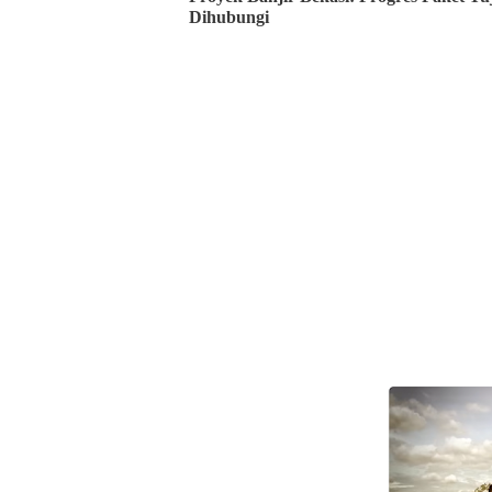
Dihubungi