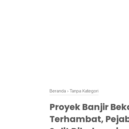
Beranda
›
Tanpa Kategori
Proyek Banjir Bek
Terhambat, Peja