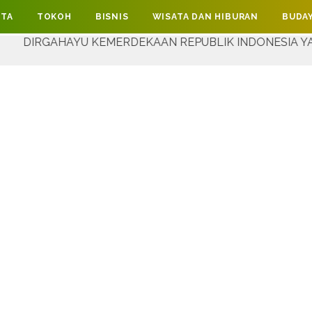
ITA
TOKOH
BISNIS
WISATA DAN HIBURAN
BUDAY
U KEMERDEKAAN REPUBLIK INDONESIA YANG KE-81