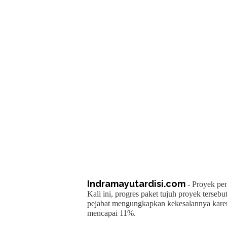
Indramayutardisi.com
- Proyek pen
Kali ini, progres paket tujuh proyek tersebu
pejabat mengungkapkan kekesalannya karena
mencapai 11%.