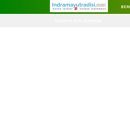
Judul Website
BER
DIRGAHAY
SEJARAH DAN LEGENDA