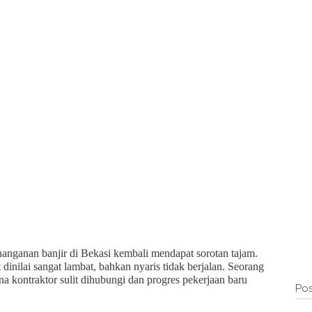
anganan banjir di Bekasi kembali mendapat sorotan tajam.
t dinilai sangat lambat, bahkan nyaris tidak berjalan. Seorang
 kontraktor sulit dihubungi dan progres pekerjaan baru
Pos