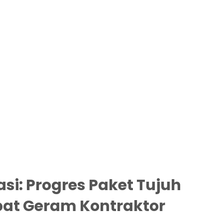
asi: Progres Paket Tujuh
bat Geram Kontraktor