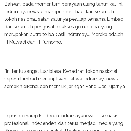
Bahkan, pada momentum perayaan ulang tahun kali ini,
Indramayunews.id mampu menghadirkan sejumlah
tokoh nasional, salah satunya pesulap ternama Limbad
dan sejumlah pengusaha sukses go nasional yang
merupakan putra terbaik asli Indramayu. Mereka adalah
H Mulyadi dan H Purnomo.
“Ini tentu sangat luar biasa. Kehadiran tokoh nasional
seperti Limbad menunjukkan bahwa Indramayunews.id
semakin dikenal dan memiliki jaringan yang luas,” ujarnya.
Ia pun berharap ke depan Indramayunews.id semakin
profesional, independen, dan terus menjadi media yang
dipercaya oleh masyarakat. Pihaknya mengucapkan