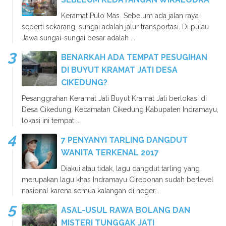
Keramat Pulo Mas Sebelum ada jalan raya
seperti sekarang, sungai adalah jalur transportasi. Di pulau
Jawa sungai-sungai besar adalah ...
BENARKAH ADA TEMPAT PESUGIHAN
DI BUYUT KRAMAT JATI DESA
CIKEDUNG?
Pesanggrahan Keramat Jati Buyut Kramat Jati berlokasi di
Desa Cikedung, Kecamatan Cikedung Kabupaten Indramayu,
lokasi ini tempat ...
7 PENYANYI TARLING DANGDUT
WANITA TERKENAL 2017
Diakui atau tidak, lagu dangdut tarling yang
merupakan lagu khas Indramayu Cirebonan sudah berlevel
nasional karena semua kalangan di neger...
ASAL-USUL RAWA BOLANG DAN
MISTERI TUNGGAK JATI