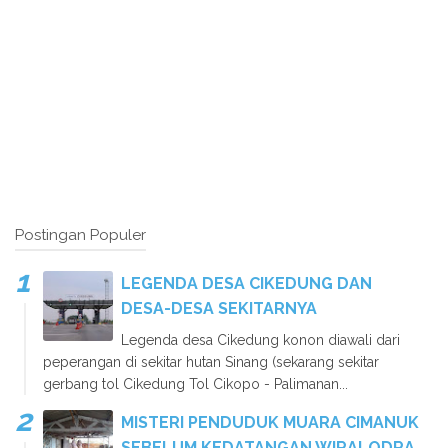
Postingan Populer
LEGENDA DESA CIKEDUNG DAN
DESA-DESA SEKITARNYA
Legenda desa Cikedung konon diawali dari
peperangan di sekitar hutan Sinang (sekarang sekitar
gerbang tol Cikedung Tol Cikopo - Palimanan...
MISTERI PENDUDUK MUARA CIMANUK
SEBELUM KEDATANGAN WIRALODRA