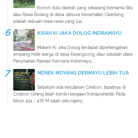
Konon dulu daerah yang sekarang bernama Situ
atau Rawa Bolang di desa Jatisura Kecamatan Cikedung,
adalah sebuah rawa-rawa yang lua...
KISAH KI JAKA DOLOG INDRAMAYU
Makam Ki Jaka Dolog terdapat dipertengahan
empang milik warga di desa Karangsong, atau sebelah utara
Perumahan Pabean Kencana Indramayu....
NENEK MOYANG DERMAYU LEBIH TUA
Sebelum ada kesutanan Cirebon, tepatnya di
Cirebon Girang telah berdiri kerajaan Indraprahasta. Pada
tahun 454 - 476 M salah satu rajany...