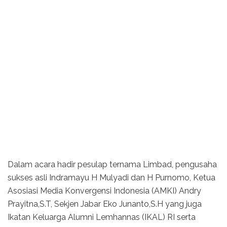
Dalam acara hadir pesulap ternama Limbad, pengusaha
sukses asli Indramayu H Mulyadi dan H Purnomo, Ketua
Asosiasi Media Konvergensi Indonesia (AMKI) Andry
Prayitna,S.T, Sekjen Jabar Eko Junanto,S.H yang juga
Ikatan Keluarga Alumni Lemhannas (IKAL) RI serta