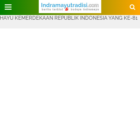
Judul Website
EMERDEKAAN REPUBLIK INDONESIA YANG KE-81