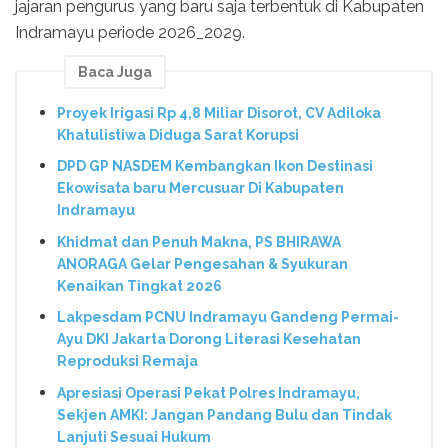
jajaran pengurus yang baru saja terbentuk di Kabupaten
Indramayu periode 2026_2029.
Baca Juga
Proyek Irigasi Rp 4,8 Miliar Disorot, CV Adiloka
Khatulistiwa Diduga Sarat Korupsi
DPD GP NASDEM Kembangkan Ikon Destinasi
Ekowisata baru Mercusuar Di Kabupaten
Indramayu
Khidmat dan Penuh Makna, PS BHIRAWA
ANORAGA Gelar Pengesahan & Syukuran
Kenaikan Tingkat 2026
Lakpesdam PCNU Indramayu Gandeng Permai-
Ayu DKI Jakarta Dorong Literasi Kesehatan
Reproduksi Remaja
Apresiasi Operasi Pekat Polres Indramayu,
Sekjen AMKI: Jangan Pandang Bulu dan Tindak
Lanjuti Sesuai Hukum