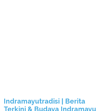
Indramayutradisi | Berita
Terkini & Budaya Indramayu