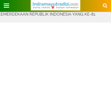
Judul Website
KAAN REPUBLIK INDONESIA YANG KE-81