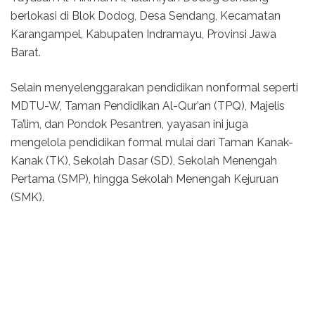
berlokasi di Blok Dodog, Desa Sendang, Kecamatan
Karangampel, Kabupaten Indramayu, Provinsi Jawa
Barat.
Selain menyelenggarakan pendidikan nonformal seperti
MDTU-W, Taman Pendidikan Al-Qur’an (TPQ), Majelis
Ta’lim, dan Pondok Pesantren, yayasan ini juga
mengelola pendidikan formal mulai dari Taman Kanak-
Kanak (TK), Sekolah Dasar (SD), Sekolah Menengah
Pertama (SMP), hingga Sekolah Menengah Kejuruan
(SMK).