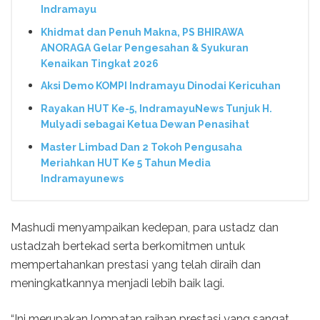
Indramayu
Khidmat dan Penuh Makna, PS BHIRAWA
ANORAGA Gelar Pengesahan & Syukuran
Kenaikan Tingkat 2026
Aksi Demo KOMPI Indramayu Dinodai Kericuhan
Rayakan HUT Ke-5, IndramayuNews Tunjuk H.
Mulyadi sebagai Ketua Dewan Penasihat
Master Limbad Dan 2 Tokoh Pengusaha
Meriahkan HUT Ke 5 Tahun Media
Indramayunews
Mashudi menyampaikan kedepan, para ustadz dan
ustadzah bertekad serta berkomitmen untuk
mempertahankan prestasi yang telah diraih dan
meningkatkannya menjadi lebih baik lagi.
“Ini merupakan lompatan raihan prestasi yang sangat