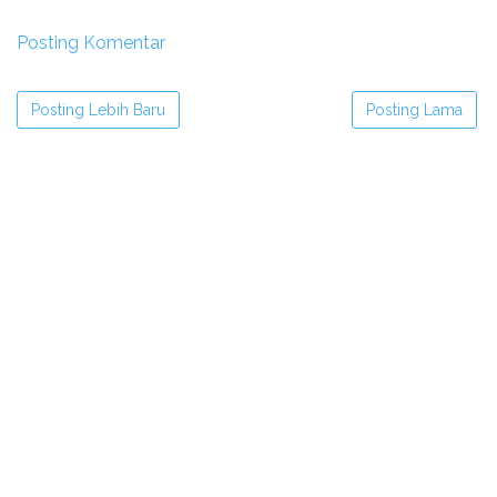
Posting Komentar
Posting Lebih Baru
Posting Lama