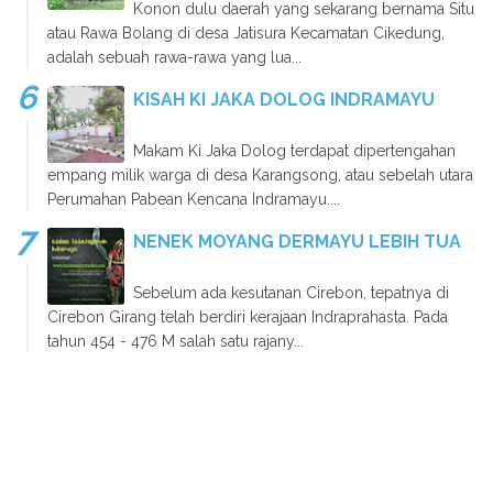
Konon dulu daerah yang sekarang bernama Situ
atau Rawa Bolang di desa Jatisura Kecamatan Cikedung,
adalah sebuah rawa-rawa yang lua...
KISAH KI JAKA DOLOG INDRAMAYU
Makam Ki Jaka Dolog terdapat dipertengahan
empang milik warga di desa Karangsong, atau sebelah utara
Perumahan Pabean Kencana Indramayu....
NENEK MOYANG DERMAYU LEBIH TUA
Sebelum ada kesutanan Cirebon, tepatnya di
Cirebon Girang telah berdiri kerajaan Indraprahasta. Pada
tahun 454 - 476 M salah satu rajany...