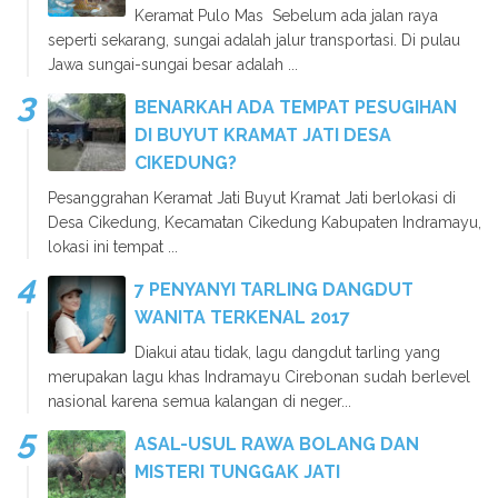
Keramat Pulo Mas Sebelum ada jalan raya
seperti sekarang, sungai adalah jalur transportasi. Di pulau
Jawa sungai-sungai besar adalah ...
BENARKAH ADA TEMPAT PESUGIHAN
DI BUYUT KRAMAT JATI DESA
CIKEDUNG?
Pesanggrahan Keramat Jati Buyut Kramat Jati berlokasi di
Desa Cikedung, Kecamatan Cikedung Kabupaten Indramayu,
lokasi ini tempat ...
7 PENYANYI TARLING DANGDUT
WANITA TERKENAL 2017
Diakui atau tidak, lagu dangdut tarling yang
merupakan lagu khas Indramayu Cirebonan sudah berlevel
nasional karena semua kalangan di neger...
ASAL-USUL RAWA BOLANG DAN
MISTERI TUNGGAK JATI