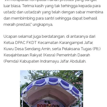
luar biasa. Terima kasih yang tak terhingga kepada para
ustadz dan ustadzah yang telah dengan sabar membina
dan membimbing para santri sehingga dapat berhasil
meraih prestasi,” ungkapnya.
Ucapan selamat juga berdatangan, di antaranya dari
Ketua DPAC FKDT Kecamatan Karangampel Ja’far,
Kuwu Desa Sendang Amin, serta Pelaksana Tugas (Plt.)
Kesejahteraan Rakyat (Kesra) Pemerintah Daerah
(Pemda) Kabupaten Indramayu Ja’far Abdullah.