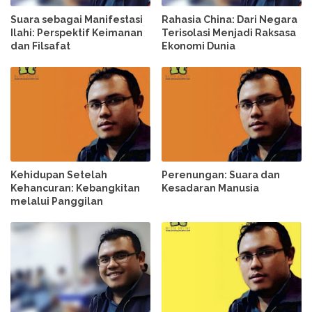
Suara sebagai Manifestasi
Rahasia China: Dari Negara
Ilahi: Perspektif Keimanan
Terisolasi Menjadi Raksasa
dan Filsafat
Ekonomi Dunia
Kehidupan Setelah
Perenungan: Suara dan
Kehancuran: Kebangkitan
Kesadaran Manusia
melalui Panggilan