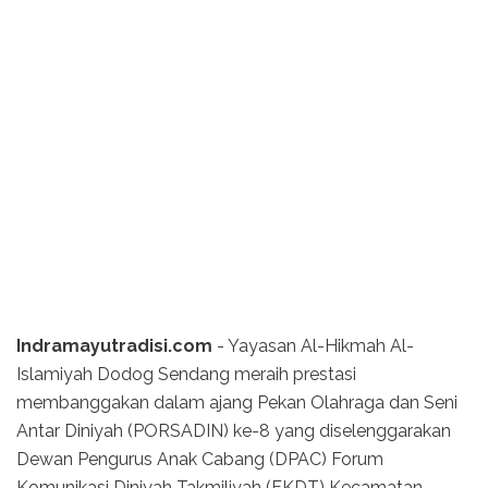
Indramayutradisi.com
- Yayasan Al-Hikmah Al-
Islamiyah Dodog Sendang meraih prestasi
membanggakan dalam ajang Pekan Olahraga dan Seni
Antar Diniyah (PORSADIN) ke-8 yang diselenggarakan
Dewan Pengurus Anak Cabang (DPAC) Forum
Komunikasi Diniyah Takmiliyah (FKDT) Kecamatan