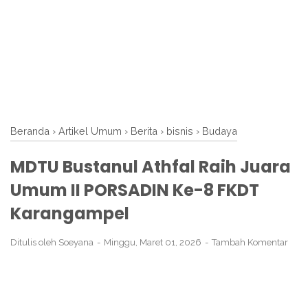
Beranda
›
Artikel Umum
›
Berita
›
bisnis
›
Budaya
MDTU Bustanul Athfal Raih Juara
Umum II PORSADIN Ke-8 FKDT
Karangampel
Ditulis oleh
Soeyana
Minggu, Maret 01, 2026
Tambah Komentar