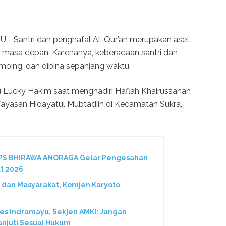
- Santri dan penghafal Al-Qur’an merupakan aset
 masa depan. Karenanya, keberadaan santri dan
imbing, dan dibina sepanjang waktu.
 Lucky Hakim saat menghadiri Haflah Khairussanah
ayasan Hidayatul Mubtadiin di Kecamatan Sukra,
 PS BHIRAWA ANORAGA Gelar Pengesahan
t 2026
 dan Masyarakat, Komjen Karyoto
res Indramayu, Sekjen AMKI: Jangan
anjuti Sesuai Hukum