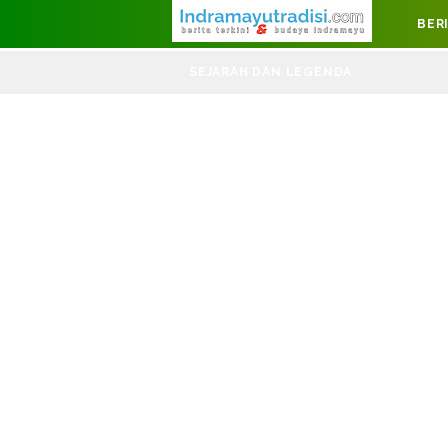
Judul Website
BER
DI
SEJARAH DAN LEGENDA