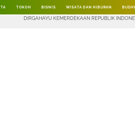
ITA
TOKOH
BISNIS
WISATA DAN HIBURAN
BUDAY
RGAHAYU KEMERDEKAAN REPUBLIK INDONESIA YANG KE-