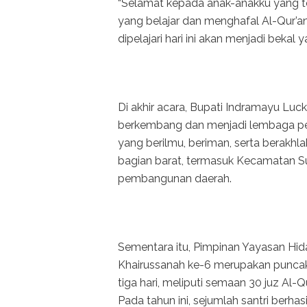
“Selamat kepada anak-anakku yang t
yang belajar dan menghafal Al-Qur’a
dipelajari hari ini akan menjadi beka
Di akhir acara, Bupati Indramayu Luc
berkembang dan menjadi lembaga pe
yang berilmu, beriman, serta berakhl
bagian barat, termasuk Kecamatan Su
pembangunan daerah.
Sementara itu, Pimpinan Yayasan Hida
Khairussanah ke-6 merupakan puncak
tiga hari, meliputi semaan 30 juz Al-Qu
Pada tahun ini, sejumlah santri berhas