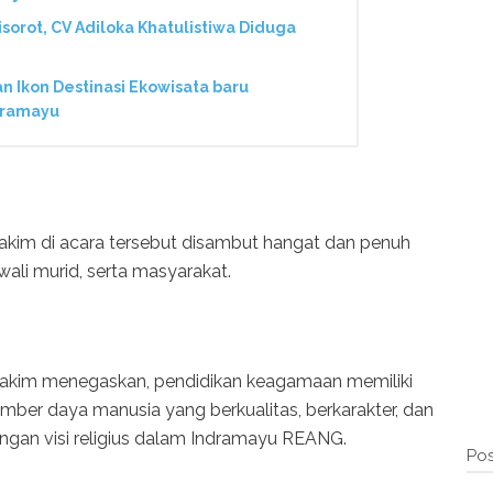
Disorot, CV Adiloka Khatulistiwa Diduga
Ikon Destinasi Ekowisata baru
dramayu
akim di acara tersebut disambut hangat dan penuh
 wali murid, serta masyarakat.
akim menegaskan, pendidikan keagamaan memiliki
ber daya manusia yang berkualitas, berkarakter, dan
dengan visi religius dalam Indramayu REANG.
Pos