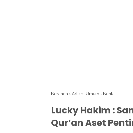
Beranda
›
Artikel Umum
›
Berita
Lucky Hakim : San
Qur’an Aset Penti