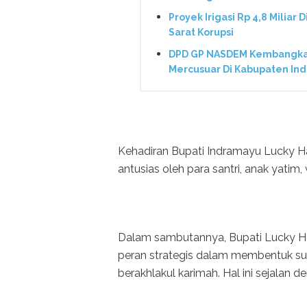
Proyek Irigasi Rp 4,8 Miliar 
Sarat Korupsi
DPD GP NASDEM Kembangkan 
Mercusuar Di Kabupaten In
Kehadiran Bupati Indramayu Lucky H
antusias oleh para santri, anak yatim,
Dalam sambutannya, Bupati Lucky H
peran strategis dalam membentuk sum
berakhlakul karimah. Hal ini sejalan 