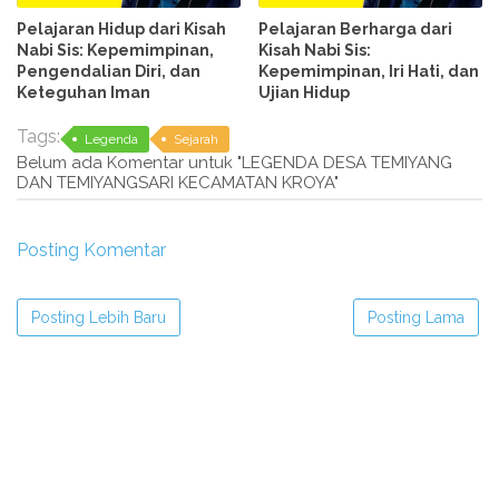
Pelajaran Hidup dari Kisah
Pelajaran Berharga dari
Nabi Sis: Kepemimpinan,
Kisah Nabi Sis:
Pengendalian Diri, dan
Kepemimpinan, Iri Hati, dan
Keteguhan Iman
Ujian Hidup
Tags:
Legenda
Sejarah
Belum ada Komentar untuk "LEGENDA DESA TEMIYANG
DAN TEMIYANGSARI KECAMATAN KROYA"
Posting Komentar
Posting Lebih Baru
Posting Lama