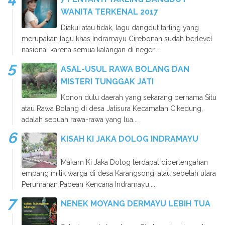
WANITA TERKENAL 2017
Diakui atau tidak, lagu dangdut tarling yang
merupakan lagu khas Indramayu Cirebonan sudah berlevel
nasional karena semua kalangan di neger...
ASAL-USUL RAWA BOLANG DAN
MISTERI TUNGGAK JATI
Konon dulu daerah yang sekarang bernama Situ
atau Rawa Bolang di desa Jatisura Kecamatan Cikedung,
adalah sebuah rawa-rawa yang lua...
KISAH KI JAKA DOLOG INDRAMAYU
Makam Ki Jaka Dolog terdapat dipertengahan
empang milik warga di desa Karangsong, atau sebelah utara
Perumahan Pabean Kencana Indramayu....
NENEK MOYANG DERMAYU LEBIH TUA