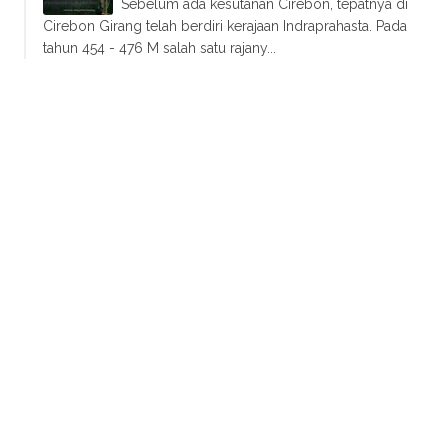
Sebelum ada kesutanan Cirebon, tepatnya di
Cirebon Girang telah berdiri kerajaan Indraprahasta. Pada
tahun 454 - 476 M salah satu rajany...