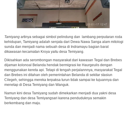
Tamiyang
artinya sebagai simbol pelindung dan lambang perputaran roda
kehidupan, Tamiyang adalah senjata dari Dewa Nawa Sanga alam mitologi
sunda dan menjadi nama sebuah desa di Indramayu bagian barat
dikawasan kecamatan Kroya yaitu desa Temiyang.
Dikisahkan ada serombongan masyarakat dari kawasan Tegal dan Brebes
dijaman kolonoal Belanda hendak bermigrasi ke Haurgeulis dengan
menggunakan kereta api. Tetapi di tengah perjalannnya, masyarakat Tegal
dan Brebes ini ditahan oleh pemerintahan Belanda di sekitar stasiun
Cilegeh, sehingga mereka terpaksa turun tidak sampai ke tujuannya dan
menetap di Desa Temiyang dan Wanguk.
Namun kini desa Tamiyang sudah dimekarkan menjadi dua yakni desa
Temiyang dan desa Temiyangsari karena penduduknya semakin
berkembang dan maju.