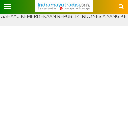
Judul Website
YU KEMERDEKAAN REPUBLIK INDONESIA YANG KE-81