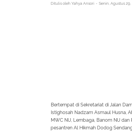
Ditulis oleh
Yahya Ansori
Senin, Agustus 29
Bertempat di Sekretariat di Jala
Istighosah Nadzam Asmaul Husna, Aha
MWC NU, Lembaga, Banom NU dan Peng
pesantren Al Hikmah Dodog Sendang 