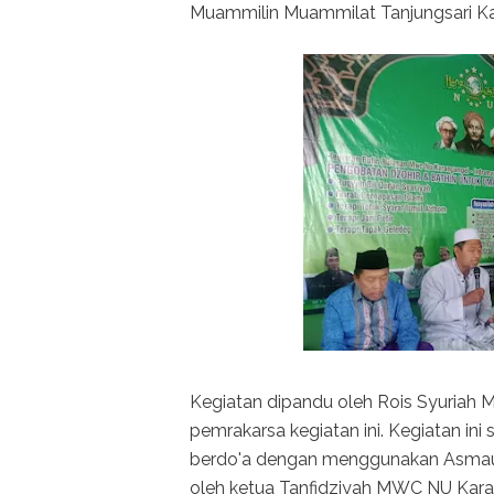
Muammilin Muammilat Tanjungsari 
Kegiatan dipandu oleh Rois Syuriah
pemrakarsa kegiatan ini. Kegiatan in
berdo'a dengan menggunakan Asmaul 
oleh ketua Tanfidziyah MWC NU Kar