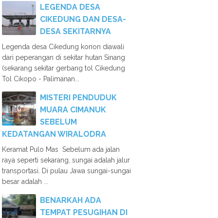
LEGENDA DESA
CIKEDUNG DAN DESA-
DESA SEKITARNYA
Legenda desa Cikedung konon diawali
dari peperangan di sekitar hutan Sinang
(sekarang sekitar gerbang tol Cikedung
Tol Cikopo - Palimanan...
MISTERI PENDUDUK
MUARA CIMANUK
SEBELUM
KEDATANGAN WIRALODRA
Keramat Pulo Mas Sebelum ada jalan
raya seperti sekarang, sungai adalah jalur
transportasi. Di pulau Jawa sungai-sungai
besar adalah ...
BENARKAH ADA
TEMPAT PESUGIHAN DI