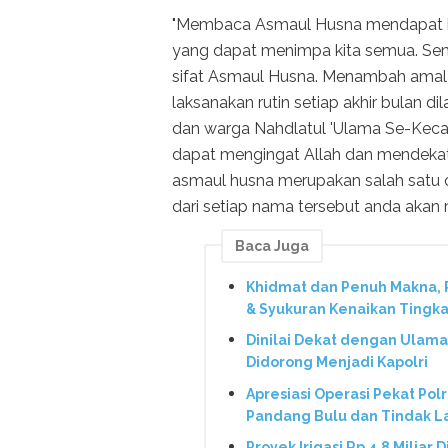
"Membaca Asmaul Husna mendapat ke
yang dapat menimpa kita semua. Sem
sifat Asmaul Husna. Menambah amalan
laksanakan rutin setiap akhir bula
dan warga Nahdlatul 'Ulama Se-Kec
dapat mengingat Allah dan mendekat
asmaul husna merupakan salah satu 
dari setiap nama tersebut anda akan 
Baca Juga
Khidmat dan Penuh Makna,
& Syukuran Kenaikan Tingka
Dinilai Dekat dengan Ulama
Didorong Menjadi Kapolri
Apresiasi Operasi Pekat Pol
Pandang Bulu dan Tindak L
Proyek Irigasi Rp 4,8 Miliar 