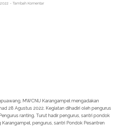
, 2022
Tambah Komentar
n Dampuawang, MWCNU Karangampel mengadakan
d 28 Agustus 2022. Kegiatan dihadiri oleh pengurus
urus ranting. Turut hadir pengurus, santri pondok
Karangampel, pengurus, santri Pondok Pesantren