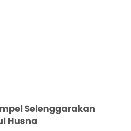
pel Selenggarakan
ul Husna