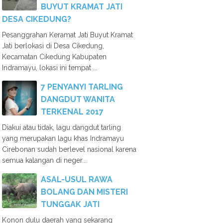
BUYUT KRAMAT JATI
DESA CIKEDUNG?
Pesanggrahan Keramat Jati Buyut Kramat
Jati berlokasi di Desa Cikedung,
Kecamatan Cikedung Kabupaten
Indramayu, lokasi ini tempat ...
7 PENYANYI TARLING
DANGDUT WANITA
TERKENAL 2017
Diakui atau tidak, lagu dangdut tarling
yang merupakan lagu khas Indramayu
Cirebonan sudah berlevel nasional karena
semua kalangan di neger...
ASAL-USUL RAWA
BOLANG DAN MISTERI
TUNGGAK JATI
Konon dulu daerah yang sekarang