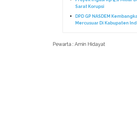
Sarat Korupsi
DPD GP NASDEM Kembangkan 
Mercusuar Di Kabupaten In
Pewarta : Amin Hidayat