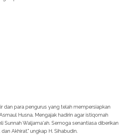
ir dan para pengurus yang telah mempersiapkan
ah Asmaul Husna. Mengajak hadirin agar istiqomah
li Sunnah Waljama'ah. Semoga senantiasa diberikan
dan Akhirat." ungkap H. Sihabudin.