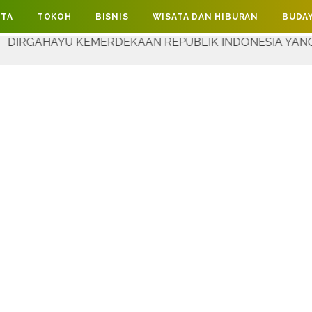
ITA
TOKOH
BISNIS
WISATA DAN HIBURAN
BUDAY
EMERDEKAAN REPUBLIK INDONESIA YANG KE-81