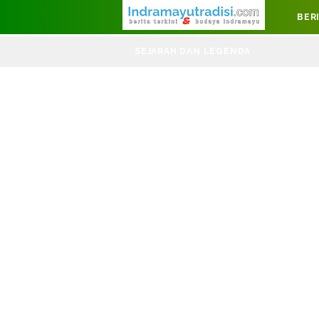
Judul Website
BER
DIRGAHAYU K
SEJARAH DAN LEGENDA