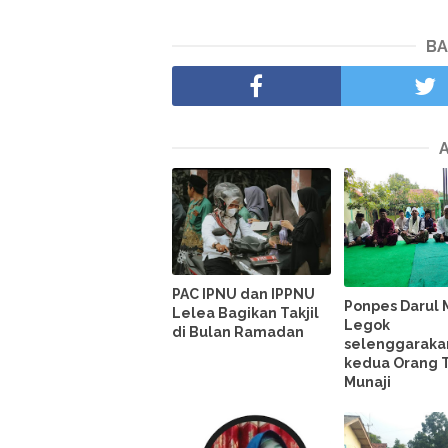
BA
PAC IPNU dan IPPNU
Ponpes Darul 
Lelea Bagikan Takjil
Legok
di Bulan Ramadan
selenggaraka
kedua Orang T
Munaji