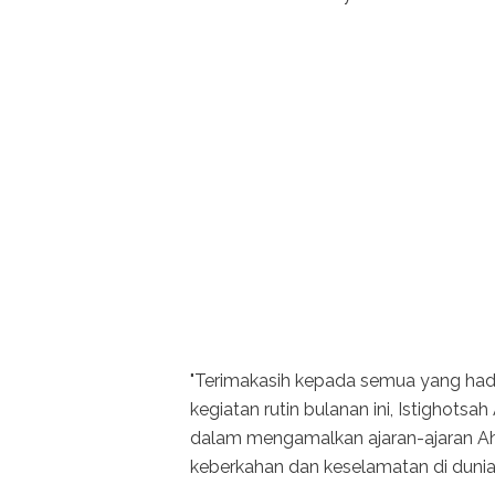
"Terimakasih kepada semua yang had
kegiatan rutin bulanan ini, Istighots
dalam mengamalkan ajaran-ajaran Ah
keberkahan dan keselamatan di dunia 