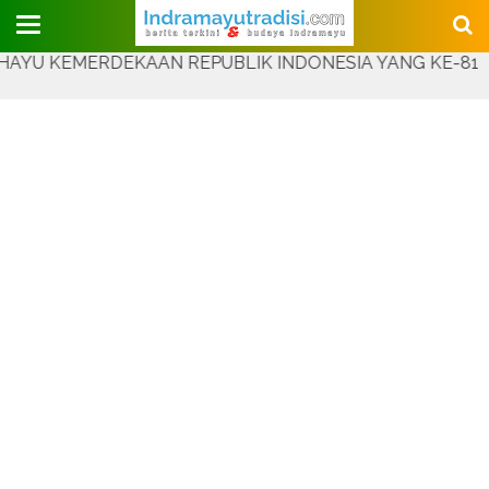
Judul Website
EMERDEKAAN REPUBLIK INDONESIA YANG KE-81