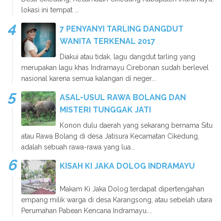
lokasi ini tempat ...
7 PENYANYI TARLING DANGDUT
WANITA TERKENAL 2017
Diakui atau tidak, lagu dangdut tarling yang
merupakan lagu khas Indramayu Cirebonan sudah berlevel
nasional karena semua kalangan di neger...
ASAL-USUL RAWA BOLANG DAN
MISTERI TUNGGAK JATI
Konon dulu daerah yang sekarang bernama Situ
atau Rawa Bolang di desa Jatisura Kecamatan Cikedung,
adalah sebuah rawa-rawa yang lua...
KISAH KI JAKA DOLOG INDRAMAYU
Makam Ki Jaka Dolog terdapat dipertengahan
empang milik warga di desa Karangsong, atau sebelah utara
Perumahan Pabean Kencana Indramayu....