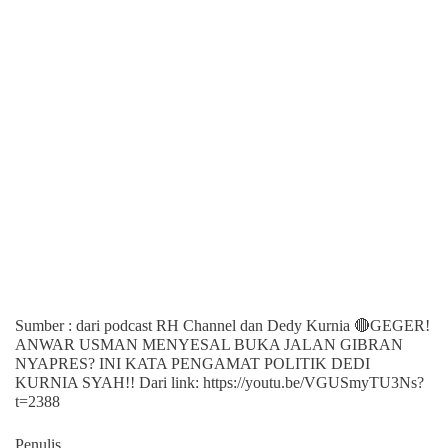
Sumber : dari podcast RH Channel dan Dedy Kurnia 🔴GEGER!
ANWAR USMAN MENYESAL BUKA JALAN GIBRAN
NYAPRES? INI KATA PENGAMAT POLITIK DEDI
KURNIA SYAH!! Dari link: https://youtu.be/VGUSmyTU3Ns?
t=2388
Penulis