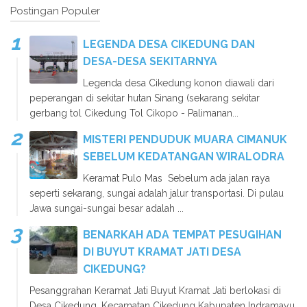
Postingan Populer
LEGENDA DESA CIKEDUNG DAN
DESA-DESA SEKITARNYA
Legenda desa Cikedung konon diawali dari
peperangan di sekitar hutan Sinang (sekarang sekitar
gerbang tol Cikedung Tol Cikopo - Palimanan...
MISTERI PENDUDUK MUARA CIMANUK
SEBELUM KEDATANGAN WIRALODRA
Keramat Pulo Mas Sebelum ada jalan raya
seperti sekarang, sungai adalah jalur transportasi. Di pulau
Jawa sungai-sungai besar adalah ...
BENARKAH ADA TEMPAT PESUGIHAN
DI BUYUT KRAMAT JATI DESA
CIKEDUNG?
Pesanggrahan Keramat Jati Buyut Kramat Jati berlokasi di
Desa Cikedung, Kecamatan Cikedung Kabupaten Indramayu,