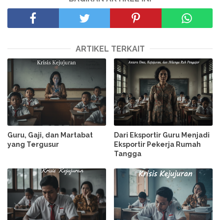
ARTIKEL TERKAIT
Guru, Gaji, dan Martabat
Dari Eksportir Guru Menjadi
yang Tergusur
Eksportir Pekerja Rumah
Tangga