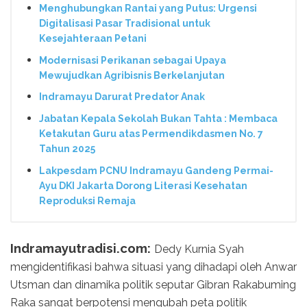
Menghubungkan Rantai yang Putus: Urgensi
Digitalisasi Pasar Tradisional untuk
Kesejahteraan Petani
Modernisasi Perikanan sebagai Upaya
Mewujudkan Agribisnis Berkelanjutan
Indramayu Darurat Predator Anak
Jabatan Kepala Sekolah Bukan Tahta : Membaca
Ketakutan Guru atas Permendikdasmen No. 7
Tahun 2025
Lakpesdam PCNU Indramayu Gandeng Permai-
Ayu DKI Jakarta Dorong Literasi Kesehatan
Reproduksi Remaja
Indramayutradisi.com:
Dedy Kurnia Syah
mengidentifikasi bahwa situasi yang dihadapi oleh Anwar
Utsman dan dinamika politik seputar Gibran Rakabuming
Raka sangat berpotensi mengubah peta politik