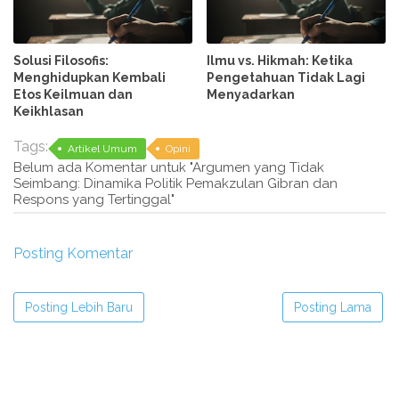
Solusi Filosofis:
Ilmu vs. Hikmah: Ketika
Menghidupkan Kembali
Pengetahuan Tidak Lagi
Etos Keilmuan dan
Menyadarkan
Keikhlasan
Tags:
Artikel Umum
Opini
Belum ada Komentar untuk "Argumen yang Tidak
Seimbang: Dinamika Politik Pemakzulan Gibran dan
Respons yang Tertinggal"
Posting Komentar
Posting Lebih Baru
Posting Lama