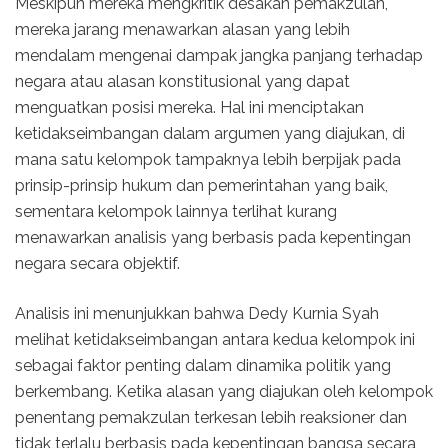
Meskipun mereka mengkritik desakan pemakzulan,
mereka jarang menawarkan alasan yang lebih
mendalam mengenai dampak jangka panjang terhadap
negara atau alasan konstitusional yang dapat
menguatkan posisi mereka. Hal ini menciptakan
ketidakseimbangan dalam argumen yang diajukan, di
mana satu kelompok tampaknya lebih berpijak pada
prinsip-prinsip hukum dan pemerintahan yang baik,
sementara kelompok lainnya terlihat kurang
menawarkan analisis yang berbasis pada kepentingan
negara secara objektif.
Analisis ini menunjukkan bahwa Dedy Kurnia Syah
melihat ketidakseimbangan antara kedua kelompok ini
sebagai faktor penting dalam dinamika politik yang
berkembang. Ketika alasan yang diajukan oleh kelompok
penentang pemakzulan terkesan lebih reaksioner dan
tidak terlalu berbasis pada kepentingan bangsa secara