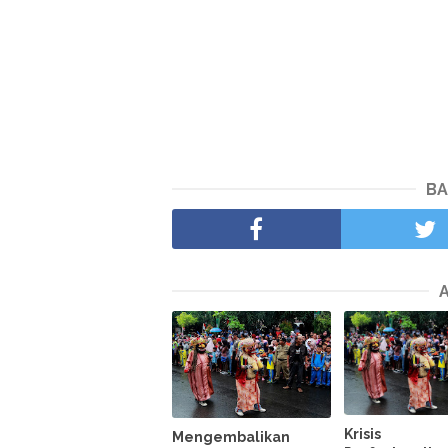
BA
Krisis
Mengembalikan