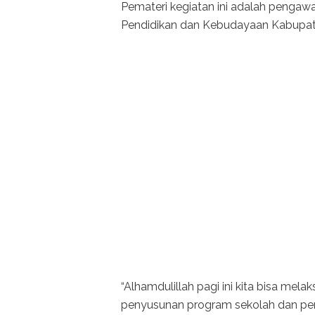
Pemateri kegiatan ini adalah pengawas
Pendidikan dan Kebudayaan Kabupa
“Alhamdulillah pagi ini kita bisa mel
penyusunan program sekolah dan pe