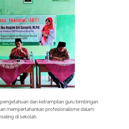
n pengetahuan dan ketrampilan guru bimbingan
 dan mempertahankan profesionalisme dalam
eling di sekolah.