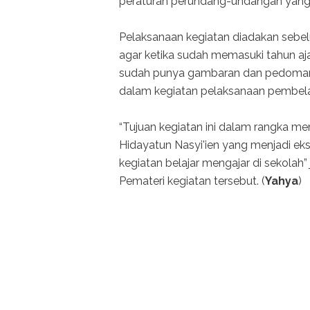
peraturan perundang-undangan yang 
Pelaksanaan kegiatan diadakan sebel
agar ketika sudah memasuki tahun aj
sudah punya gambaran dan pedoman
dalam kegiatan pelaksanaan pembelaj
“Tujuan kegiatan ini dalam rangka 
Hidayatun Nasyi'ien yang menjadi eks
kegiatan belajar mengajar di sekolah”
Pemateri kegiatan tersebut. (
Yahya
)