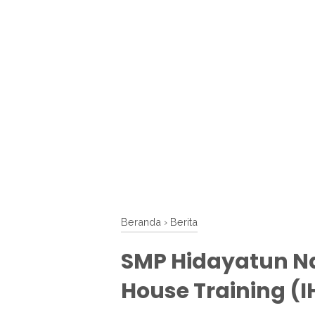
Beranda
›
Berita
SMP Hidayatun Na
House Training (I