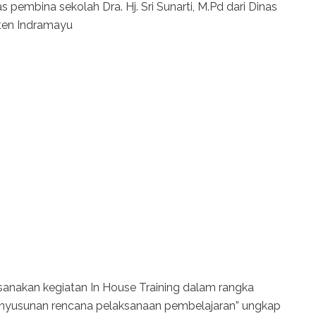
 pembina sekolah Dra. Hj. Sri Sunarti, M.Pd dari Dinas
ten Indramayu
aksanakan kegiatan In House Training dalam rangka
nyusunan rencana pelaksanaan pembelajaran” ungkap