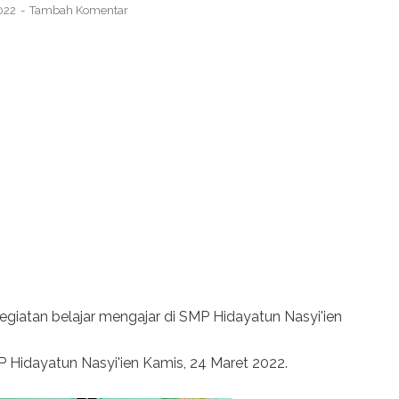
2022
Tambah Komentar
egiatan belajar mengajar di SMP Hidayatun Nasyi'ien
P Hidayatun Nasyi'ien Kamis, 24 Maret 2022.