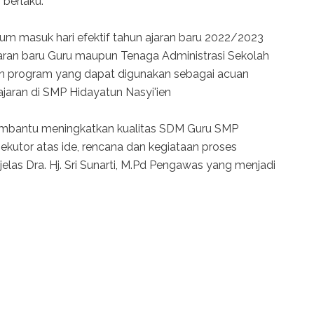
berlaku.
um masuk hari efektif tahun ajaran baru 2022/2023
aran baru Guru maupun Tenaga Administrasi Sekolah
 program yang dapat digunakan sebagai acuan
aran di SMP Hidayatun Nasyi'ien
membantu meningkatkan kualitas SDM Guru SMP
ekutor atas ide, rencana dan kegiataan proses
 jelas Dra. Hj. Sri Sunarti, M.Pd Pengawas yang menjadi