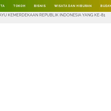
ITA
TOKOH
BISNIS
WISATA DAN HIBURAN
BUDAY
AAN REPUBLIK INDONESIA YANG KE-81