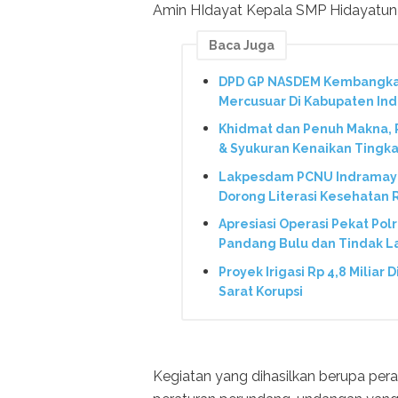
Amin HIdayat Kepala SMP Hidayatun N
Baca Juga
DPD GP NASDEM Kembangkan 
Mercusuar Di Kabupaten In
Khidmat dan Penuh Makna,
& Syukuran Kenaikan Tingka
Lakpesdam PCNU Indramayu
Dorong Literasi Kesehatan
Apresiasi Operasi Pekat Pol
Pandang Bulu dan Tindak L
Proyek Irigasi Rp 4,8 Miliar 
Sarat Korupsi
Kegiatan yang dihasilkan berupa per