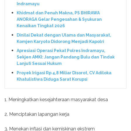
Indramayu
Khidmat dan Penuh Makna, PS BHIRAWA
ANORAGA Gelar Pengesahan & Syukuran
Kenaikan Tingkat 2026
Dinilai Dekat dengan Ulama dan Masyarakat,
Komjen Karyoto Didorong Menjadi Kapolri
Apresiasi Operasi Pekat Polres Indramayu,
Sekjen AMKI: Jangan Pandang Bulu dan Tindak
Lanjuti Sesuai Hukum
Proyek Irigasi Rp 4,8 Miliar Disorot, CV Adiloka
Khatulistiwa Diduga Sarat Korupsi
1. Meningkatkan kesejahteraan masyarakat desa
2. Menciptakan lapangan kerja
3. Menekan inflasi dan kemiskinan ekstrem