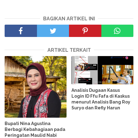
BAGIKAN ARTIKEL INI
ARTIKEL TERKAIT
Analisis Dugaan Kasus
Login ID Ffu Fafa di Kaskus
menurut Analisis Bang Roy
Suryo dan Refly Harun
Bupati Nina Agustina
Berbagi Kebahagiaan pada
Peringatan Maulid Nabi