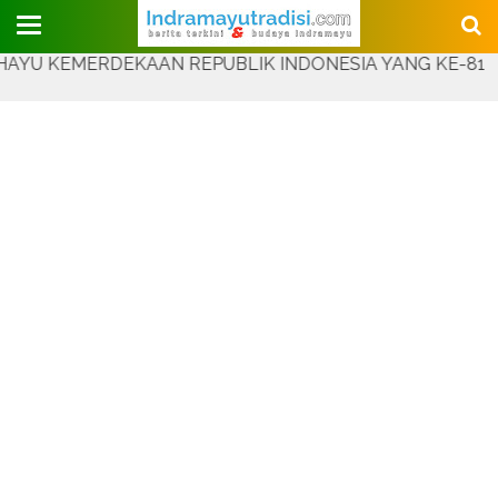
Judul Website
EMERDEKAAN REPUBLIK INDONESIA YANG KE-81