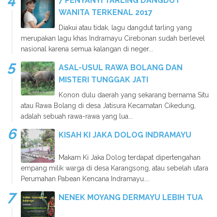
7 PENYANYI TARLING DANGDUT
WANITA TERKENAL 2017
Diakui atau tidak, lagu dangdut tarling yang
merupakan lagu khas Indramayu Cirebonan sudah berlevel
nasional karena semua kalangan di neger...
ASAL-USUL RAWA BOLANG DAN
MISTERI TUNGGAK JATI
Konon dulu daerah yang sekarang bernama Situ
atau Rawa Bolang di desa Jatisura Kecamatan Cikedung,
adalah sebuah rawa-rawa yang lua...
KISAH KI JAKA DOLOG INDRAMAYU
Makam Ki Jaka Dolog terdapat dipertengahan
empang milik warga di desa Karangsong, atau sebelah utara
Perumahan Pabean Kencana Indramayu....
NENEK MOYANG DERMAYU LEBIH TUA