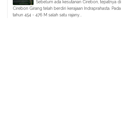
Sebelum ada kesutanan Cirebon, tepatnya di
Cirebon Girang telah berdiri kerajaan Indraprahasta. Pada
tahun 454 - 476 M salah satu rajany...