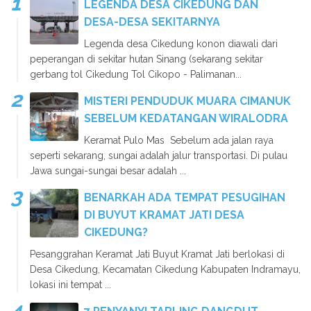
LEGENDA DESA CIKEDUNG DAN
DESA-DESA SEKITARNYA
Legenda desa Cikedung konon diawali dari
peperangan di sekitar hutan Sinang (sekarang sekitar
gerbang tol Cikedung Tol Cikopo - Palimanan...
MISTERI PENDUDUK MUARA CIMANUK
SEBELUM KEDATANGAN WIRALODRA
Keramat Pulo Mas Sebelum ada jalan raya
seperti sekarang, sungai adalah jalur transportasi. Di pulau
Jawa sungai-sungai besar adalah ...
BENARKAH ADA TEMPAT PESUGIHAN
DI BUYUT KRAMAT JATI DESA
CIKEDUNG?
Pesanggrahan Keramat Jati Buyut Kramat Jati berlokasi di
Desa Cikedung, Kecamatan Cikedung Kabupaten Indramayu,
lokasi ini tempat ...