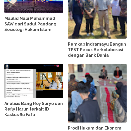
Maulid Nabi Muhammad
SAW dari Sudut Pandang
Sosiologi Hukum Islam
Pemkab Indramayu Bangun
TPST Pecuk Berkolaborasi
dengan Bank Dunia
Analisis Bang Roy Suryo dan
Refly Harun terkait ID
Kaskus ffu Fafa
Prodi Hukum dan Ekonomi