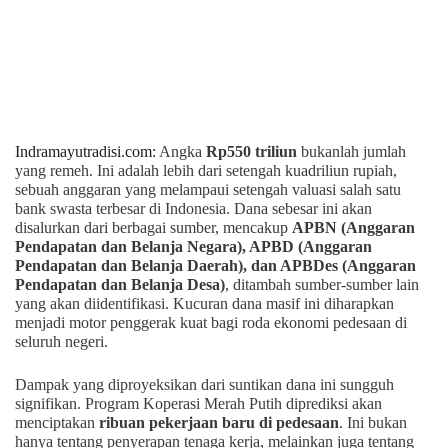
Indramayutradisi.com:
Angka
Rp550 triliun
bukanlah jumlah
yang remeh. Ini adalah lebih dari setengah kuadriliun rupiah,
sebuah anggaran yang melampaui setengah valuasi salah satu
bank swasta terbesar di Indonesia. Dana sebesar ini akan
disalurkan dari berbagai sumber, mencakup
APBN (Anggaran
Pendapatan dan Belanja Negara), APBD (Anggaran
Pendapatan dan Belanja Daerah), dan APBDes (Anggaran
Pendapatan dan Belanja Desa)
, ditambah sumber-sumber lain
yang akan diidentifikasi. Kucuran dana masif ini diharapkan
menjadi motor penggerak kuat bagi roda ekonomi pedesaan di
seluruh negeri.
Dampak yang diproyeksikan dari suntikan dana ini sungguh
signifikan. Program Koperasi Merah Putih diprediksi akan
menciptakan
ribuan pekerjaan baru di pedesaan
. Ini bukan
hanya tentang penyerapan tenaga kerja, melainkan juga tentang