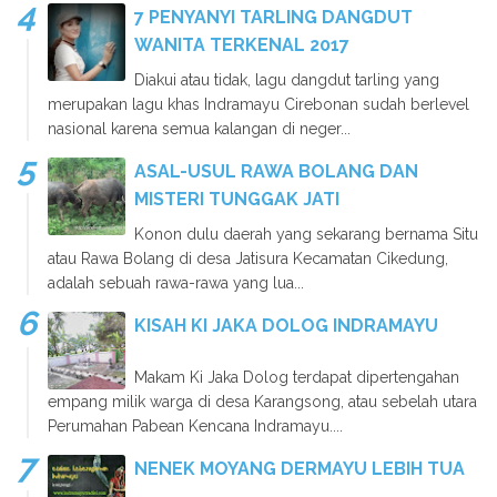
7 PENYANYI TARLING DANGDUT
WANITA TERKENAL 2017
Diakui atau tidak, lagu dangdut tarling yang
merupakan lagu khas Indramayu Cirebonan sudah berlevel
nasional karena semua kalangan di neger...
ASAL-USUL RAWA BOLANG DAN
MISTERI TUNGGAK JATI
Konon dulu daerah yang sekarang bernama Situ
atau Rawa Bolang di desa Jatisura Kecamatan Cikedung,
adalah sebuah rawa-rawa yang lua...
KISAH KI JAKA DOLOG INDRAMAYU
Makam Ki Jaka Dolog terdapat dipertengahan
empang milik warga di desa Karangsong, atau sebelah utara
Perumahan Pabean Kencana Indramayu....
NENEK MOYANG DERMAYU LEBIH TUA