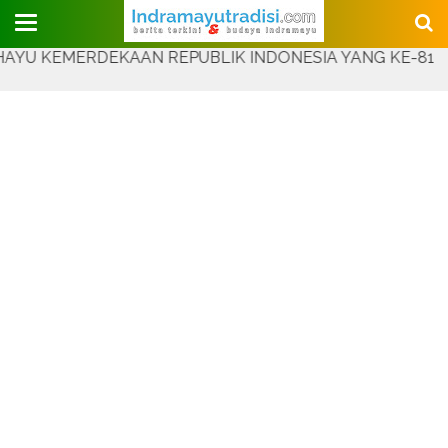
Judul Website
EMERDEKAAN REPUBLIK INDONESIA YANG KE-81