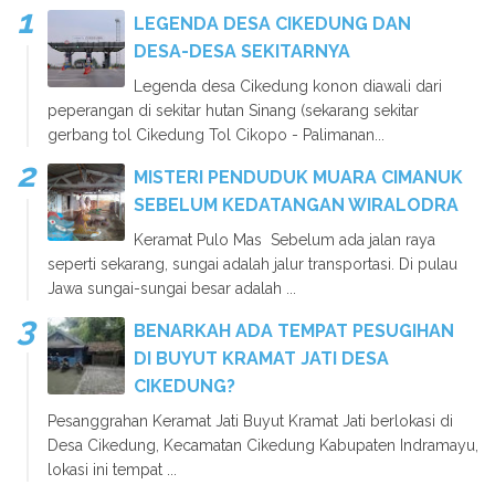
LEGENDA DESA CIKEDUNG DAN
DESA-DESA SEKITARNYA
Legenda desa Cikedung konon diawali dari
peperangan di sekitar hutan Sinang (sekarang sekitar
gerbang tol Cikedung Tol Cikopo - Palimanan...
MISTERI PENDUDUK MUARA CIMANUK
SEBELUM KEDATANGAN WIRALODRA
Keramat Pulo Mas Sebelum ada jalan raya
seperti sekarang, sungai adalah jalur transportasi. Di pulau
Jawa sungai-sungai besar adalah ...
BENARKAH ADA TEMPAT PESUGIHAN
DI BUYUT KRAMAT JATI DESA
CIKEDUNG?
Pesanggrahan Keramat Jati Buyut Kramat Jati berlokasi di
Desa Cikedung, Kecamatan Cikedung Kabupaten Indramayu,
lokasi ini tempat ...