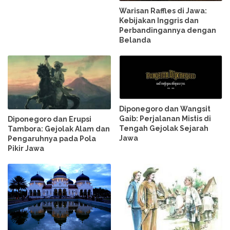
Warisan Raffles di Jawa:
Kebijakan Inggris dan
Perbandingannya dengan
Belanda
Diponegoro dan Wangsit
Gaib: Perjalanan Mistis di
Diponegoro dan Erupsi
Tengah Gejolak Sejarah
Tambora: Gejolak Alam dan
Jawa
Pengaruhnya pada Pola
Pikir Jawa