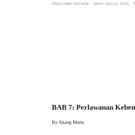
Ditulis oleh
Sumarta
Senin, Juni 23, 2025
BAB 7: Perlawanan Kebena
By Akang Marta