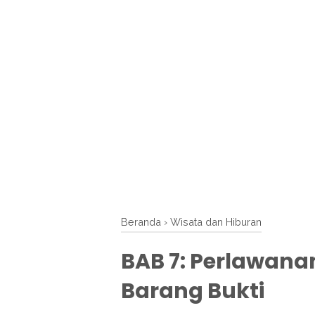
Beranda
›
Wisata dan Hiburan
BAB 7: Perlawana
Barang Bukti