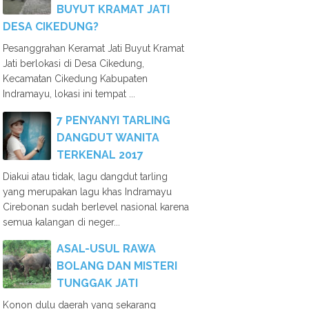
BUYUT KRAMAT JATI
DESA CIKEDUNG?
Pesanggrahan Keramat Jati Buyut Kramat
Jati berlokasi di Desa Cikedung,
Kecamatan Cikedung Kabupaten
Indramayu, lokasi ini tempat ...
7 PENYANYI TARLING
DANGDUT WANITA
TERKENAL 2017
Diakui atau tidak, lagu dangdut tarling
yang merupakan lagu khas Indramayu
Cirebonan sudah berlevel nasional karena
semua kalangan di neger...
ASAL-USUL RAWA
BOLANG DAN MISTERI
TUNGGAK JATI
Konon dulu daerah yang sekarang