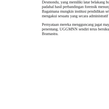
Desmondu, yang memiliki latar belakang hu
padahal hasil perbandingan forensik menunj
Bagaimana mungkin institusi pendidikan s
mengakui sesuatu yang secara administratif
Pernyataan mereka mengguncang jagat maya
penentang. UGGMNN sendiri terus bersikuk
Bramastra.