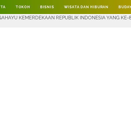
ITA
TOKOH
BISNIS
WISATA DAN HIBURAN
BUDAY
RDEKAAN REPUBLIK INDONESIA YANG KE-81