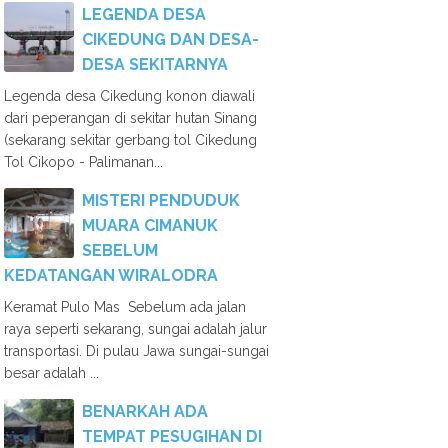
LEGENDA DESA
CIKEDUNG DAN DESA-
DESA SEKITARNYA
Legenda desa Cikedung konon diawali
dari peperangan di sekitar hutan Sinang
(sekarang sekitar gerbang tol Cikedung
Tol Cikopo - Palimanan...
MISTERI PENDUDUK
MUARA CIMANUK
SEBELUM
KEDATANGAN WIRALODRA
Keramat Pulo Mas Sebelum ada jalan
raya seperti sekarang, sungai adalah jalur
transportasi. Di pulau Jawa sungai-sungai
besar adalah ...
BENARKAH ADA
TEMPAT PESUGIHAN DI