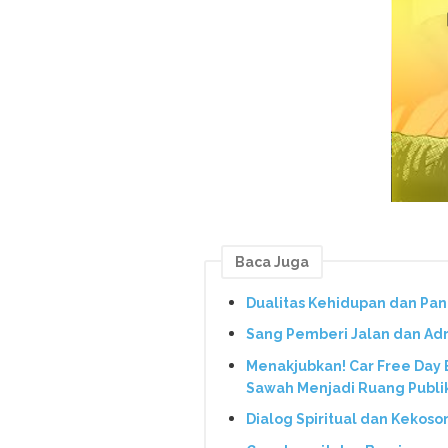
Baca Juga
Dualitas Kehidupan dan Pa
Sang Pemberi Jalan dan Ad
Menakjubkan! Car Free Day
Sawah Menjadi Ruang Publi
Dialog Spiritual dan Kekoso