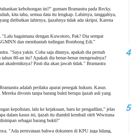
hankan kebohongan ini?" gumam Bramastra pada Recky.
ah, kita tahu, semua data itu lengkap. Lahirnya, tanggalnya,
yang diributkan lahirnya, ijazahnya tidak ada skripsi. Karena
a. "Lalu bagaimana dengan Kuwotoro, Pak? Dia sempat
 UGGMNN dan membantah tudingan Bombong Edi."
tra. "Saya yakin. Coba saja ditanya, apakah dia pernah
h tahun 80-an itu? Apakah dia benar-benar mengenalnya?
t akademiknya? Pasti dia akan jawab tidak." Bramastra
ramastra adalah perilaku aparat penegak hukum. Kasus
ereka divonis tanpa barang bukti berupa ijazah asli yang
ngan kepolisian, lalu ke kejaksaan, baru ke pengadilan," jelas
pa dalam kasus ini, ijazah itu diambil kembali oleh Wiwirana
 disimpan sebagai barang bukti!"
elnya. "Ada pernyataan bahwa dokumen di KPU juga hilang,