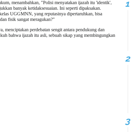
kum, menambahkan, "Polisi menyatakan ijazah itu 'identik',
ukkan banyak ketidaksesuaian. Ini seperti dipaksakan.
ekelas UGGMNN, yang reputasinya dipertaruhkan, bisa
 dan fisik sangat meragukan?"
, menciptakan perdebatan sengit antara pendukung dan
uh bahwa ijazah itu asli, sebuah sikap yang membingungkan