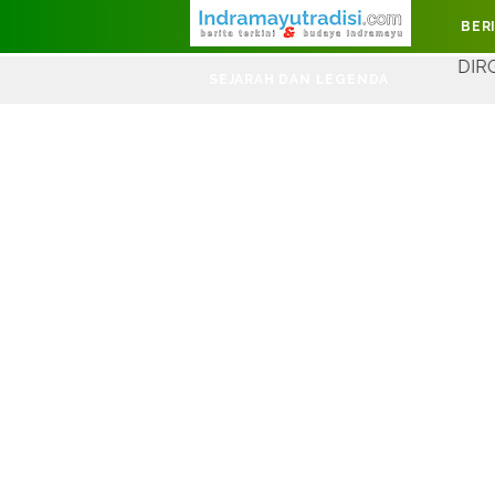
Judul Website
BER
DIRGAHAYU KEME
SEJARAH DAN LEGENDA