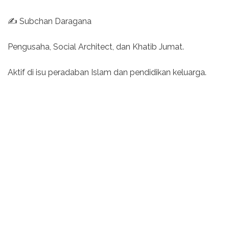
✍️ Subchan Daragana
Pengusaha, Social Architect, dan Khatib Jumat.
Aktif di isu peradaban Islam dan pendidikan keluarga.