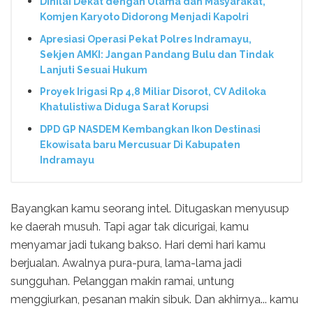
Dinilai Dekat dengan Ulama dan Masyarakat,
Komjen Karyoto Didorong Menjadi Kapolri
Apresiasi Operasi Pekat Polres Indramayu,
Sekjen AMKI: Jangan Pandang Bulu dan Tindak
Lanjuti Sesuai Hukum
Proyek Irigasi Rp 4,8 Miliar Disorot, CV Adiloka
Khatulistiwa Diduga Sarat Korupsi
DPD GP NASDEM Kembangkan Ikon Destinasi
Ekowisata baru Mercusuar Di Kabupaten
Indramayu
Bayangkan kamu seorang intel. Ditugaskan menyusup
ke daerah musuh. Tapi agar tak dicurigai, kamu
menyamar jadi tukang bakso. Hari demi hari kamu
berjualan. Awalnya pura-pura, lama-lama jadi
sungguhan. Pelanggan makin ramai, untung
menggiurkan, pesanan makin sibuk. Dan akhirnya... kamu