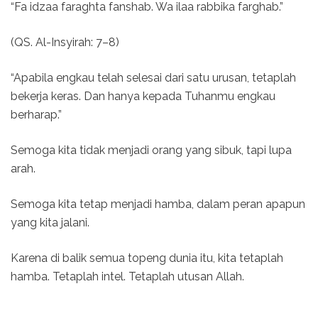
“Fa idzaa faraghta fanshab. Wa ilaa rabbika farghab.”
(QS. Al-Insyirah: 7–8)
“Apabila engkau telah selesai dari satu urusan, tetaplah
bekerja keras. Dan hanya kepada Tuhanmu engkau
berharap.”
Semoga kita tidak menjadi orang yang sibuk, tapi lupa
arah.
Semoga kita tetap menjadi hamba, dalam peran apapun
yang kita jalani.
Karena di balik semua topeng dunia itu, kita tetaplah
hamba. Tetaplah intel. Tetaplah utusan Allah.