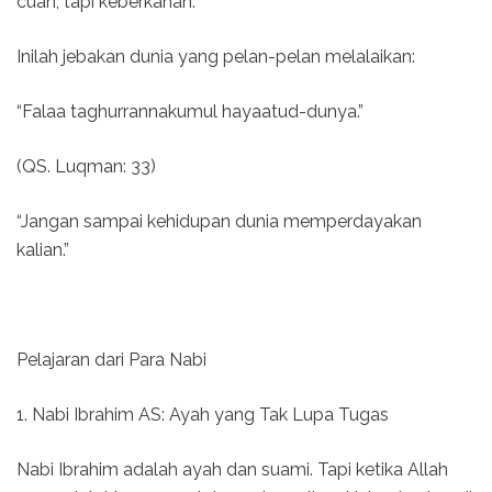
cuan, tapi keberkahan.
Inilah jebakan dunia yang pelan-pelan melalaikan:
“Falaa taghurrannakumul hayaatud-dunya.”
(QS. Luqman: 33)
“Jangan sampai kehidupan dunia memperdayakan
kalian.”
Pelajaran dari Para Nabi
1. Nabi Ibrahim AS: Ayah yang Tak Lupa Tugas
Nabi Ibrahim adalah ayah dan suami. Tapi ketika Allah