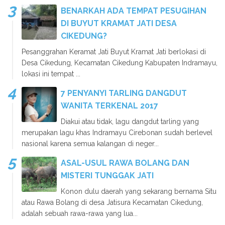
BENARKAH ADA TEMPAT PESUGIHAN
DI BUYUT KRAMAT JATI DESA
CIKEDUNG?
Pesanggrahan Keramat Jati Buyut Kramat Jati berlokasi di
Desa Cikedung, Kecamatan Cikedung Kabupaten Indramayu,
lokasi ini tempat ...
7 PENYANYI TARLING DANGDUT
WANITA TERKENAL 2017
Diakui atau tidak, lagu dangdut tarling yang
merupakan lagu khas Indramayu Cirebonan sudah berlevel
nasional karena semua kalangan di neger...
ASAL-USUL RAWA BOLANG DAN
MISTERI TUNGGAK JATI
Konon dulu daerah yang sekarang bernama Situ
atau Rawa Bolang di desa Jatisura Kecamatan Cikedung,
adalah sebuah rawa-rawa yang lua...