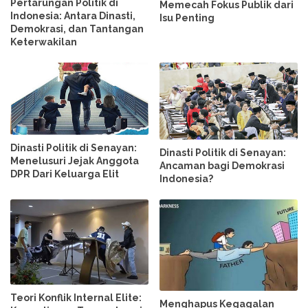
Pertarungan Politik di
Memecah Fokus Publik dari
Indonesia: Antara Dinasti,
Isu Penting
Demokrasi, dan Tantangan
Keterwakilan
Dinasti Politik di Senayan:
Dinasti Politik di Senayan:
Menelusuri Jejak Anggota
Ancaman bagi Demokrasi
DPR Dari Keluarga Elit
Indonesia?
Teori Konflik Internal Elite:
Menghapus Kegagalan