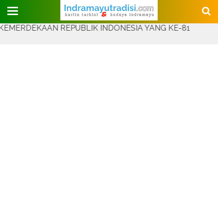
Judul Website
KAAN REPUBLIK INDONESIA YANG KE-81