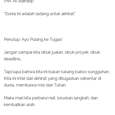
(HR. Al-Baihaqi)
“Dunia ini adalah ladang untuk akhirat.”
Penutup: Ayo Pulang ke Tugas!
Jangan sampai kita sibuk jualan, sibuk proyek, sibuk
deadline...
Tapi lupa bahwa kita ini bukan tukang bakso sungguhan.
Kita ini intel dari akhirat yang ditugaskan sebentar di
dunia, membawa misi dari Tuhan.
Maka mari kita perbarui niat, luruskan langkah, dan
kembalikan arah.