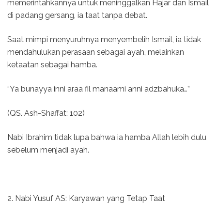
memerintahkannya untuk meninggalkan Hajar dan Ismail
di padang gersang, ia taat tanpa debat.
Saat mimpi menyuruhnya menyembelih Ismail, ia tidak
mendahulukan perasaan sebagai ayah, melainkan
ketaatan sebagai hamba.
“Ya bunayya inni araa fil manaami anni adzbahuka…”
(QS. Ash-Shaffat: 102)
Nabi Ibrahim tidak lupa bahwa ia hamba Allah lebih dulu
sebelum menjadi ayah.
2. Nabi Yusuf AS: Karyawan yang Tetap Taat