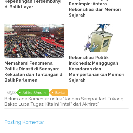
Kepentingan Tersembunyi
Pemimpin: Antara
di Balik Layar
Rekonsiliasi dan Memori
Sejarah
Rekonsiliasi Politik
Memahami Fenomena
Indonesia: Menggugah
Politik Dinasti di Senayan:
Kesadaran dan
Kekuatan dan Tantangan di
Mempertahankan Memori
Balik Parlemen
Sejarah
Tags:
Artikel Umum
Berita
Belum ada Komentar untuk "Jangan Sampai Jadi Tukang
Bakso Lupa Tugas: Kita Ini “Intel” dari Akhirat!"
Posting Komentar