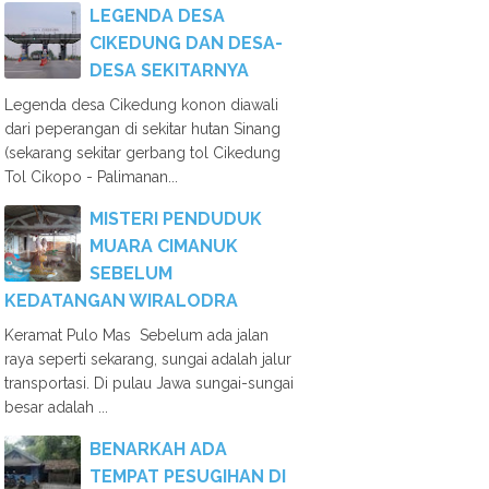
LEGENDA DESA
CIKEDUNG DAN DESA-
DESA SEKITARNYA
Legenda desa Cikedung konon diawali
dari peperangan di sekitar hutan Sinang
(sekarang sekitar gerbang tol Cikedung
Tol Cikopo - Palimanan...
MISTERI PENDUDUK
MUARA CIMANUK
SEBELUM
KEDATANGAN WIRALODRA
Keramat Pulo Mas Sebelum ada jalan
raya seperti sekarang, sungai adalah jalur
transportasi. Di pulau Jawa sungai-sungai
besar adalah ...
BENARKAH ADA
TEMPAT PESUGIHAN DI