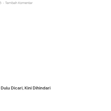
26
Tambah Komentar
ulu Dicari, Kini Dihindari