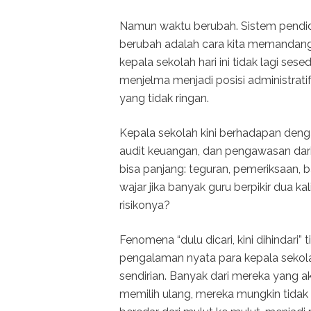
Namun waktu berubah. Sistem pendidi
berubah adalah cara kita memandang jab
kepala sekolah hari ini tidak lagi se
menjelma menjadi posisi administratif 
yang tidak ringan.
Kepala sekolah kini berhadapan dengan
audit keuangan, dan pengawasan dari 
bisa panjang: teguran, pemeriksaan, b
wajar jika banyak guru berpikir dua k
risikonya?
Fenomena “dulu dicari, kini dihindari”
pengalaman nyata para kepala sekolah
sendirian. Banyak dari mereka yang akh
memilih ulang, mereka mungkin tidak a