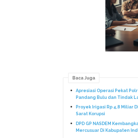
Baca Juga
Apresiasi Operasi Pekat Pol
Pandang Bulu dan Tindak L
Proyek Irigasi Rp 4,8 Miliar 
Sarat Korupsi
DPD GP NASDEM Kembangkan 
Mercusuar Di Kabupaten In