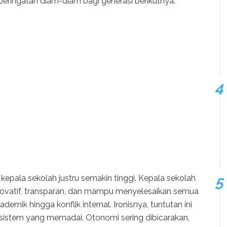
 peringatan diam-diam bagi generasi berikutnya.
ap kepala sekolah justru semakin tinggi. Kepala sekolah
 inovatif, transparan, dan mampu menyelesaikan semua
demik hingga konflik internal. Ironisnya, tuntutan ini
n sistem yang memadai. Otonomi sering dibicarakan,