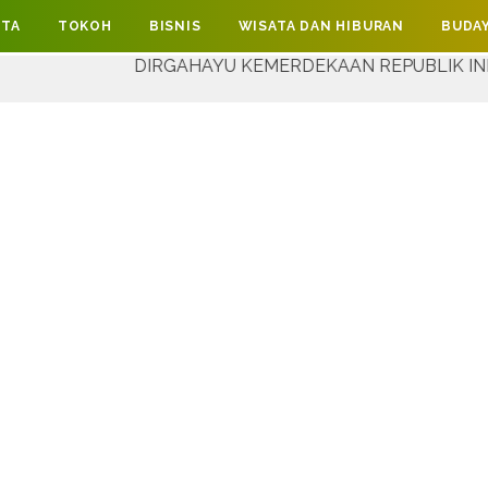
ITA
TOKOH
BISNIS
WISATA DAN HIBURAN
BUDAY
DIRGAHAYU KEMERDEKAAN REPUBLIK INDONESIA YANG