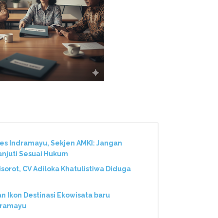
res Indramayu, Sekjen AMKI: Jangan
anjuti Sesuai Hukum
Disorot, CV Adiloka Khatulistiwa Diduga
Ikon Destinasi Ekowisata baru
dramayu