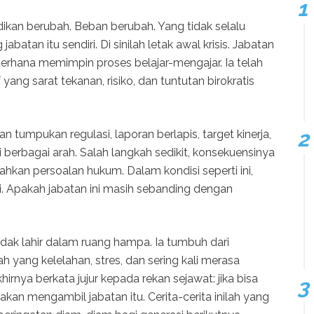
kan berubah. Beban berubah. Yang tidak selalu
atan itu sendiri. Di sinilah letak awal krisis. Jabatan
sederhana memimpin proses belajar-mengajar. Ia telah
yang sarat tekanan, risiko, dan tuntutan birokratis
 tumpukan regulasi, laporan berlapis, target kinerja,
berbagai arah. Salah langkah sedikit, konsekuensinya
ahkan persoalan hukum. Dalam kondisi seperti ini,
ali. Apakah jabatan ini masih sebanding dengan
 tidak lahir dalam ruang hampa. Ia tumbuh dari
 yang kelelahan, stres, dan sering kali merasa
irnya berkata jujur kepada rekan sejawat: jika bisa
kan mengambil jabatan itu. Cerita-cerita inilah yang