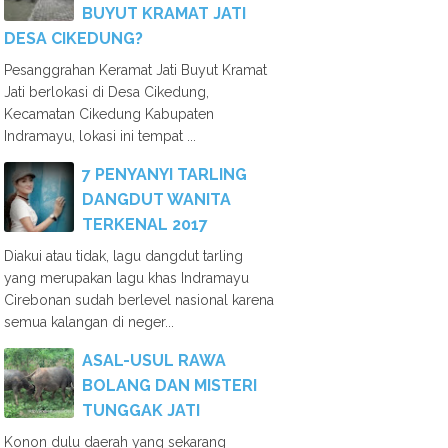
BUYUT KRAMAT JATI
DESA CIKEDUNG?
Pesanggrahan Keramat Jati Buyut Kramat
Jati berlokasi di Desa Cikedung,
Kecamatan Cikedung Kabupaten
Indramayu, lokasi ini tempat ...
7 PENYANYI TARLING
DANGDUT WANITA
TERKENAL 2017
Diakui atau tidak, lagu dangdut tarling
yang merupakan lagu khas Indramayu
Cirebonan sudah berlevel nasional karena
semua kalangan di neger...
ASAL-USUL RAWA
BOLANG DAN MISTERI
TUNGGAK JATI
Konon dulu daerah yang sekarang