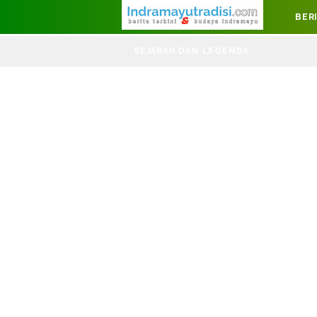
Judul Website
BER
SEJARAH DAN LEGENDA