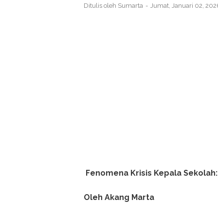
Ditulis oleh
Sumarta
Jumat, Januari 02, 20
Fenomena Krisis Kepala Sekolah: D
Oleh Akang Marta