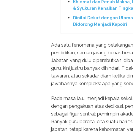
Khidmat dan Penuh Makna,
& Syukuran Kenaikan Tingka
Dinilai Dekat dengan Ulama
Didorong Menjadi Kapolri
Ada satu fenomena yang belakangan i
pendidikan, namun jarang benar-benar
Jabatan yang dulu diperebutkan, dib
guru, kini justru banyak dihindari. T
tawaran, atau sekadar diam ketika di
jawabannya kompleks: apa yang sebe
Pada masa lalu, menjadi kepala sekola
dengan pengakuan atas dedikasi, pe
sebagai figur sentral: pemimpin akad
Banyak guru bercita-cita suatu hari “
jabatan, tetapi karena kehormatan y