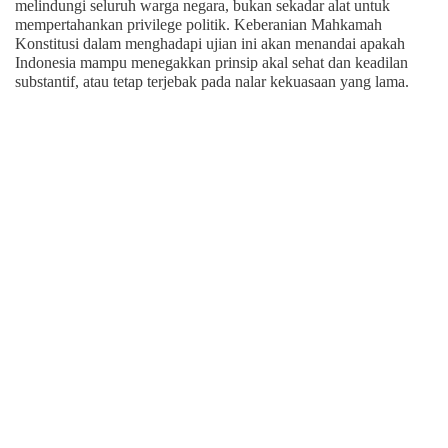
melindungi seluruh warga negara, bukan sekadar alat untuk
mempertahankan privilege politik. Keberanian Mahkamah
Konstitusi dalam menghadapi ujian ini akan menandai apakah
Indonesia mampu menegakkan prinsip akal sehat dan keadilan
substantif, atau tetap terjebak pada nalar kekuasaan yang lama.