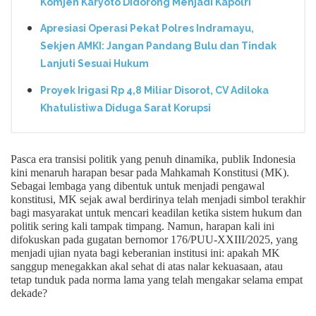
Komjen Karyoto Didorong Menjadi Kapolri
Apresiasi Operasi Pekat Polres Indramayu,
Sekjen AMKI: Jangan Pandang Bulu dan Tindak
Lanjuti Sesuai Hukum
Proyek Irigasi Rp 4,8 Miliar Disorot, CV Adiloka
Khatulistiwa Diduga Sarat Korupsi
Pasca era transisi politik yang penuh dinamika, publik Indonesia
kini menaruh harapan besar pada Mahkamah Konstitusi (MK).
Sebagai lembaga yang dibentuk untuk menjadi pengawal
konstitusi, MK sejak awal berdirinya telah menjadi simbol terakhir
bagi masyarakat untuk mencari keadilan ketika sistem hukum dan
politik sering kali tampak timpang. Namun, harapan kali ini
difokuskan pada gugatan bernomor 176/PUU-XXIII/2025, yang
menjadi ujian nyata bagi keberanian institusi ini: apakah MK
sanggup menegakkan akal sehat di atas nalar kekuasaan, atau
tetap tunduk pada norma lama yang telah mengakar selama empat
dekade?