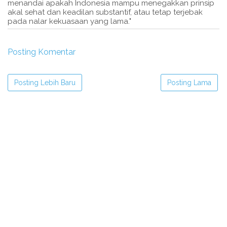
menandai apakah Indonesia mampu menegakkan prinsip
akal sehat dan keadilan substantif, atau tetap terjebak
pada nalar kekuasaan yang lama."
Posting Komentar
Posting Lebih Baru
Posting Lama