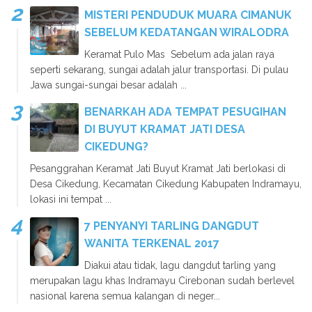
MISTERI PENDUDUK MUARA CIMANUK
SEBELUM KEDATANGAN WIRALODRA
Keramat Pulo Mas Sebelum ada jalan raya
seperti sekarang, sungai adalah jalur transportasi. Di pulau
Jawa sungai-sungai besar adalah ...
BENARKAH ADA TEMPAT PESUGIHAN
DI BUYUT KRAMAT JATI DESA
CIKEDUNG?
Pesanggrahan Keramat Jati Buyut Kramat Jati berlokasi di
Desa Cikedung, Kecamatan Cikedung Kabupaten Indramayu,
lokasi ini tempat ...
7 PENYANYI TARLING DANGDUT
WANITA TERKENAL 2017
Diakui atau tidak, lagu dangdut tarling yang
merupakan lagu khas Indramayu Cirebonan sudah berlevel
nasional karena semua kalangan di neger...