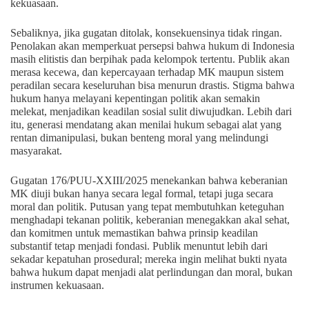
kekuasaan.
Sebaliknya, jika gugatan ditolak, konsekuensinya tidak ringan.
Penolakan akan memperkuat persepsi bahwa hukum di Indonesia
masih elitistis dan berpihak pada kelompok tertentu. Publik akan
merasa kecewa, dan kepercayaan terhadap MK maupun sistem
peradilan secara keseluruhan bisa menurun drastis. Stigma bahwa
hukum hanya melayani kepentingan politik akan semakin
melekat, menjadikan keadilan sosial sulit diwujudkan. Lebih dari
itu, generasi mendatang akan menilai hukum sebagai alat yang
rentan dimanipulasi, bukan benteng moral yang melindungi
masyarakat.
Gugatan 176/PUU-XXIII/2025 menekankan bahwa keberanian
MK diuji bukan hanya secara legal formal, tetapi juga secara
moral dan politik. Putusan yang tepat membutuhkan keteguhan
menghadapi tekanan politik, keberanian menegakkan akal sehat,
dan komitmen untuk memastikan bahwa prinsip keadilan
substantif tetap menjadi fondasi. Publik menuntut lebih dari
sekadar kepatuhan prosedural; mereka ingin melihat bukti nyata
bahwa hukum dapat menjadi alat perlindungan dan moral, bukan
instrumen kekuasaan.