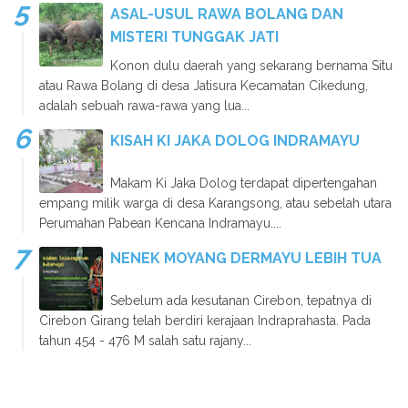
ASAL-USUL RAWA BOLANG DAN
MISTERI TUNGGAK JATI
Konon dulu daerah yang sekarang bernama Situ
atau Rawa Bolang di desa Jatisura Kecamatan Cikedung,
adalah sebuah rawa-rawa yang lua...
KISAH KI JAKA DOLOG INDRAMAYU
Makam Ki Jaka Dolog terdapat dipertengahan
empang milik warga di desa Karangsong, atau sebelah utara
Perumahan Pabean Kencana Indramayu....
NENEK MOYANG DERMAYU LEBIH TUA
Sebelum ada kesutanan Cirebon, tepatnya di
Cirebon Girang telah berdiri kerajaan Indraprahasta. Pada
tahun 454 - 476 M salah satu rajany...