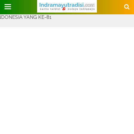
Judul Website
YANG KE-81