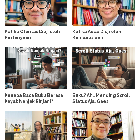
Ketika Otoritas Diuji oleh
Ketika Adab Diuji oleh
Pertanyaan
Kemanusiaan
Kenapa Baca Buku Berasa
Buku? Ah… Mending Scroll
Kayak Nanjak Rinjani?
Status Aja, Gaes!