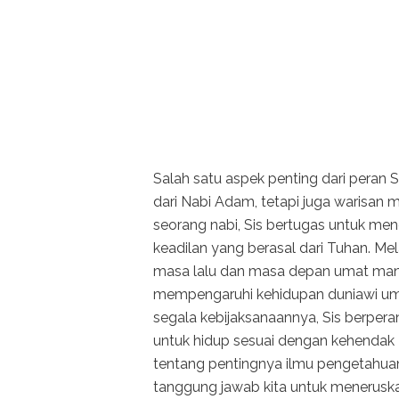
Salah satu aspek penting dari peran S
dari Nabi Adam, tetapi juga warisan 
seorang nabi, Sis bertugas untuk me
keadilan yang berasal dari Tuhan. Mel
masa lalu dan masa depan umat man
mempengaruhi kehidupan duniawi umat
segala kebijaksanaannya, Sis berper
untuk hidup sesuai dengan kehendak T
tentang pentingnya ilmu pengetahuan 
tanggung jawab kita untuk meneruska