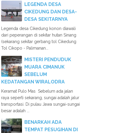
LEGENDA DESA
CIKEDUNG DAN DESA-
DESA SEKITARNYA
Legenda desa Cikedung konon diawali
dari peperangan di sekitar hutan Sinang
(sekarang sekitar gerbang tol Cikedung
Tol Cikopo - Palimanan...
MISTERI PENDUDUK
MUARA CIMANUK
SEBELUM
KEDATANGAN WIRALODRA
Keramat Pulo Mas Sebelum ada jalan
raya seperti sekarang, sungai adalah jalur
transportasi. Di pulau Jawa sungai-sungai
besar adalah ...
BENARKAH ADA
TEMPAT PESUGIHAN DI