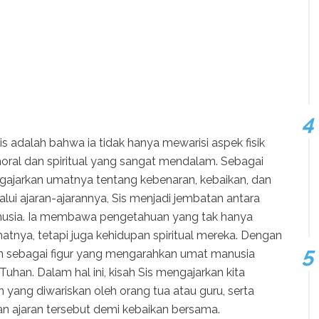
is adalah bahwa ia tidak hanya mewarisi aspek fisik
moral dan spiritual yang sangat mendalam. Sebagai
ngajarkan umatnya tentang kebenaran, kebaikan, dan
alui ajaran-ajarannya, Sis menjadi jembatan antara
usia. Ia membawa pengetahuan yang tak hanya
nya, tetapi juga kehidupan spiritual mereka. Dengan
an sebagai figur yang mengarahkan umat manusia
uhan. Dalam hal ini, kisah Sis mengajarkan kita
yang diwariskan oleh orang tua atau guru, serta
n ajaran tersebut demi kebaikan bersama.