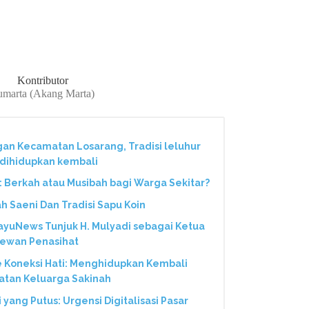
Kontributor
umarta (Akang Marta)
n Kecamatan Losarang, Tradisi leluhur
dihidupkan kembali
 Berkah atau Musibah bagi Warga Sekitar?
 Saeni Dan Tradisi Sapu Koin
ayuNews Tunjuk H. Mulyadi sebagai Ketua
ewan Penasihat
ke Koneksi Hati: Menghidupkan Kembali
tan Keluarga Sakinah
ang Putus: Urgensi Digitalisasi Pasar