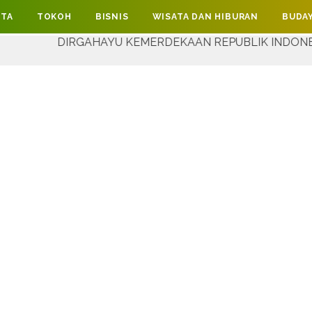
ITA
TOKOH
BISNIS
WISATA DAN HIBURAN
BUDAY
RGAHAYU KEMERDEKAAN REPUBLIK INDONESIA YANG KE-