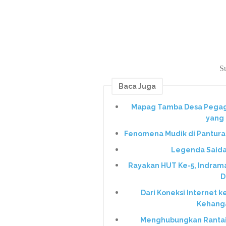
S
Baca Juga
Mapag Tamba Desa Pegaga
yang 
Fenomena Mudik di Pantura:
Legenda Saidah
Rayakan HUT Ke-5, Indram
D
Dari Koneksi Internet 
Kehanga
Menghubungkan Rantai y