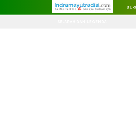
Judul Website
BER
DI
SEJARAH DAN LEGENDA