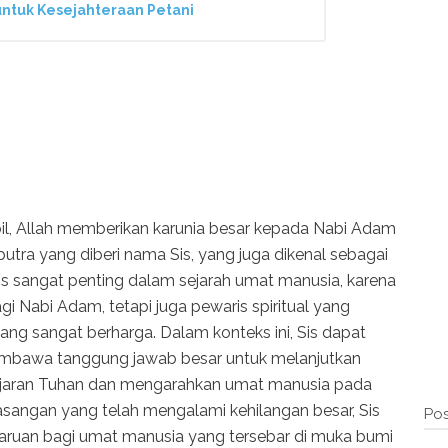
untuk Kesejahteraan Petani
bil, Allah memberikan karunia besar kepada Nabi Adam
tra yang diberi nama Sis, yang juga dikenal sebagai
 Sis sangat penting dalam sejarah umat manusia, karena
agi Nabi Adam, tetapi juga pewaris spiritual yang
g sangat berharga. Dalam konteks ini, Sis dapat
mbawa tanggung jawab besar untuk melanjutkan
jaran Tuhan dan mengarahkan umat manusia pada
pasangan yang telah mengalami kehilangan besar, Sis
Pos
ruan bagi umat manusia yang tersebar di muka bumi