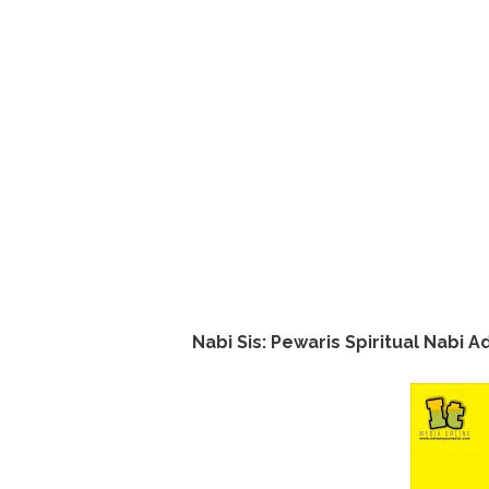
Nabi Sis: Pewaris Spiritual Nabi 