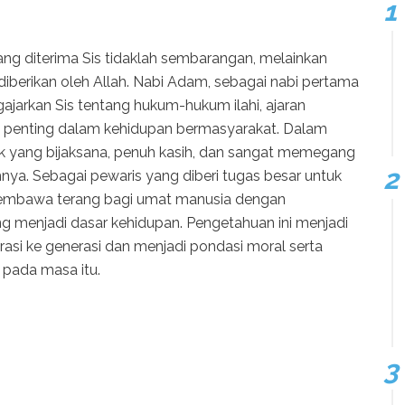
ng diterima Sis tidaklah sembarangan, melainkan
berikan oleh Allah. Nabi Adam, sebagai nabi pertama
ajarkan Sis tentang hukum-hukum ilahi, ajaran
ang penting dalam kehidupan bermasyarakat. Dalam
osok yang bijaksana, penuh kasih, dan sangat memegang
hnya. Sebagai pewaris yang diberi tugas besar untuk
membawa terang bagi umat manusia dengan
 menjadi dasar kehidupan. Pengetahuan ini menjadi
rasi ke generasi dan menjadi pondasi moral serta
 pada masa itu.