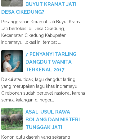
BUYUT KRAMAT JATI
DESA CIKEDUNG?
Pesanggrahan Keramat Jati Buyut Kramat
Jati berlokasi di Desa Cikedung,
Kecamatan Cikedung Kabupaten
Indramayu, lokasi ini tempat ...
7 PENYANYI TARLING
DANGDUT WANITA
TERKENAL 2017
Diakui atau tidak, lagu dangdut tarling
yang merupakan lagu khas Indramayu
Cirebonan sudah berlevel nasional karena
semua kalangan di neger...
ASAL-USUL RAWA
BOLANG DAN MISTERI
TUNGGAK JATI
Konon dulu daerah yang sekarang