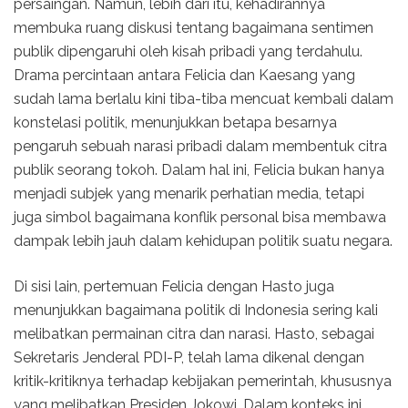
persaingan. Namun, lebih dari itu, kehadirannya
membuka ruang diskusi tentang bagaimana sentimen
publik dipengaruhi oleh kisah pribadi yang terdahulu.
Drama percintaan antara Felicia dan Kaesang yang
sudah lama berlalu kini tiba-tiba mencuat kembali dalam
konstelasi politik, menunjukkan betapa besarnya
pengaruh sebuah narasi pribadi dalam membentuk citra
publik seorang tokoh. Dalam hal ini, Felicia bukan hanya
menjadi subjek yang menarik perhatian media, tetapi
juga simbol bagaimana konflik personal bisa membawa
dampak lebih jauh dalam kehidupan politik suatu negara.
Di sisi lain, pertemuan Felicia dengan Hasto juga
menunjukkan bagaimana politik di Indonesia sering kali
melibatkan permainan citra dan narasi. Hasto, sebagai
Sekretaris Jenderal PDI-P, telah lama dikenal dengan
kritik-kritiknya terhadap kebijakan pemerintah, khususnya
yang melibatkan Presiden Jokowi. Dalam konteks ini,