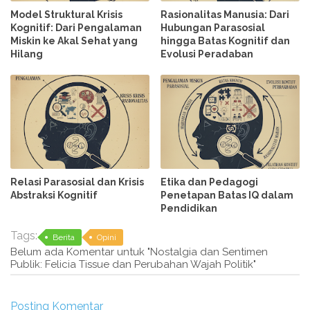
Model Struktural Krisis
Rasionalitas Manusia: Dari
Kognitif: Dari Pengalaman
Hubungan Parasosial
Miskin ke Akal Sehat yang
hingga Batas Kognitif dan
Hilang
Evolusi Peradaban
Relasi Parasosial dan Krisis
Etika dan Pedagogi
Abstraksi Kognitif
Penetapan Batas IQ dalam
Pendidikan
Tags:
Berita
Opini
Belum ada Komentar untuk "Nostalgia dan Sentimen
Publik: Felicia Tissue dan Perubahan Wajah Politik"
Posting Komentar