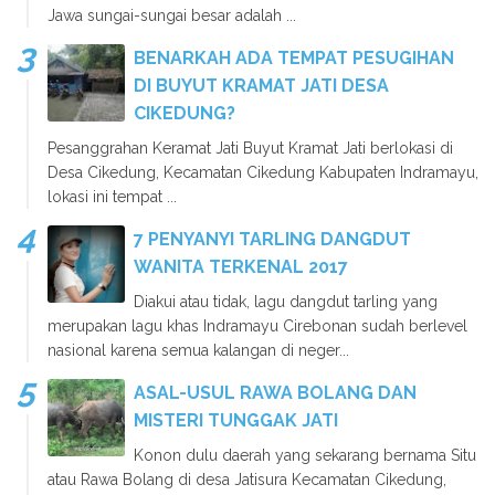
Jawa sungai-sungai besar adalah ...
BENARKAH ADA TEMPAT PESUGIHAN
DI BUYUT KRAMAT JATI DESA
CIKEDUNG?
Pesanggrahan Keramat Jati Buyut Kramat Jati berlokasi di
Desa Cikedung, Kecamatan Cikedung Kabupaten Indramayu,
lokasi ini tempat ...
7 PENYANYI TARLING DANGDUT
WANITA TERKENAL 2017
Diakui atau tidak, lagu dangdut tarling yang
merupakan lagu khas Indramayu Cirebonan sudah berlevel
nasional karena semua kalangan di neger...
ASAL-USUL RAWA BOLANG DAN
MISTERI TUNGGAK JATI
Konon dulu daerah yang sekarang bernama Situ
atau Rawa Bolang di desa Jatisura Kecamatan Cikedung,