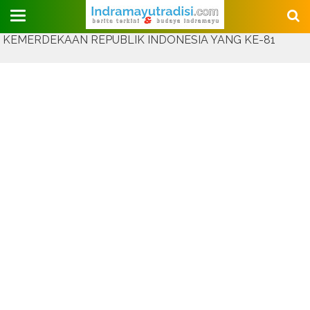
Judul Website
DEKAAN REPUBLIK INDONESIA YANG KE-81