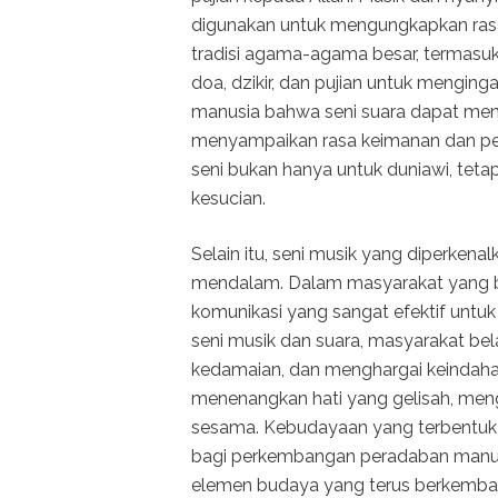
digunakan untuk mengungkapkan rasa 
tradisi agama-agama besar, termasuk 
doa, dzikir, dan pujian untuk mengin
manusia bahwa seni suara dapat me
menyampaikan rasa keimanan dan pe
seni bukan hanya untuk duniawi, teta
kesucian.
Selain itu, seni musik yang diperkena
mendalam. Dalam masyarakat yang bar
komunikasi yang sangat efektif untuk 
seni musik dan suara, masyarakat be
kedamaian, dan menghargai keindaha
menenangkan hati yang gelisah, me
sesama. Kebudayaan yang terbentuk me
bagi perkembangan peradaban manusi
elemen budaya yang terus berkemban