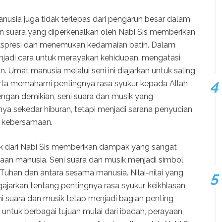
usia juga tidak terlepas dari pengaruh besar dalam
an suara yang diperkenalkan oleh Nabi Sis memberikan
kspresi dan menemukan kedamaian batin. Dalam
njadi cara untuk merayakan kehidupan, mengatasi
 Umat manusia melalui seni ini diajarkan untuk saling
erta memahami pentingnya rasa syukur kepada Allah
engan demikian, seni suara dan musik yang
nya sekedar hiburan, tetapi menjadi sarana penyucian
 kebersamaan.
sik dari Nabi Sis memberikan dampak yang sangat
n manusia. Seni suara dan musik menjadi simbol
han dan antara sesama manusia. Nilai-nilai yang
jarkan tentang pentingnya rasa syukur, keikhlasan,
ni suara dan musik tetap menjadi bagian penting
ntuk berbagai tujuan mulai dari ibadah, perayaan,