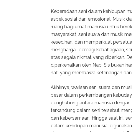
Keberadaan seni dalam kehidupan man
aspek sosial dan emosional. Musik d
ruang bagi umat manusia untuk bere
masyarakat, seni suara dan musik me
kesedihan, dan memperkuat persatuan.
menghargai, berbagi kebahagiaan, s
atas segala nikmat yang diberikan. D
diperkenalkan oleh Nabi Sis bukan ha
hati yang membawa ketenangan dan
Akhirnya, warisan seni suara dan mu
besar dalam perkembangan kebudayaa
penghubung antara manusia dengan Tu
terkandung dalam seni tersebut menga
dan kebersamaan. Hingga saat ini, se
dalam kehidupan manusia, digunakan u