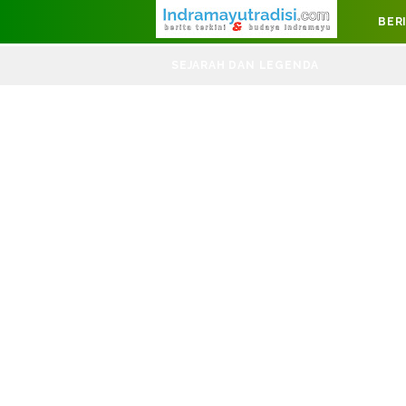
Judul Website
BER
DIRGAH
SEJARAH DAN LEGENDA