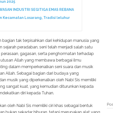
hun 2025
AWASAN INDUSTRI SEGITIGA EMAS REBANA
Kecamatan Losarang, Tradisi leluhur
bagian tak terpisahkan dari kehidupan manusia yang
ejarah peradaban, seni telah menjadi salah satu
 perasaan, gagasan, serta penghormatan terhadap
ai utusan Allah yang membawa berbagai ilmu
nting dalam memperkenalkan seni suara dan musik
an Allah. Sebagai bagian dari budaya yang
dan musik yang diperkenalkan oleh Nabi Sis memiliki
ang sangat kuat, yang kemudian diturunkan kepada
ndekatkan diri kepada Tuhan.
Pos
an oleh Nabi Sis memiliki ciri khas sebagai bentuk
ian bukan sekadar hiburan, tetapi merupakan alat yang