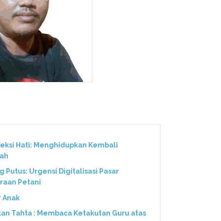
neksi Hati: Menghidupkan Kembali
nah
Putus: Urgensi Digitalisasi Pasar
eraan Petani
r Anak
kan Tahta : Membaca Ketakutan Guru atas