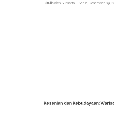
Ditulis oleh
Sumarta
Senin, Desember 09, 
Kesenian dan Kebudayaan: Warisa