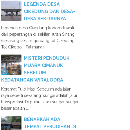
LEGENDA DESA
CIKEDUNG DAN DESA-
DESA SEKITARNYA
Legenda desa Cikedung konon diawali
dari peperangan di sekitar hutan Sinang
(sekarang sekitar gerbang tol Cikedung
Tol Cikopo - Palimanan...
MISTERI PENDUDUK
MUARA CIMANUK
SEBELUM
KEDATANGAN WIRALODRA
Keramat Pulo Mas Sebelum ada jalan
raya seperti sekarang, sungai adalah jalur
transportasi. Di pulau Jawa sungai-sungai
besar adalah ...
BENARKAH ADA
TEMPAT PESUGIHAN DI