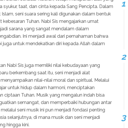
syukur, taat, dan cinta kepada Sang Pencipta. Dalam
Islam, seni suara sering kali digunakan dalam bentuk
gat kebesaran Tuhan. Nabi Sis mengajarkan umat
njadi sarana yang sangat mendalam dalam
ngabdian. Ini menjadi awal dari pemahaman bahwa
pi juga untuk mendekatkan diri kepada Allah dalam
lkan Nabi Sis juga memiliki nilai kebudayaan yang
u berkembang saat itu, seni menjadi alat
menyampaikan nilai-nilai moral dan spiritual. Melalui
lajar untuk hidup dalam harmoni, menciptakan
n ciptaan Tuhan. Musik yang mengalun indah bisa
nguatkan semangat, dan memperbaiki hubungan antar
lalui seni musik ini pun menjadi fondasi penting
a selanjutnya, di mana musik dan seni menjadi
g hingga kini.