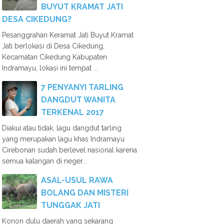
BUYUT KRAMAT JATI
DESA CIKEDUNG?
Pesanggrahan Keramat Jati Buyut Kramat
Jati berlokasi di Desa Cikedung,
Kecamatan Cikedung Kabupaten
Indramayu, lokasi ini tempat ...
7 PENYANYI TARLING
DANGDUT WANITA
TERKENAL 2017
Diakui atau tidak, lagu dangdut tarling
yang merupakan lagu khas Indramayu
Cirebonan sudah berlevel nasional karena
semua kalangan di neger...
ASAL-USUL RAWA
BOLANG DAN MISTERI
TUNGGAK JATI
Konon dulu daerah yang sekarang