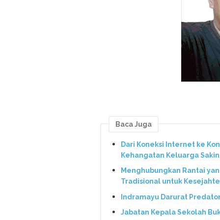
Baca Juga
Dari Koneksi Internet ke Ko
Kehangatan Keluarga Saki
Menghubungkan Rantai yang 
Tradisional untuk Kesejaht
Indramayu Darurat Predato
Jabatan Kepala Sekolah Bu