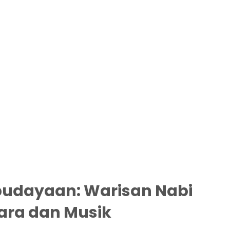
budayaan: Warisan Nabi
uara dan Musik