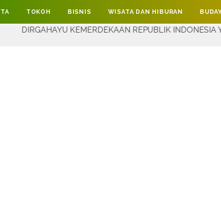
ITA
TOKOH
BISNIS
WISATA DAN HIBURAN
BUDAY
AYU KEMERDEKAAN REPUBLIK INDONESIA YANG KE-81