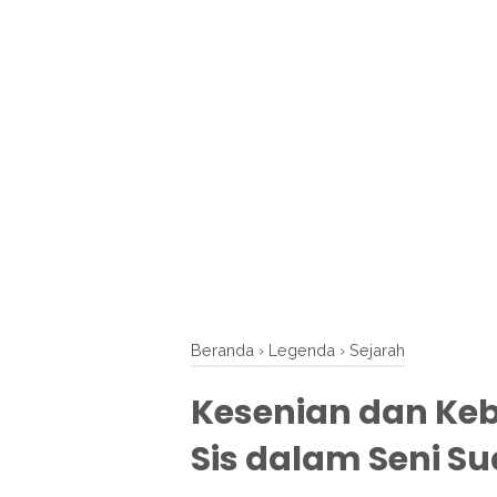
Beranda
›
Legenda
›
Sejarah
Kesenian dan Ke
Sis dalam Seni S