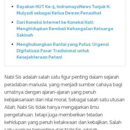
Rayakan HUT Ke-5, IndramayuNews Tunjuk H.
Mulyadi sebagai Ketua Dewan Penasihat
Dari Koneksi Internet ke Koneksi Hati:
Menghidupkan Kembali Kehangatan Keluarga
Sakinah
Menghubungkan Rantai yang Putus: Urgensi
Digitalisasi Pasar Tradisional untuk
Kesejahteraan Petani
Nabi Sis adalah salah satu figur penting dalam sejarah
peradaban manusia, yang menjadi sumber cahaya bagi
umatnya dengan ajaran-ajaran yang penuh
kebijaksanaan dan nilai moral. Sebagai salah satu utusan
Allah, Nabi Sis tidak hanya mengajarkan ilmu
pengetahuan, tetapi juga memberikan teladan
kehidupan yang penuh ketakwaan dan kebajikan. Salah
satu warisan terpenting dari Nabi Sis adalah