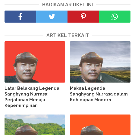
BAGIKAN ARTIKEL INI
ARTIKEL TERKAIT
Latar Belakang Legenda
Makna Legenda
Sanghyang Nurrasa:
Sanghyang Nurrasa dalam
Perjalanan Menuju
Kehidupan Modern
Kepemimpinan