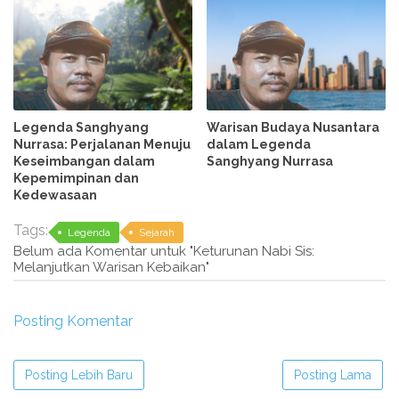
Legenda Sanghyang
Warisan Budaya Nusantara
Nurrasa: Perjalanan Menuju
dalam Legenda
Keseimbangan dalam
Sanghyang Nurrasa
Kepemimpinan dan
Kedewasaan
Tags:
Legenda
Sejarah
Belum ada Komentar untuk "Keturunan Nabi Sis:
Melanjutkan Warisan Kebaikan"
Posting Komentar
Posting Lebih Baru
Posting Lama