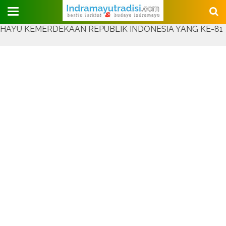
Judul Website
EMERDEKAAN REPUBLIK INDONESIA YANG KE-81