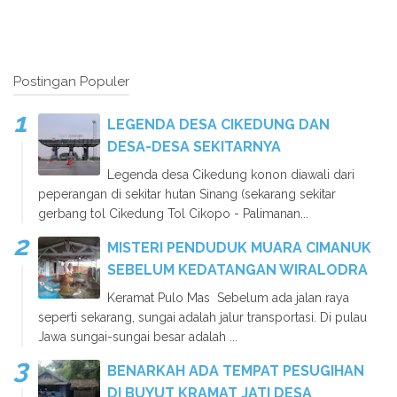
Postingan Populer
LEGENDA DESA CIKEDUNG DAN
DESA-DESA SEKITARNYA
Legenda desa Cikedung konon diawali dari
peperangan di sekitar hutan Sinang (sekarang sekitar
gerbang tol Cikedung Tol Cikopo - Palimanan...
MISTERI PENDUDUK MUARA CIMANUK
SEBELUM KEDATANGAN WIRALODRA
Keramat Pulo Mas Sebelum ada jalan raya
seperti sekarang, sungai adalah jalur transportasi. Di pulau
Jawa sungai-sungai besar adalah ...
BENARKAH ADA TEMPAT PESUGIHAN
DI BUYUT KRAMAT JATI DESA