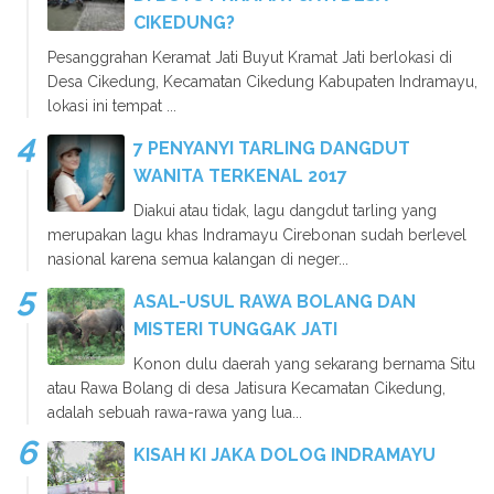
CIKEDUNG?
Pesanggrahan Keramat Jati Buyut Kramat Jati berlokasi di
Desa Cikedung, Kecamatan Cikedung Kabupaten Indramayu,
lokasi ini tempat ...
7 PENYANYI TARLING DANGDUT
WANITA TERKENAL 2017
Diakui atau tidak, lagu dangdut tarling yang
merupakan lagu khas Indramayu Cirebonan sudah berlevel
nasional karena semua kalangan di neger...
ASAL-USUL RAWA BOLANG DAN
MISTERI TUNGGAK JATI
Konon dulu daerah yang sekarang bernama Situ
atau Rawa Bolang di desa Jatisura Kecamatan Cikedung,
adalah sebuah rawa-rawa yang lua...
KISAH KI JAKA DOLOG INDRAMAYU