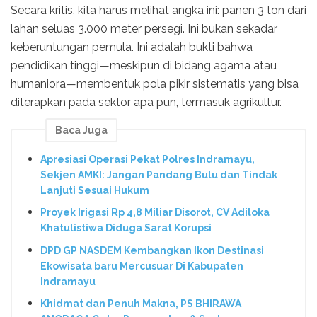
Secara kritis, kita harus melihat angka ini: panen 3 ton dari
lahan seluas 3.000 meter persegi. Ini bukan sekadar
keberuntungan pemula. Ini adalah bukti bahwa
pendidikan tinggi—meskipun di bidang agama atau
humaniora—membentuk pola pikir sistematis yang bisa
diterapkan pada sektor apa pun, termasuk agrikultur.
Baca Juga
Apresiasi Operasi Pekat Polres Indramayu,
Sekjen AMKI: Jangan Pandang Bulu dan Tindak
Lanjuti Sesuai Hukum
Proyek Irigasi Rp 4,8 Miliar Disorot, CV Adiloka
Khatulistiwa Diduga Sarat Korupsi
DPD GP NASDEM Kembangkan Ikon Destinasi
Ekowisata baru Mercusuar Di Kabupaten
Indramayu
Khidmat dan Penuh Makna, PS BHIRAWA