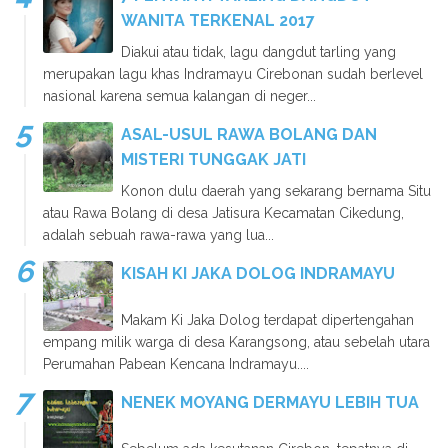
WANITA TERKENAL 2017
Diakui atau tidak, lagu dangdut tarling yang
merupakan lagu khas Indramayu Cirebonan sudah berlevel
nasional karena semua kalangan di neger...
ASAL-USUL RAWA BOLANG DAN
MISTERI TUNGGAK JATI
Konon dulu daerah yang sekarang bernama Situ
atau Rawa Bolang di desa Jatisura Kecamatan Cikedung,
adalah sebuah rawa-rawa yang lua...
KISAH KI JAKA DOLOG INDRAMAYU
Makam Ki Jaka Dolog terdapat dipertengahan
empang milik warga di desa Karangsong, atau sebelah utara
Perumahan Pabean Kencana Indramayu....
NENEK MOYANG DERMAYU LEBIH TUA