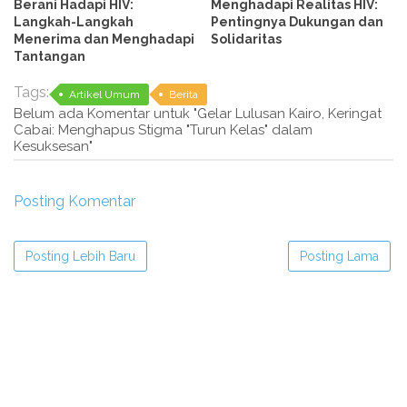
Berani Hadapi HIV:
Menghadapi Realitas HIV:
Langkah-Langkah
Pentingnya Dukungan dan
Menerima dan Menghadapi
Solidaritas
Tantangan
Tags:
Artikel Umum
Berita
Belum ada Komentar untuk "Gelar Lulusan Kairo, Keringat
Cabai: Menghapus Stigma "Turun Kelas" dalam
Kesuksesan"
Posting Komentar
Posting Lebih Baru
Posting Lama