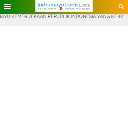
Judul Website
EMERDEKAAN REPUBLIK INDONESIA YANG KE-81