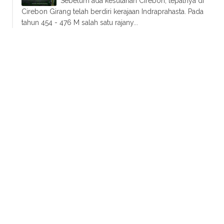
Sebelum ada kesutanan Cirebon, tepatnya di
Cirebon Girang telah berdiri kerajaan Indraprahasta. Pada
tahun 454 - 476 M salah satu rajany...