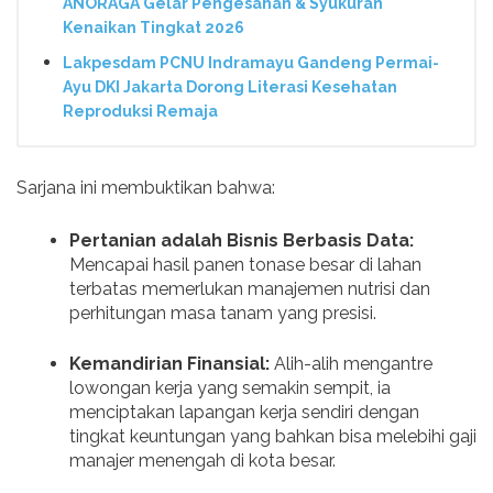
ANORAGA Gelar Pengesahan & Syukuran
Kenaikan Tingkat 2026
Lakpesdam PCNU Indramayu Gandeng Permai-
Ayu DKI Jakarta Dorong Literasi Kesehatan
Reproduksi Remaja
Sarjana ini membuktikan bahwa:
Pertanian adalah Bisnis Berbasis Data:
Mencapai hasil panen tonase besar di lahan
terbatas memerlukan manajemen nutrisi dan
perhitungan masa tanam yang presisi.
Kemandirian Finansial:
Alih-alih mengantre
lowongan kerja yang semakin sempit, ia
menciptakan lapangan kerja sendiri dengan
tingkat keuntungan yang bahkan bisa melebihi gaji
manajer menengah di kota besar.