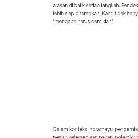
alasan di balik setiap langkah. Pend
lebih siap diterapkan. Kami tidak hany
“mengapa harus demikian”.
Dalam konteks Indramayu, pengembang
pesisir, ketersediaan pakan, pola piki