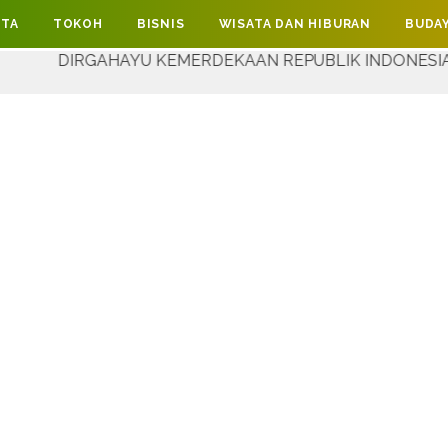
ITA
TOKOH
BISNIS
WISATA DAN HIBURAN
BUDAY
HAYU KEMERDEKAAN REPUBLIK INDONESIA YANG KE-81