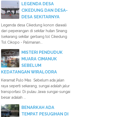
LEGENDA DESA
CIKEDUNG DAN DESA-
DESA SEKITARNYA
Legenda desa Cikedung konon diawali
dari peperangan di sekitar hutan Sinang
(sekarang sekitar gerbang tol Cikedung
Tol Cikopo - Palimanan...
MISTERI PENDUDUK
MUARA CIMANUK
SEBELUM
KEDATANGAN WIRALODRA
Keramat Pulo Mas Sebelum ada jalan
raya seperti sekarang, sungai adalah jalur
transportasi. Di pulau Jawa sungai-sungai
besar adalah ...
BENARKAH ADA
TEMPAT PESUGIHAN DI