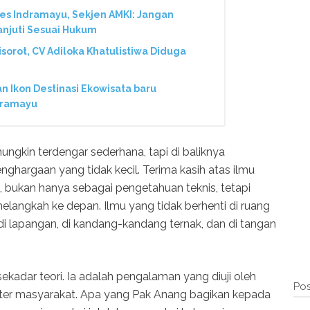
res Indramayu, Sekjen AMKI: Jangan
anjuti Sesuai Hukum
Disorot, CV Adiloka Khatulistiwa Diduga
Ikon Destinasi Ekowisata baru
dramayu
mungkin terdengar sederhana, tapi di baliknya
nghargaan yang tidak kecil. Terima kasih atas ilmu
, bukan hanya sebagai pengetahuan teknis, tetapi
 melangkah ke depan. Ilmu yang tidak berhenti di ruang
di lapangan, di kandang-kandang ternak, dan di tangan
ekadar teori. Ia adalah pengalaman yang diuji oleh
Pos
akter masyarakat. Apa yang Pak Anang bagikan kepada