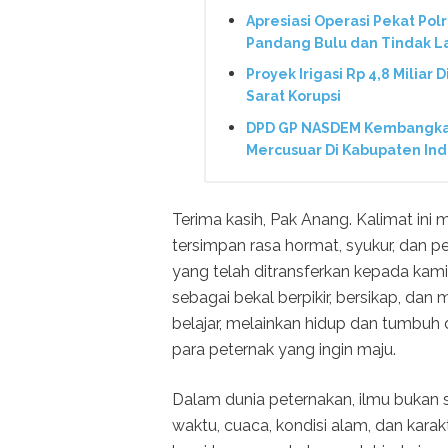
Apresiasi Operasi Pekat Pol
Pandang Bulu dan Tindak L
Proyek Irigasi Rp 4,8 Miliar 
Sarat Korupsi
DPD GP NASDEM Kembangkan 
Mercusuar Di Kabupaten In
Terima kasih, Pak Anang. Kalimat ini 
tersimpan rasa hormat, syukur, dan pe
yang telah ditransferkan kepada kami
sebagai bekal berpikir, bersikap, dan
belajar, melainkan hidup dan tumbuh 
para peternak yang ingin maju.
Dalam dunia peternakan, ilmu bukan s
waktu, cuaca, kondisi alam, dan kar