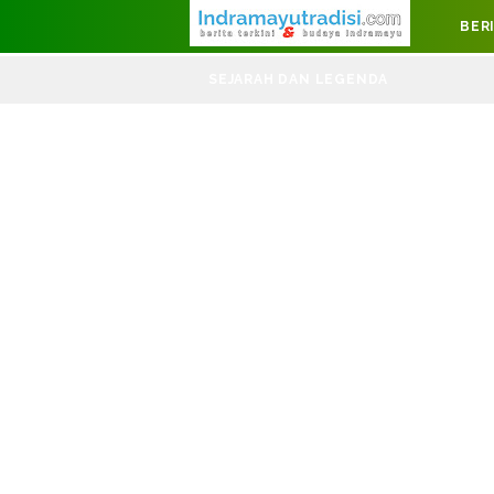
Judul Website
BER
DIRGA
SEJARAH DAN LEGENDA