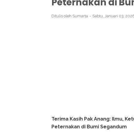
Peternakan di B
Ditulis oleh
Sumarta
Sabtu, Januari 03, 202
Terima Kasih Pak Anang: Ilmu, K
Peternakan di Bumi Segandum