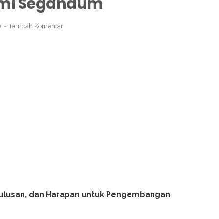
umi Segandum
6
Tambah Komentar
etulusan, dan Harapan untuk Pengembangan