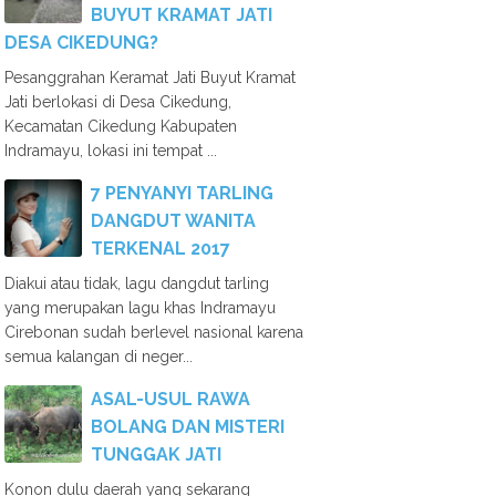
BUYUT KRAMAT JATI
DESA CIKEDUNG?
Pesanggrahan Keramat Jati Buyut Kramat
Jati berlokasi di Desa Cikedung,
Kecamatan Cikedung Kabupaten
Indramayu, lokasi ini tempat ...
7 PENYANYI TARLING
DANGDUT WANITA
TERKENAL 2017
Diakui atau tidak, lagu dangdut tarling
yang merupakan lagu khas Indramayu
Cirebonan sudah berlevel nasional karena
semua kalangan di neger...
ASAL-USUL RAWA
BOLANG DAN MISTERI
TUNGGAK JATI
Konon dulu daerah yang sekarang