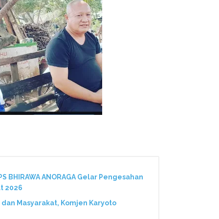
 PS BHIRAWA ANORAGA Gelar Pengesahan
t 2026
 dan Masyarakat, Komjen Karyoto