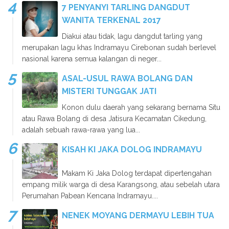
7 PENYANYI TARLING DANGDUT
WANITA TERKENAL 2017
Diakui atau tidak, lagu dangdut tarling yang
merupakan lagu khas Indramayu Cirebonan sudah berlevel
nasional karena semua kalangan di neger...
ASAL-USUL RAWA BOLANG DAN
MISTERI TUNGGAK JATI
Konon dulu daerah yang sekarang bernama Situ
atau Rawa Bolang di desa Jatisura Kecamatan Cikedung,
adalah sebuah rawa-rawa yang lua...
KISAH KI JAKA DOLOG INDRAMAYU
Makam Ki Jaka Dolog terdapat dipertengahan
empang milik warga di desa Karangsong, atau sebelah utara
Perumahan Pabean Kencana Indramayu....
NENEK MOYANG DERMAYU LEBIH TUA