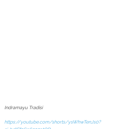
Indramayu Tradisi
https://youtube.com/shorts/ysWhwTenJs0?