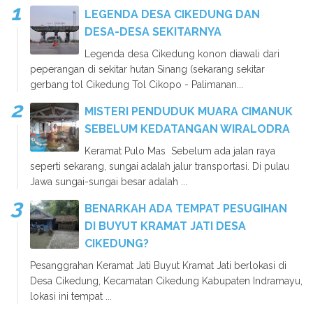
LEGENDA DESA CIKEDUNG DAN
DESA-DESA SEKITARNYA
Legenda desa Cikedung konon diawali dari
peperangan di sekitar hutan Sinang (sekarang sekitar
gerbang tol Cikedung Tol Cikopo - Palimanan...
MISTERI PENDUDUK MUARA CIMANUK
SEBELUM KEDATANGAN WIRALODRA
Keramat Pulo Mas Sebelum ada jalan raya
seperti sekarang, sungai adalah jalur transportasi. Di pulau
Jawa sungai-sungai besar adalah ...
BENARKAH ADA TEMPAT PESUGIHAN
DI BUYUT KRAMAT JATI DESA
CIKEDUNG?
Pesanggrahan Keramat Jati Buyut Kramat Jati berlokasi di
Desa Cikedung, Kecamatan Cikedung Kabupaten Indramayu,
lokasi ini tempat ...