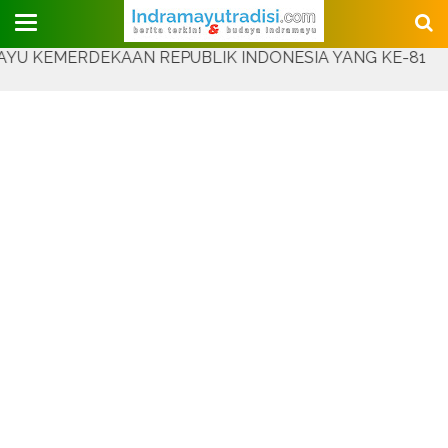
Judul Website
MERDEKAAN REPUBLIK INDONESIA YANG KE-81