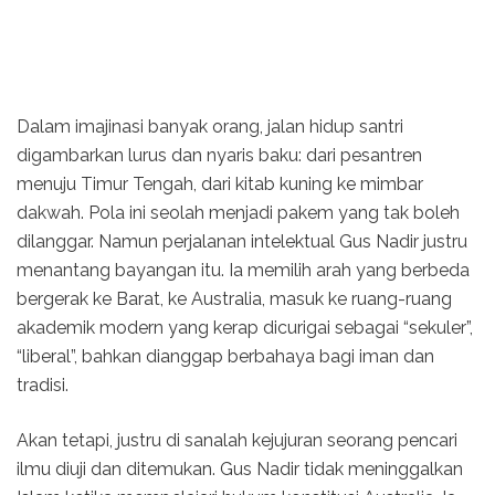
Dalam imajinasi banyak orang, jalan hidup santri
digambarkan lurus dan nyaris baku: dari pesantren
menuju Timur Tengah, dari kitab kuning ke mimbar
dakwah. Pola ini seolah menjadi pakem yang tak boleh
dilanggar. Namun perjalanan intelektual Gus Nadir justru
menantang bayangan itu. Ia memilih arah yang berbeda
bergerak ke Barat, ke Australia, masuk ke ruang-ruang
akademik modern yang kerap dicurigai sebagai “sekuler”,
“liberal”, bahkan dianggap berbahaya bagi iman dan
tradisi.
Akan tetapi, justru di sanalah kejujuran seorang pencari
ilmu diuji dan ditemukan. Gus Nadir tidak meninggalkan