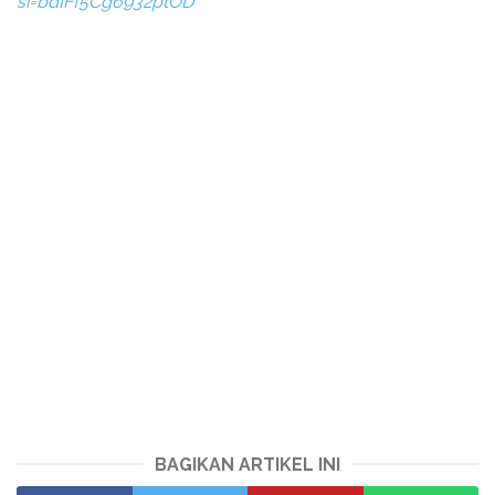
si=bdIFf5Cg6932ptOD
BAGIKAN ARTIKEL INI