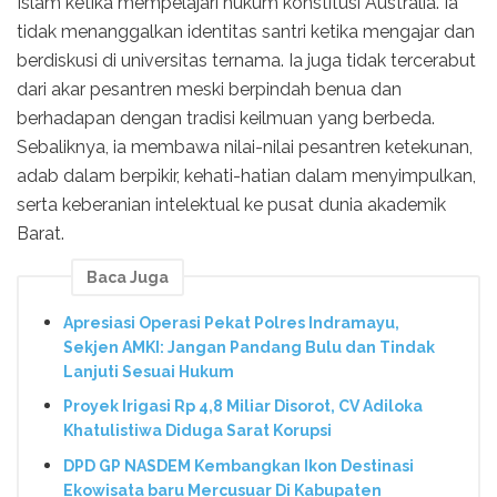
Islam ketika mempelajari hukum konstitusi Australia. Ia
tidak menanggalkan identitas santri ketika mengajar dan
berdiskusi di universitas ternama. Ia juga tidak tercerabut
dari akar pesantren meski berpindah benua dan
berhadapan dengan tradisi keilmuan yang berbeda.
Sebaliknya, ia membawa nilai-nilai pesantren ketekunan,
adab dalam berpikir, kehati-hatian dalam menyimpulkan,
serta keberanian intelektual ke pusat dunia akademik
Barat.
Baca Juga
Apresiasi Operasi Pekat Polres Indramayu,
Sekjen AMKI: Jangan Pandang Bulu dan Tindak
Lanjuti Sesuai Hukum
Proyek Irigasi Rp 4,8 Miliar Disorot, CV Adiloka
Khatulistiwa Diduga Sarat Korupsi
DPD GP NASDEM Kembangkan Ikon Destinasi
Ekowisata baru Mercusuar Di Kabupaten