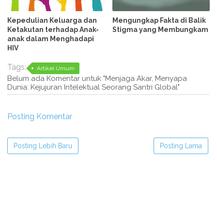
Kepedulian Keluarga dan
Mengungkap Fakta di Balik
Ketakutan terhadap Anak-
Stigma yang Membungkam
anak dalam Menghadapi
HIV
Tags:
Artikel Umum
Belum ada Komentar untuk "Menjaga Akar, Menyapa
Dunia: Kejujuran Intelektual Seorang Santri Global"
Posting Komentar
Posting Lebih Baru
Posting Lama