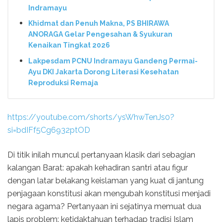
Indramayu
Khidmat dan Penuh Makna, PS BHIRAWA
ANORAGA Gelar Pengesahan & Syukuran
Kenaikan Tingkat 2026
Lakpesdam PCNU Indramayu Gandeng Permai-
Ayu DKI Jakarta Dorong Literasi Kesehatan
Reproduksi Remaja
https://youtube.com/shorts/ysWhwTenJs0?
si=bdIFf5Cg6932ptOD
Di titik inilah muncul pertanyaan klasik dari sebagian
kalangan Barat: apakah kehadiran santri atau figur
dengan latar belakang keislaman yang kuat di jantung
penjagaan konstitusi akan mengubah konstitusi menjadi
negara agama? Pertanyaan ini sejatinya memuat dua
lapis problem: ketidaktahuan terhadap tradisi Islam